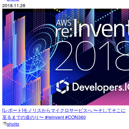
2018.11.28
[レポート]モノリスからマイクロサービスへ 〜そしてそこに
至るまでの道のり〜 #reinvent #CON360
shoito