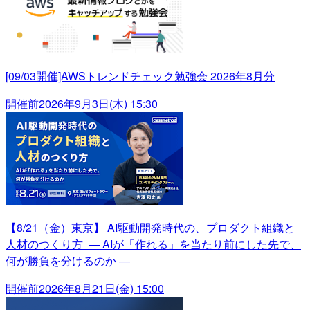
[09/03開催]AWSトレンドチェック勉強会 2026年8月分
開催前
2026年9月3日(木) 15:30
【8/21（金）東京】 AI駆動開発時代の、プロダクト組織と
人材のつくり方 ― AIが「作れる」を当たり前にした先で、
何が勝負を分けるのか ―
開催前
2026年8月21日(金) 15:00