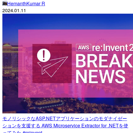
HemanthKumar R
2024.01.11
モノリシックなASP.​NETアプリケーションのモダナイゼー
ションを支援する AWS Microservice Extractor for .​NETを使
ってみた #reinvent