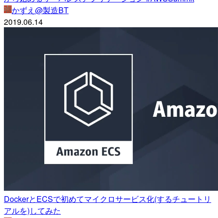
かずえ@製造BT
2019.06.14
DockerとECSで初めてマイクロサービス化(するチュートリ
アルを)してみた