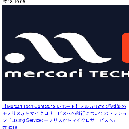
2018.10.05
【Mercari Tech Conf 2018 レポート】メルカリの出品機能の
モノリスからマイクロサービスへの移行についてのセッショ
ン『Listing Service: モノリスからマイクロサービスへ』
#mtc18