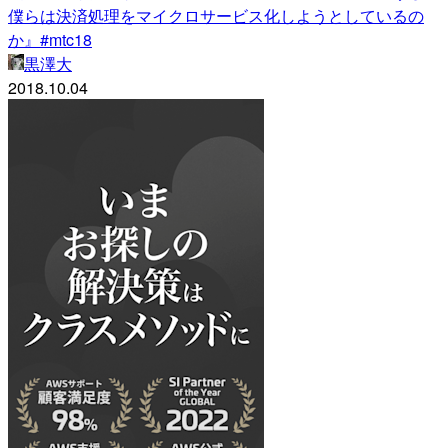
僕らは決済処理をマイクロサービス化しようとしているの
か』#mtc18
黒澤大
2018.10.04