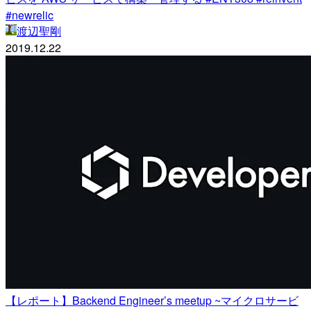
#newrelic
渡辺聖剛
2019.12.22
【レポート】Backend Engineer’s meetup ~マイクロサービ