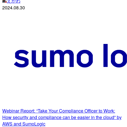
えがわ
2024.08.30
Webinar Report: “Take Your Compliance Officer to Work:
How security and compliance can be easier in the cloud” by
AWS and SumoLogic