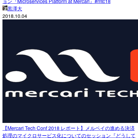
ョン『Microservices Platform at Mercari』#mtc18
黒澤大
2018.10.04
【Mercari Tech Conf 2018 レポート】メルペイの進める決済
処理のマイクロサービス化についてのセッション『どうして