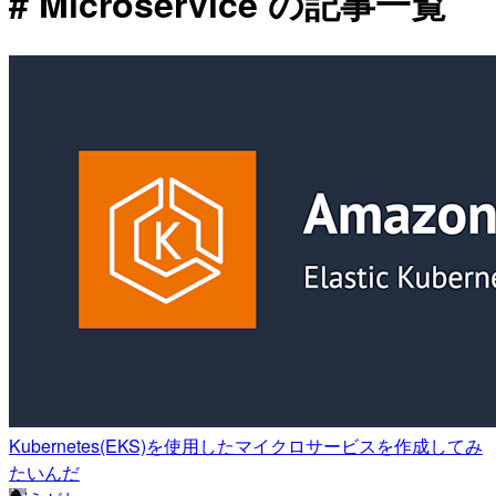
# Microservice の記事一覧
Kubernetes(EKS)を使用したマイクロサービスを作成してみ
たいんだ