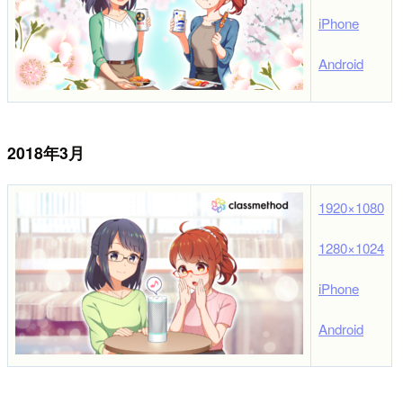
iPhone
Android
2018年3月
1920×1080
1280×1024
iPhone
Android