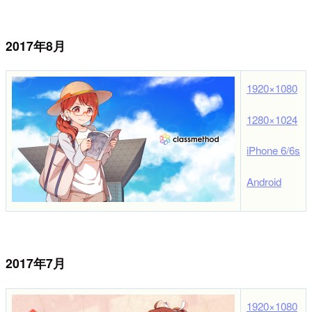
2017年8月
1920×1080
1280×1024
iPhone 6/6s
Android
2017年7月
1920×1080