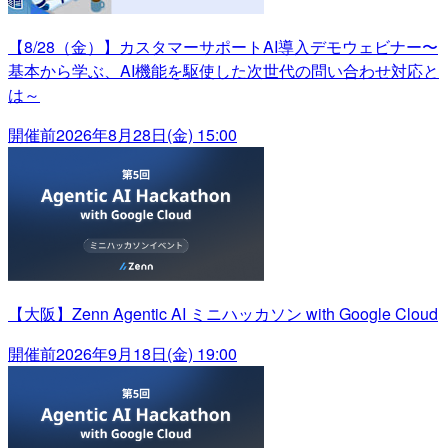
【8/28（金）】カスタマーサポートAI導入デモウェビナー〜
基本から学ぶ、AI機能を駆使した次世代の問い合わせ対応と
は～
開催前
2026年8月28日(金) 15:00
【大阪】Zenn Agentic AI ミニハッカソン with Google Cloud
開催前
2026年9月18日(金) 19:00