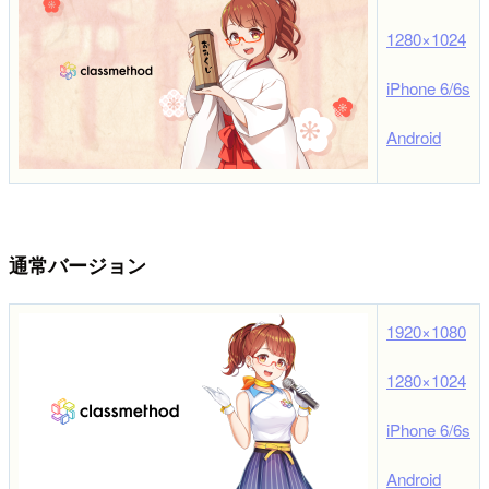
1280×1024
iPhone 6/6s
Android
通常バージョン
1920×1080
1280×1024
iPhone 6/6s
Android