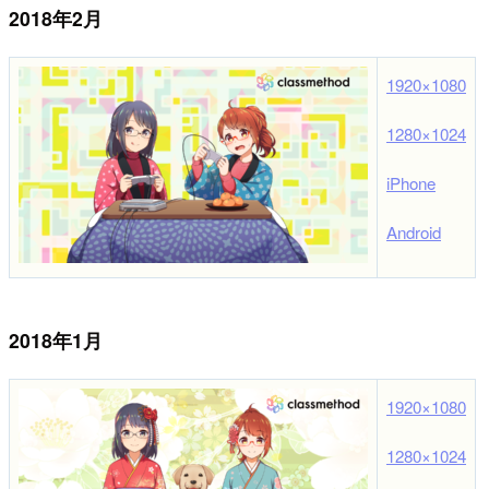
2018年2月
1920×1080
1280×1024
iPhone
Android
2018年1月
1920×1080
1280×1024