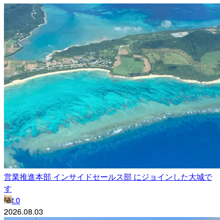
営業推進本部 インサイドセールス部 にジョインした大城で
す
t.0
2026.08.03