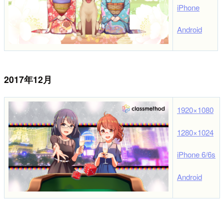
iPhone
Android
2017年12月
1920×1080
1280×1024
iPhone 6/6s
Android