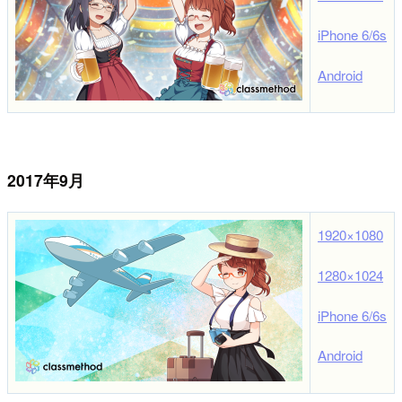
iPhone 6/6s
Android
2017年9月
1920×1080
1280×1024
iPhone 6/6s
Android