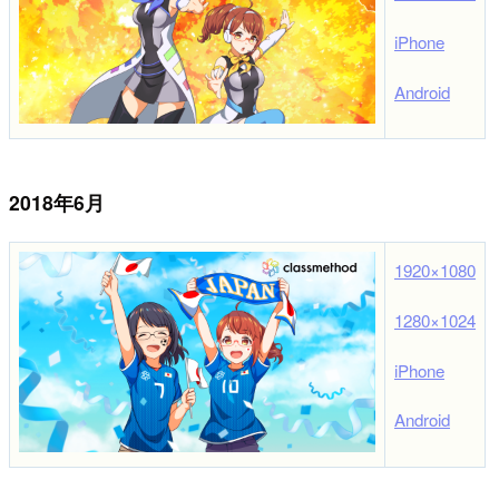
iPhone
Android
2018年6月
1920×1080
1280×1024
iPhone
Android