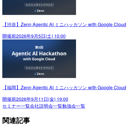
【渋谷】Zenn Agentic AI ミニハッカソン with Google Cloud
開催前
2026年9月5日(土) 10:00
【福岡】Zenn Agentic AI ミニハッカソン with Google Cloud
開催前
2026年9月11日(金) 19:00
セミナー一覧
会社説明会一覧
勉強会一覧
関連記事