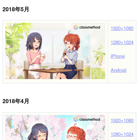
2018年5月
1920×1080
1280×1024
iPhone
Android
2018年4月
1920×1080
1280×1024