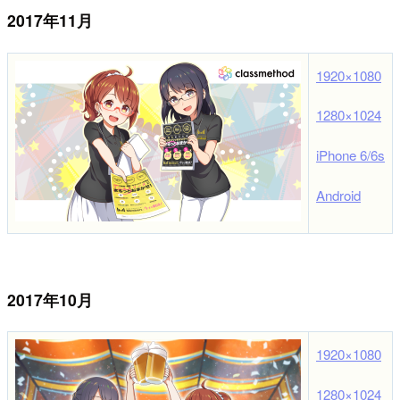
2017年11月
1920×1080
1280×1024
iPhone 6/6s
Android
2017年10月
1920×1080
1280×1024