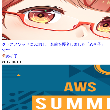
クラスメソッドにJOINし、名前を襲名しました「めそ子」
です
めそ子
2017.06.01