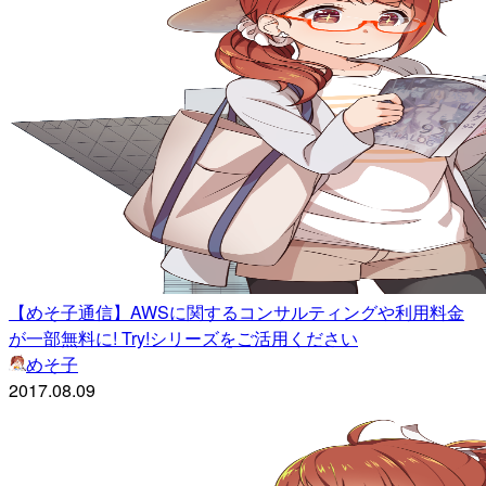
【めそ子通信】AWSに関するコンサルティングや利用料金
が一部無料に! Try!シリーズをご活用ください
めそ子
2017.08.09