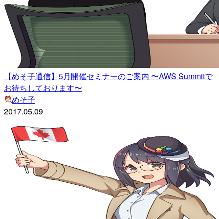
【めそ子通信】5月開催セミナーのご案内 〜AWS Summitで
お待ちしております〜
めそ子
2017.05.09