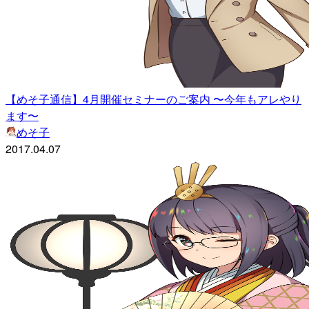
【めそ子通信】4月開催セミナーのご案内 〜今年もアレやり
ます〜
めそ子
2017.04.07