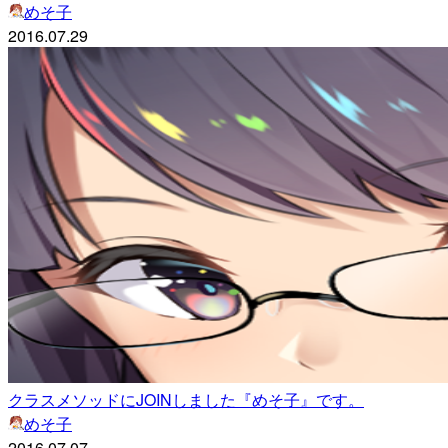
めそ子
2016.07.29
クラスメソッドにJOINしました『めそ子』です。
めそ子
2016.07.07