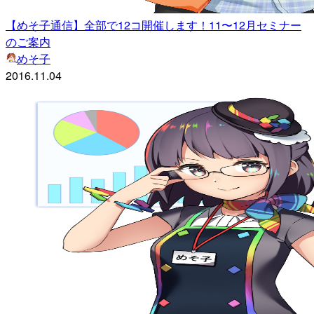
【めそ子通信】全部で12コ開催します！11〜12月セミナー
のご案内
めそ子
2016.11.04