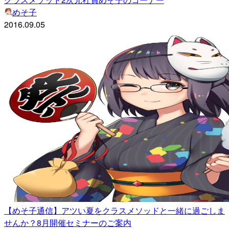
めそ子
2016.09.05
【めそ子通信】アツい夏をクラスメソッドと一緒に過ごしま
せんか？8月開催セミナーのご案内