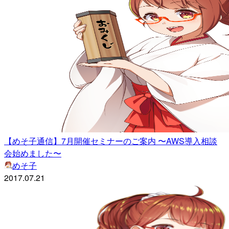
【めそ子通信】7月開催セミナーのご案内 〜AWS導入相談
会始めました〜
めそ子
2017.07.21