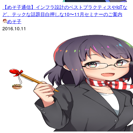
【めそ子通信】インフラ設計のベストプラクティスやIoTな
ど、テックな話題目白押しな10〜11月セミナーのご案内
めそ子
2016.10.11