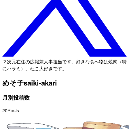
２次元在住の広報兼人事担当です。好きな食べ物は焼肉（特
にハラミ）。ねこ大好きです。
めそ子
saiki-akari
月別投稿数
20
Posts