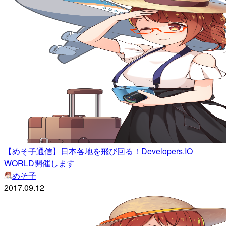
【めそ子通信】日本各地を飛び回る！Developers.IO
WORLD開催します
めそ子
2017.09.12