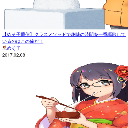
【めそ子通信】クラスメソッドで趣味の時間を一番謳歌して
いるのはこの俺だ！
めそ子
2017.02.08