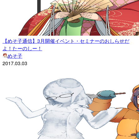
【めそ子通信】3月開催イベント・セミナーのおしらせだ
よ！たーのしー！
めそ子
2017.03.03