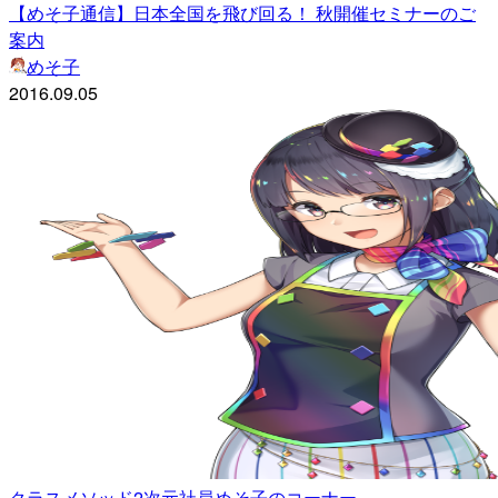
【めそ子通信】日本全国を飛び回る！ 秋開催セミナーのご
案内
めそ子
2016.09.05
クラスメソッド2次元社員めそ子のコーナー