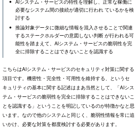
AIシステム・サービスの特性を理解し、正常な稼働に
必要なシステム間の接続が適切に行われ ているかを検
討する
推論対象データに微細な情報を混入させることで関連
するステークホルダーの意図しない判断 が行われる可
能性を踏まえて、AIシステム・サービスの脆弱性を完
全に排除することはできないことを認識する
こちらはAIシステム・サービスのセキュリティ対策に関する
項目です。機密性・完全性・可用性を維持する、というセ
キュリティの基本に関する記述はまあ当然として、「AIシス
テム・サービスの脆弱性を完全に排除することはできないこ
とを認識する」ということを明記しているのが特徴かなと思
います。なので他のシステムと同じく、脆弱性情報を常に追
いかけ、必要な対策を都度検討する必要があります。