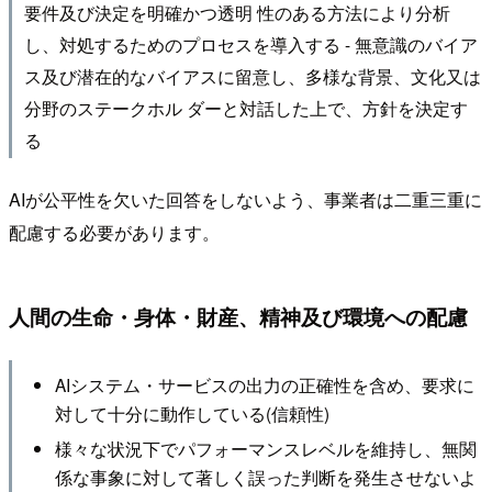
要件及び決定を明確かつ透明 性のある方法により分析
し、対処するためのプロセスを導入する - 無意識のバイア
ス及び潜在的なバイアスに留意し、多様な背景、文化又は
分野のステークホル ダーと対話した上で、方針を決定す
る
AIが公平性を欠いた回答をしないよう、事業者は二重三重に
配慮する必要があります。
人間の生命・身体・財産、精神及び環境への配慮
AIシステム・サービスの出力の正確性を含め、要求に
対して十分に動作している(信頼性)
様々な状況下でパフォーマンスレベルを維持し、無関
係な事象に対して著しく誤った判断を発生させないよ