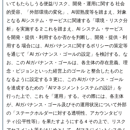
いてもたらしうる便益/リスク、開発・運用に関する 社会
的受容、「外部環境の変化」、AI習熟度等を踏まえ、対象
となる AIシステム・サービスに関連する「環境・リスク分
析」を実施する 2 これを踏まえ、AI システム・サービス
を開発・提供・利用するか否かを判断し、開発・提供・利
用する 場合には、AIガバナンスに関するポリシーの策定等
を通じて「AI ガバナンス・ゴールの設定」を検討する。な
お、この AIガバナンス・ゴールは、各主体の存在意義、理
念・ビジョンといった経営上のゴール と整合したものと
なるように設定する 3 更に、この AIガバナンス・ゴール
を達成するための「AIマネジメントシステムの設計」を
行った上で、これ を「運用」する。その際には、各主体
が、AIガバナンス・ゴール及びその運用状況について外部
の「ステークホルダーに対する透明性、アカウンタビリ
ティ(公平性等)」を果たすようにする 4 その上で、リスク
アセスメント等をはじめとして、AIマネジメントシステム