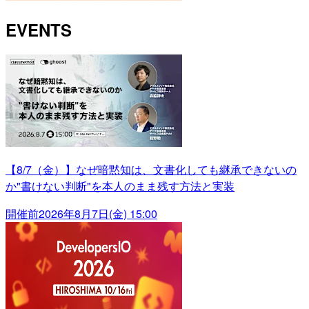
EVENTS
【8/7（金）】なぜ暗黙知は、文書化しても継承できないの
か"書けない判断"を本人のまま残す方法と実装
開催前
2026年8月7日(金) 15:00