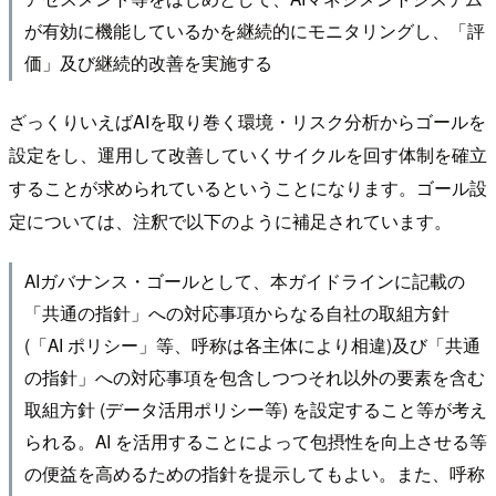
が有効に機能しているかを継続的にモニタリングし、「評
価」及び継続的改善を実施する
ざっくりいえばAIを取り巻く環境・リスク分析からゴールを
設定をし、運用して改善していくサイクルを回す体制を確立
することが求められているということになります。ゴール設
定については、注釈で以下のように補足されています。
AIガバナンス・ゴールとして、本ガイドラインに記載の
「共通の指針」への対応事項からなる自社の取組方針
(「AI ポリシー」等、呼称は各主体により相違)及び「共通
の指針」への対応事項を包含しつつそれ以外の要素を含む
取組方針 (データ活用ポリシー等) を設定すること等が考え
られる。AI を活用することによって包摂性を向上させる等
の便益を高めるための指針を提示してもよい。また、呼称