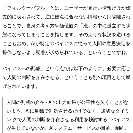
「フィルターバブル」とは、ユーザーが見たい情報だけが優
先的に表示されて、逆に観点に合わない情報からは隔離され
ることで、自身の考え方や価値観の「泡」の中に孤立する状
態になってしまうことを指します。そのような状況を避ける
ことも含め、AIが特定のバイアスに従って人間の意思決定を
操作しないよう配慮が求められている、ということですね。
バイアスへの配慮、という点では以下のように、必要に応じ
て人間の判断を介在させる、ということも別の項目として挙
げられています。
人間の判断の介在 - AIの出力結果が公平性を欠くことがな
いよう、AIに単独で判断させるだけでなく、適切なタイミ
ン グで人間の判断を介在させる利用を検討する - バイアス
が生じていないか、AIシステム・サービスの目的、制約、