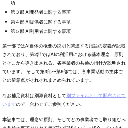
項
第３部 AI開発者に関する事項
第４部 AI提供者に関する事項
第５部 AI利用者に関する事項
第一部ではAI自体の概要の説明と関連する用語の定義が記載
されており、第2部ではAIの利活用における基本理念、原則
とそこから導き出される、各事業者の共通の指針が説明され
ています。 そして第3部〜第5部では、各事業活動の主体ご
との留意点がそれぞれまとめられています。
なお補足資料は別添資料として
別ファイルとして配布されて
います
ので、合わせてご参照ください。
本記事では、理念や原則、そしてどの事業者でも取り組むべ
き共通の事項が分かる第2部の記述を中心に紹介していきた