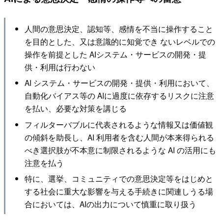
人間の意思決定、認知等、感情を不当に操作すること
を目的とした、又は意識的に知覚でき ないレベルでの
操作を前提とした AIシステム・サービスの開発・提
供・利用は行わない
AI システム・サービスの開発・提供・利用において、
自動化バイアス等の AIに過度に依存するリスクに注意
を払い、必要な対策を講じる
フィルターバブルに代表されるような情報又は価値観
の傾斜を助長し、AI 利用者を含む人間が本来得られる
べき選択肢が不本意に制限されるような AI の活用にも
注意を払う
特に、選挙、コミュニティでの意思決定等をはじめと
する社会に重大な影響を与える手続きに関連しうる場
合においては、AIの出力について慎重に取り扱う