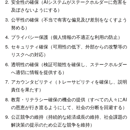
安全性の確保（AIシステムがステークホルダーに危害を
及ぼさないようにする）
公平性の確保（不当で有害な偏見及び差別をなくすよう
努める）
プライバシー保護（個人情報の不適正な利用の防止）
セキュリティ確保（可用性の低下、外部からの攻撃等の
リスクへの対応）
透明性の確保（検証可能性を確保し、ステークホルダー
へ適切に情報を提供する）
アカウンタビリティ（トレーサビリティを確保し、説明
責任を果たす）
教育・リテラシー確保の機会の提供（すべての人々にAI
の恩恵が行き渡るようにして、社会の分断を回避する）
公正競争の維持（持続的な経済成長の維持、社会課題の
解決策の提示のため公正な競争を維持）