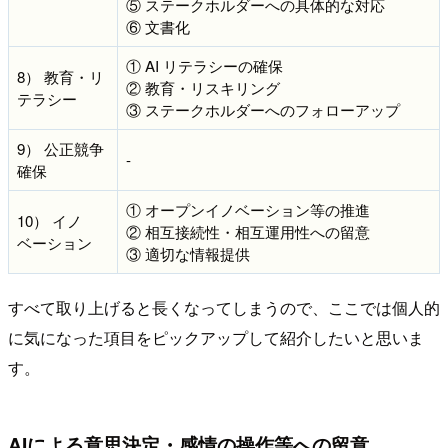
⑤ ステークホルダーへの具体的な対応
⑥ 文書化
① AI リテラシーの確保
8） 教育・リ
② 教育・リスキリング
テラシー
③ ステークホルダーへのフォローアップ
9） 公正競争
-
確保
① オープンイノベーション等の推進
10） イノ
② 相互接続性・相互運用性への留意
ベーション
③ 適切な情報提供
すべて取り上げると長くなってしまうので、ここでは個人的
に気になった項目をピックアップして紹介したいと思いま
す。
AIによる意思決定・感情の操作等への留意