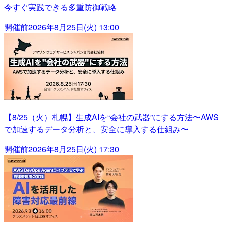
今すぐ実践できる多重防御戦略
開催前
2026年8月25日(火) 13:00
【8/25（火）札幌】生成AIを“会社の武器”にする方法〜AWS
で加速するデータ分析と、安全に導入する仕組み〜
開催前
2026年8月25日(火) 17:30