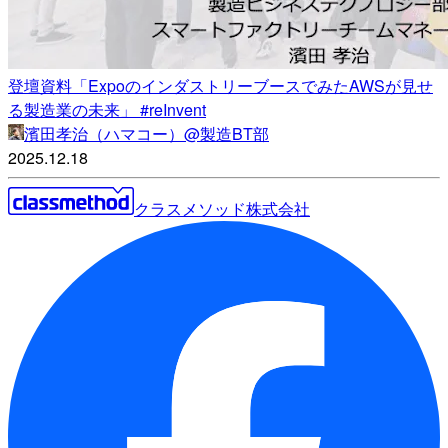
登壇資料「ExpoのインダストリーブースでみたAWSが見せ
る製造業の未来」 #reInvent
濱田孝治（ハマコー）@製造BT部
2025.12.18
クラスメソッド株式会社