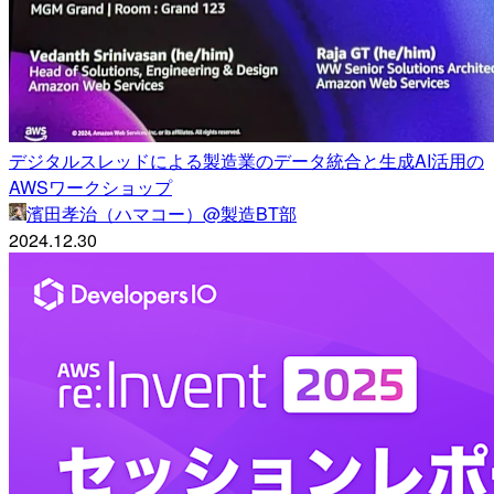
デジタルスレッドによる製造業のデータ統合と生成AI活用の
AWSワークショップ
濱田孝治（ハマコー）@製造BT部
2024.12.30