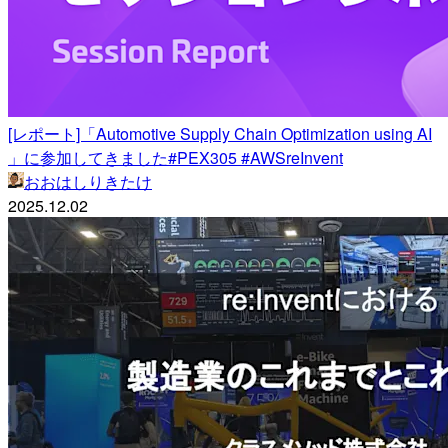
[レポート]「Automotive Supply Chain Optimization using AI
」に参加してきました#PEX305 #AWSreInvent
おおはしりきたけ
2025.12.02