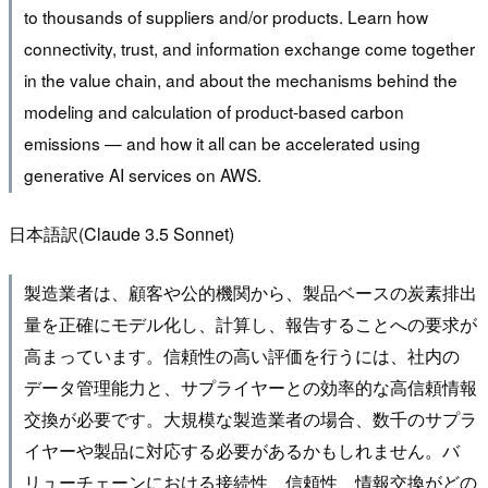
to thousands of suppliers and/or products. Learn how
connectivity, trust, and information exchange come together
in the value chain, and about the mechanisms behind the
modeling and calculation of product-based carbon
emissions — and how it all can be accelerated using
generative AI services on AWS.
日本語訳(Claude 3.5 Sonnet)
製造業者は、顧客や公的機関から、製品ベースの炭素排出
量を正確にモデル化し、計算し、報告することへの要求が
高まっています。信頼性の高い評価を行うには、社内の
データ管理能力と、サプライヤーとの効率的な高信頼情報
交換が必要です。大規模な製造業者の場合、数千のサプラ
イヤーや製品に対応する必要があるかもしれません。バ
リューチェーンにおける接続性、信頼性、情報交換がどの