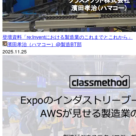
登壇資料「re:Inventにおける製造業のこれまでとこれから」
濱田孝治（ハマコー）@製造BT部
2025.11.25