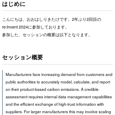
はじめに
こんにちは、おおはしりきたけです。2年ぶり2回目の
re:Invent 2024に参加しております。
参加した、セッションの概要は以下となります。
セッション概要
Manufacturers face increasing demand from customers and
public authorities to accurately model, calculate, and report
on their product-based carbon emissions. A credible
assessment requires internal data management capabilities
and the efficient exchange of high-trust information with
suppliers. For larger manufacturers this may involve scaling