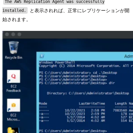
The AWS Replication Agent was successfully
と表示されれば、正常にレプリケーションが開
installed.
始されます。