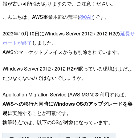
報が古い可能性がありますので、ご注意ください。
こんにちは、AWS事業本部の荒平(
@0Air
)です。
2023年10月10日にWindows Server 2012 / 2012 R2の
延長サ
ポートが終了
しました。
AWSのマーケットプレイスからも削除されています。
Windows Server 2012 / 2012 R2が眠っている環境はまだま
だ少なくないのではないでしょうか。
Application Migration Service (AWS MGN)を利用すれば、
AWSへの移行と同時にWindows OSのアップグレードを容
易に
実施することが可能です。
執筆時点では、以下のOSが対象になっています。