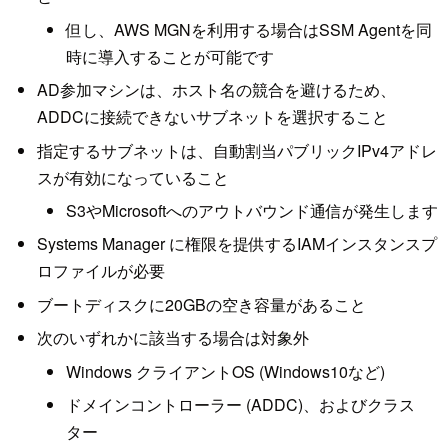
但し、AWS MGNを利用する場合はSSM Agentを同
時に導入することが可能です
AD参加マシンは、ホスト名の競合を避けるため、
ADDCに接続できないサブネットを選択すること
指定するサブネットは、自動割当パブリックIPv4アドレ
スが有効になっていること
S3やMicrosoftへのアウトバウンド通信が発生します
Systems Manager に権限を提供するIAMインスタンスプ
ロファイルが必要
ブートディスクに20GBの空き容量があること
次のいずれかに該当する場合は対象外
Windows クライアントOS (Windows10など)
ドメインコントローラー (ADDC)、およびクラス
ター