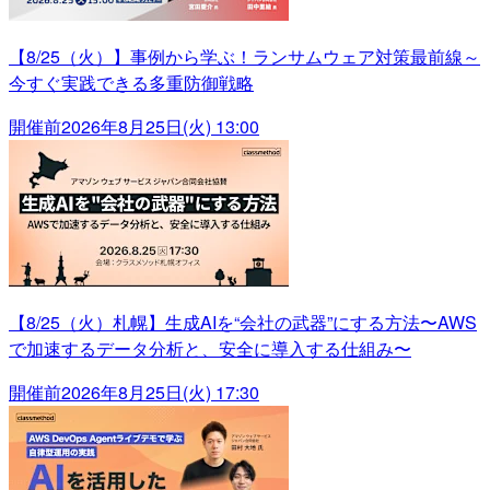
【8/25（火）】事例から学ぶ！ランサムウェア対策最前線～
今すぐ実践できる多重防御戦略
開催前
2026年8月25日(火) 13:00
【8/25（火）札幌】生成AIを“会社の武器”にする方法〜AWS
で加速するデータ分析と、安全に導入する仕組み〜
開催前
2026年8月25日(火) 17:30