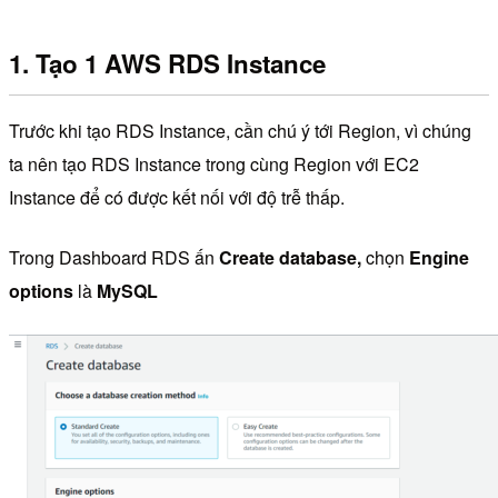
1. Tạo 1 AWS RDS Instance
Trước khi tạo RDS Instance, cần chú ý tới Region, vì chúng
ta nên tạo RDS Instance trong cùng Region với EC2
Instance để có được kết nối với độ trễ thấp.
Trong Dashboard RDS ấn
Create database,
chọn
Engine
options
là
MySQL