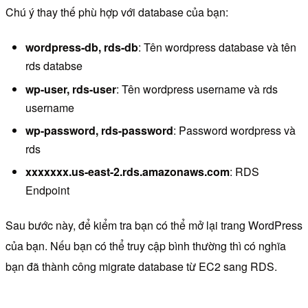
Chú ý thay thế phù hợp với database của bạn:
wordpress-db, rds-db
: Tên wordpress database và tên
rds databse
wp-user, rds-user
: Tên wordpress username và rds
username
wp-password, rds-password
: Password wordpress và
rds
xxxxxxx.us-east-2.rds.amazonaws.com
: RDS
Endpoint
Sau bước này, để kiểm tra bạn có thể mở lại trang WordPress
của bạn. Nếu bạn có thể truy cập bình thường thì có nghĩa
bạn đã thành công migrate database từ EC2 sang RDS.