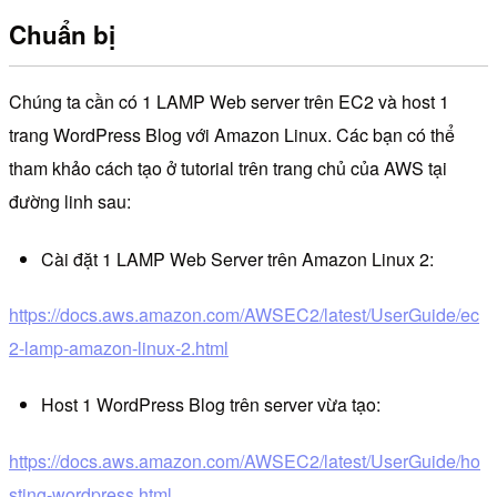
Chuẩn bị
Chúng ta cần có 1 LAMP Web server trên EC2 và host 1
trang WordPress Blog với Amazon Linux. Các bạn có thể
tham khảo cách tạo ở tutorial trên trang chủ của AWS tại
đường linh sau:
Cài đặt 1 LAMP Web Server trên Amazon Linux 2:
https://docs.aws.amazon.com/AWSEC2/latest/UserGuide/ec
2-lamp-amazon-linux-2.html
Host 1 WordPress Blog trên server vừa tạo:
https://docs.aws.amazon.com/AWSEC2/latest/UserGuide/ho
sting-wordpress.html