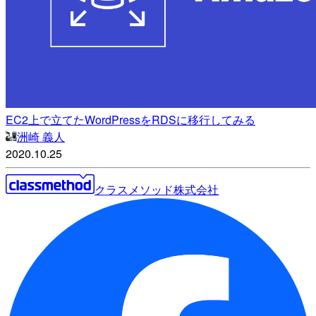
EC2上で立てたWordPressをRDSに移行してみる
洲崎 義人
2020.10.25
クラスメソッド株式会社