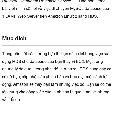
(
Amazon Relational Database
Service). Cụ thể hơn, trong
bài viết mình sẽ nói về việc di chuyển MySQL database của
1 LAMP Web Server trên Amazon Linux 2 sang RDS.
Mục đích
Trong hầu hết các trường hợp thì bạn sẽ có lợi trong việc sử
dụng RDS cho database của bạn thay vì EC2. Một trong
những lý do quan trọng nhất đó là Amazon RDS cung cấp cơ
sở dữ liệu, cập nhật các phiên bản và bảo mật một cách tự
động. Amazon sẽ thay bạn làm những việc đó. Bạn sẽ có thể
tập trung vào công việc của mình hơn là quan tâm tới những
vấn đề đó.