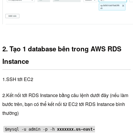
2. Tạo 1 database bên trong AWS RDS
Instance
1.SSH tới EC2
2.Kết nối tới RDS Instance bằng câu lệnh dưới đây (nếu làm
bước trên, bạn có thể kết nối từ EC2 tới RDS Instance bình
thường)
$mysql -u admin -p -h
xxxxxxx.us-east-