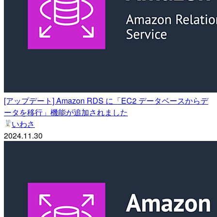
[アップデート] Amazon RDS に「EC2 データベースからデ
ータを移行」機能が追加されました
いわさ
2024.11.30