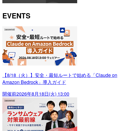
EVENTS
【8/18（火）】安全・最短ルートで始める「Claude on
Amazon Bedrock」導入ガイド
開催前
2026年8月18日(火) 13:00