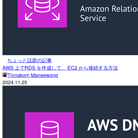
ちょっと話題の記事
AWS 上でRDS を作成して、 EC2 から接続する方法
Tinnakorn Maneewong
2024.11.25