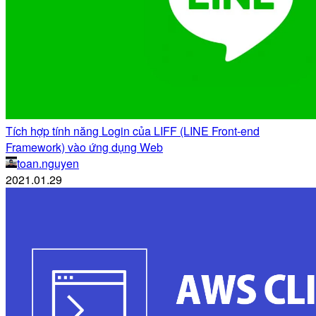
Tích hợp tính năng Login của LIFF (LINE Front-end
Framework) vào ứng dụng Web
toan.nguyen
2021.01.29