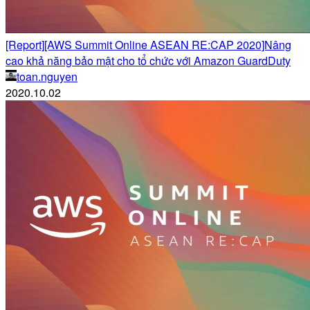
[Report][AWS Summit Online ASEAN RE:CAP 2020]Nâng
cao khả năng bảo mật cho tổ chức với Amazon GuardDuty
toan.nguyen
2020.10.02