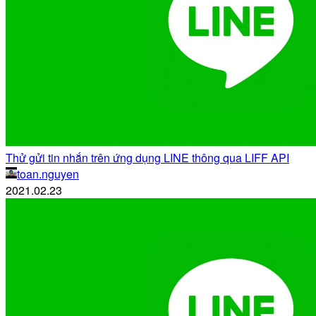
Thử gửi tin nhắn trên ứng dụng LINE thông qua LIFF API
toan.nguyen
2021.02.23