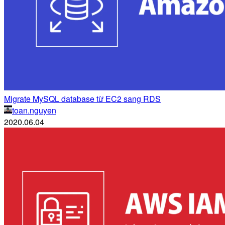
Migrate MySQL database từ EC2 sang RDS
toan.nguyen
2020.06.04