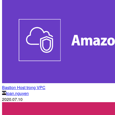
Bastion Host trong VPC
toan.nguyen
2020.07.10