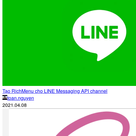
Tạo RichMenu cho LINE Messaging API channel
toan.nguyen
2021.04.08