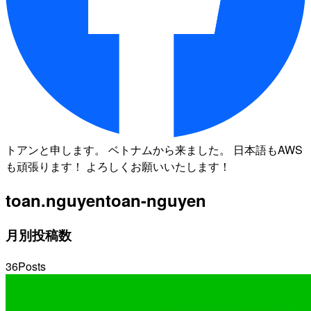
トアンと申します。 ベトナムから来ました。 日本語もAWS
も頑張ります！ よろしくお願いいたします！
toan.nguyen
toan-nguyen
月別投稿数
36
Posts