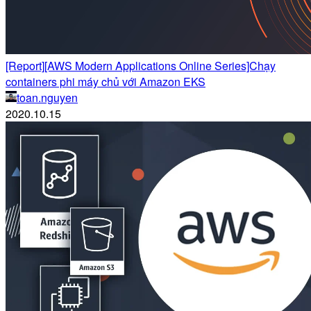
[Report][AWS Modern Applications Online Series]Chạy
containers phi máy chủ với Amazon EKS
toan.nguyen
2020.10.15