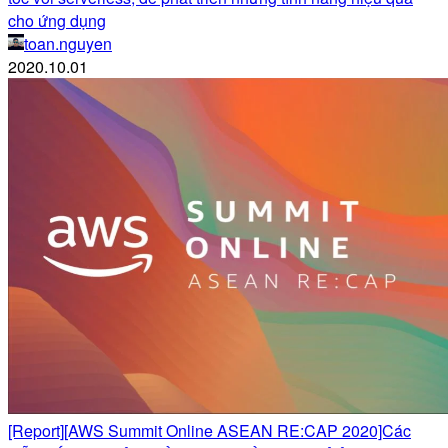
cho ứng dụng
toan.nguyen
2020.10.01
[Report][AWS Summit Online ASEAN RE:CAP 2020]Các