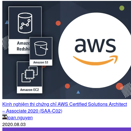
Kinh nghiệm thi chứng chỉ AWS Certified Solutions Architect
– Associate 2020 (SAA-C02)
toan.nguyen
2020.08.03