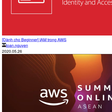
[Dành cho Beginner] IAM trong AWS
toan.nguyen
2020.05.26