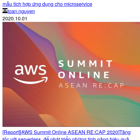
mẫu tích hợp ứng dụng cho microservice
toan.nguyen
2020.10.01
[Report][AWS Summit Online ASEAN RE:CAP 2020]Tăng
tốc với serverless, để phát triển những tính năng hiệu quả