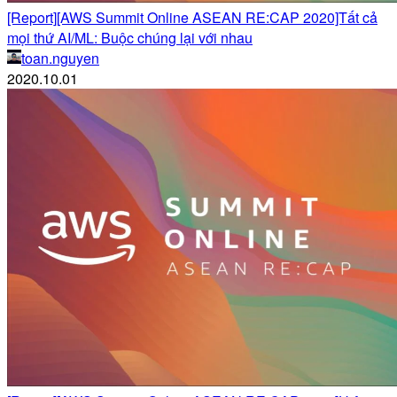
[Report][AWS Summit Online ASEAN RE:CAP 2020]Tất cả
mọi thứ AI/ML: Buộc chúng lại với nhau
toan.nguyen
2020.10.01