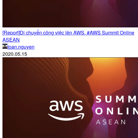
[Report]Di chuyển công việc lên AWS. #AWS Summit Online
ASEAN
toan.nguyen
2020.05.15