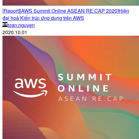
[Report][AWS Summit Online ASEAN RE:CAP 2020]Hiện
đại hoá Kiến trúc ứng dụng trên AWS
toan.nguyen
2020.10.01