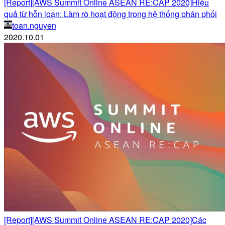
[Report][AWS Summit Online ASEAN RE:CAP 2020]Hiệu
quả từ hỗn loạn: Làm rõ hoạt động trong hệ thống phân phối
toan.nguyen
2020.10.01
[Report][AWS Summit Online ASEAN RE:CAP 2020]Các