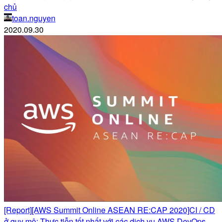
chủ
toan.nguyen
2020.09.30
[Report][AWS Summit Online ASEAN RE:CAP 2020]CI / CD
ở quy mô: Thực tiễn tốt nhất với các dịch vụ AWS DevOps