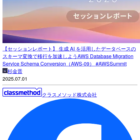
【セッションレポート】 生成 AI を活用したデータベースの
スキーマ変換で移行を加速しようAWS Database Migration
Service Schema Conversion（AWS-09） #AWSSummit
杉金晋
2025.07.01
クラスメソッド株式会社