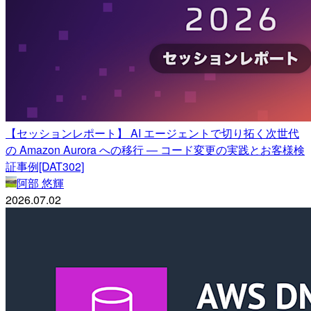
【セッションレポート】 AI エージェントで切り拓く次世代
の Amazon Aurora への移行 ― コード変更の実践とお客様検
証事例[DAT302]
阿部 悠輝
2026.07.02