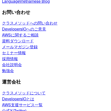
Language
Vietnamese Blog
お問い合わせ
クラスメソッドへの問い合わせ
DevelopersIOへのご意見
AWSに関するご相談
資料ダウンロード
メールマガジン登録
セミナー情報
採用情報
会社説明会
勉強会
運営会社
クラスメソッドについて
DevelopersIOとは
AWS支援サービス一覧
公式X(Twitter)