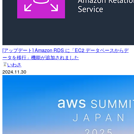
[アップデート] Amazon RDS に「EC2 データベースからデ
ータを移行」機能が追加されました
いわさ
2024.11.30