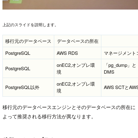
上記のスライドを説明します。
移行元のデータベース
データベースの所在
PostgreSQL
AWS RDS
マネージメント
onEC2,オンプレ環
「pg_dump」
PostgreSQL
境
DMS
onEC2,オンプレ環
PostgreSQL以外
AWS SCTとAW
境
移行元のデータベースエンジンとそのデータベースの所在に
よって推奨される移行方法が異なります。