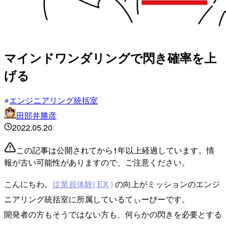
マインドワンダリングで閃き確率を上
げる
エンジニアリング統括室
田部井勝彦
2022.05.20
この記事は公開されてから1年以上経過しています。情
報が古い可能性がありますので、ご注意ください。
こんにちわ。
従業員体験( EX )
の向上がミッションのエンジ
ニアリング統括室に所属しているてぃーびーです。
開発者の方もそうではない方も、何らかの閃きを必要とする