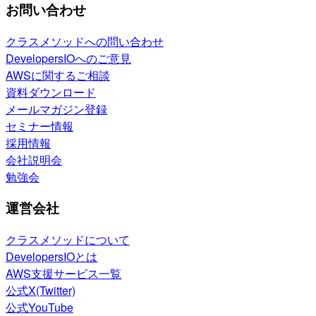
お問い合わせ
クラスメソッドへの問い合わせ
DevelopersIOへのご意見
AWSに関するご相談
資料ダウンロード
メールマガジン登録
セミナー情報
採用情報
会社説明会
勉強会
運営会社
クラスメソッドについて
DevelopersIOとは
AWS支援サービス一覧
公式X(Twitter)
公式YouTube