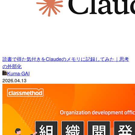
読書で得た気付きをClaudeのメモリに記録してみた｜思考
の外部化
Kuma-GAI
2026.04.13