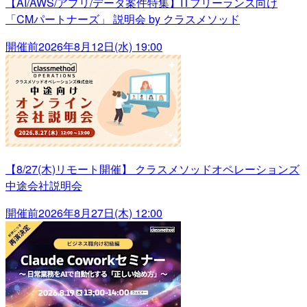
【AI/AWS/アプリ/データ案件特集】ITフリーランス向け
「CMパートナーズ」 説明会 by クラスメソッド
開催前
2026年8月12日(水) 19:00
【8/27(木)リモート開催】 クラスメソッドオペレーションズ
中途会社説明会
開催前
2026年8月27日(木) 12:00