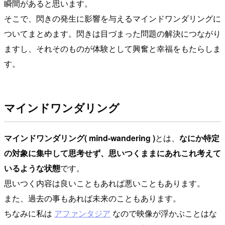
瞬間があると思います。
そこで、閃きの発生に影響を与えるマインドワンダリングに
ついてまとめます。閃きは目づまった問題の解決につながり
ますし、それそのものが体験として興奮と幸福をもたらしま
す。
マインドワンダリング
マインドワンダリング( mind-wandering )
とは、
なにか特定
の対象に集中して思考せず、思いつくままにあれこれ考えて
いるような状態
です。
思いつく内容は良いこともあれば悪いこともあります。
また、過去の事もあれば未来のこともあります。
ちなみに私は
アファンタジア
なので映像が浮かぶことはな