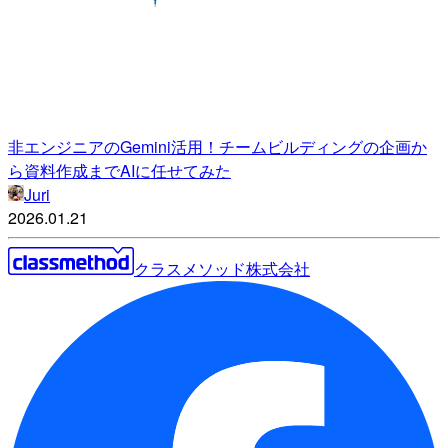
非エンジニアのGemini活用！チームビルディングの企画か
ら資料作成までAIに任せてみた
Juri
2026.01.21
クラスメソッド株式会社