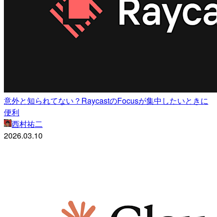
意外と知られてない？RaycastのFocusが集中したいときに
便利
西村祐二
2026.03.10