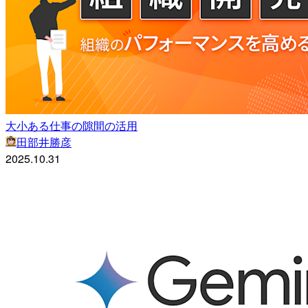
大小ある仕事の隙間の活用
田部井勝彦
2025.10.31