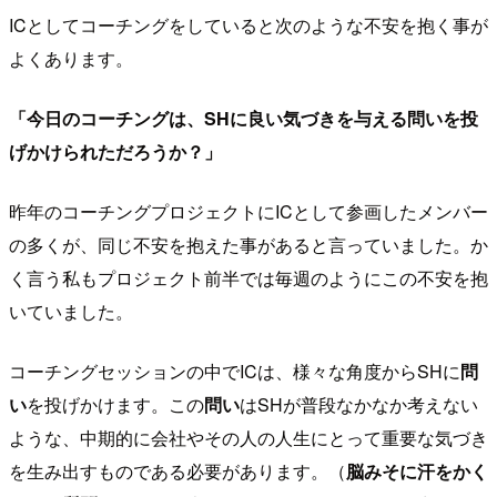
ICとしてコーチングをしていると次のような不安を抱く事が
よくあります。
「今日のコーチングは、SHに良い気づきを与える問いを投
げかけられただろうか？」
昨年のコーチングプロジェクトにICとして参画したメンバー
の多くが、同じ不安を抱えた事があると言っていました。か
く言う私もプロジェクト前半では毎週のようにこの不安を抱
いていました。
コーチングセッションの中でICは、様々な角度からSHに
問
い
を投げかけます。この
問い
はSHが普段なかなか考えない
ような、中期的に会社やその人の人生にとって重要な気づき
を生み出すものである必要があります。（
脳みそに汗をかく