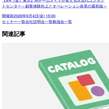
【9/4（金）東京】AIチームメイトが変える次世代コンタク
トセンター～顧客体験向上とオペレーション改革の最前線～
開催前
2026年9月4日(金) 15:00
セミナー一覧
会社説明会一覧
勉強会一覧
関連記事