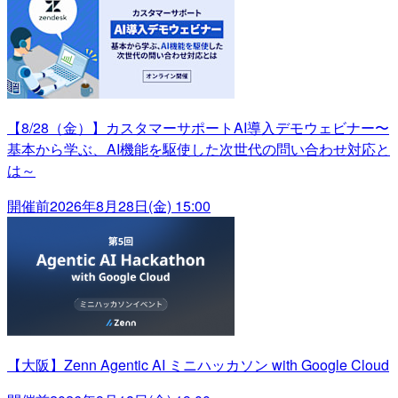
【8/28（金）】カスタマーサポートAI導入デモウェビナー〜
基本から学ぶ、AI機能を駆使した次世代の問い合わせ対応と
は～
開催前
2026年8月28日(金) 15:00
【大阪】Zenn Agentic AI ミニハッカソン with Google Cloud