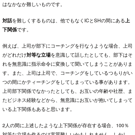
はなかなか難しいものです。
対話
を難しくするものは、他でもなくICとSHの間にある
上
下関係
です。
例えば、上司が部下にコーチングを行なうような場合、上司
がどれだけ
対等な立場
を意識して話したとしても、部下はそ
れを無意識に指示命令に変換して聞いてしまうことがありま
す。また、上司は上司で、コーチングをしているつもりがい
つの間にかティーチングをしてしまっている事があります。
上司部下関係でなかったとしても、お互いの年齢や社歴、ま
たビジネス経験などから、無意識にお互いが抱いてしまって
いる上下関係もあると思います。
2人の間に上述したような上下関係が存在する場合、100％
対等な立場を作るのは実質難しいかもしれません。しかし