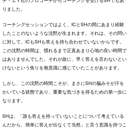
チ・エィ社のプロコーチからコーチングを受けるSHでもあ
りました。
コーチングセッションではよく、ICとSHの間にあまり経験
したことのないような沈黙が生まれます。それは、その問い
に対して、ICもSHも答えを持ち合わせていないからです。
この沈黙の時間は、慣れるまで正直あまり心地の良い時間で
はありませんでした。それが故に、早く答えを言わないとい
けないという焦りを無意識に感じていたことがあります。
しかし、この沈黙の時間こそが、まさにSHの脳みそが汗を
かいている状態であり、重要な気づきを得るための第一歩に
なります。
SHは、「誰も答えを持っていないことについて考えている
んだから、簡単に答えが出なくて当然」と言う意識を持つこ