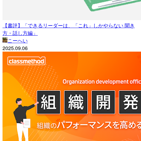
【書評】「できるリーダーは、「これ」しかやらない 聞き
方・話し方編」
こーへい
2025.09.06