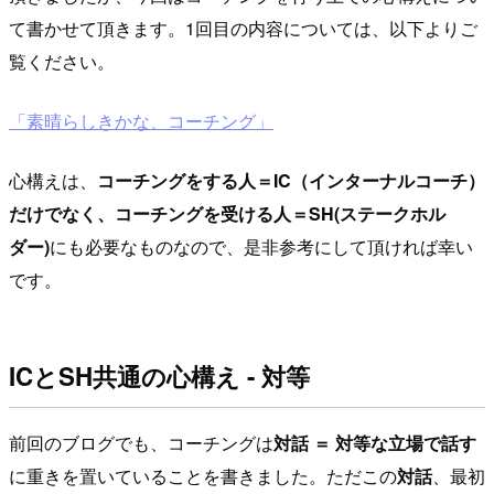
て書かせて頂きます。1回目の内容については、以下よりご
覧ください。
「素晴らしきかな、コーチング」
心構えは、
コーチングをする人＝IC（インターナルコーチ）
だけでなく、コーチングを受ける人＝SH(ステークホル
ダー)
にも必要なものなので、是非参考にして頂ければ幸い
です。
ICとSH共通の心構え - 対等
前回のブログでも、コーチングは
対話 ＝ 対等な立場で話す
に重きを置いていることを書きました。ただこの
対話
、最初