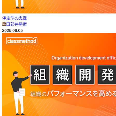
伴走型の支援
田部井勝彦
2025.06.05