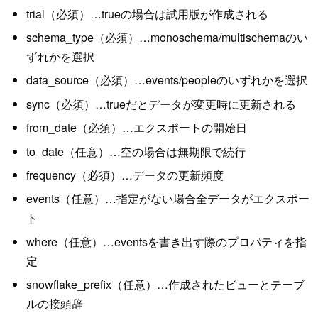
trial（必須）…trueの場合は試用版が作成される
schema_type（必須）…monoschema/multischemaのい
ずれかを選択
data_source（必須）…events/peopleのいずれかを選択
sync（必須）…trueだとデータが変更時に更新される
from_date（必須）…エクスポートの開始日
to_date（任意）…空の場合は無期限で続行
frequency（必須）…データの更新頻度
events（任意）…指定がない場合全データがエクスポー
ト
where（任意）…eventsを書き出す際のプロパティを指
定
snowflake_prefix（任意）…作成されたビューとテーブ
ルの接頭辞