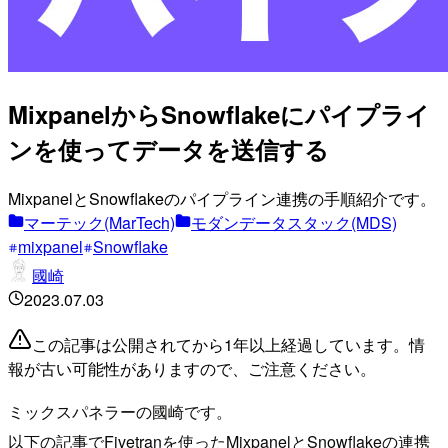
MixpanelからSnowflakeにパイプライ
ンを使ってデータを送信する
MixpanelとSnowflakeのパイプライン連携の手順紹介です。
マーテック(MarTech)
モダンデータスタック(MDS)
mixpanel
Snowflake
國崎
2023.07.03
この記事は公開されてから1年以上経過しています。情
報が古い可能性がありますので、ご注意ください。
ミックスパネラーの國崎です。
以下の記事でFivetranを使ったMixpanelとSnowflakeの連携