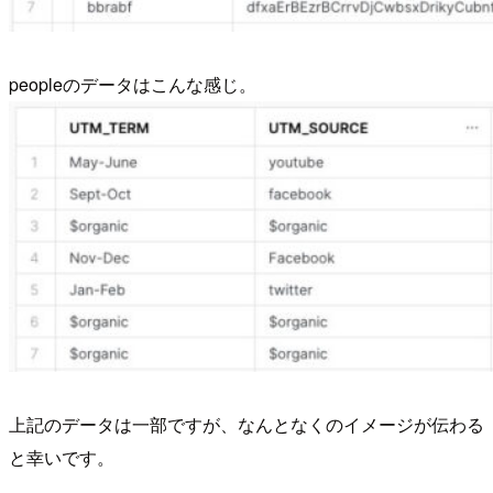
peopleのデータはこんな感じ。
上記のデータは一部ですが、なんとなくのイメージが伝わる
と幸いです。