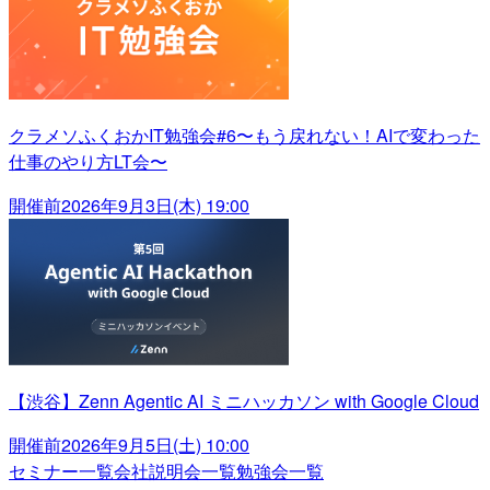
クラメソふくおかIT勉強会#6〜もう戻れない！AIで変わった
仕事のやり方LT会〜
開催前
2026年9月3日(木) 19:00
【渋谷】Zenn Agentic AI ミニハッカソン with Google Cloud
開催前
2026年9月5日(土) 10:00
セミナー一覧
会社説明会一覧
勉強会一覧