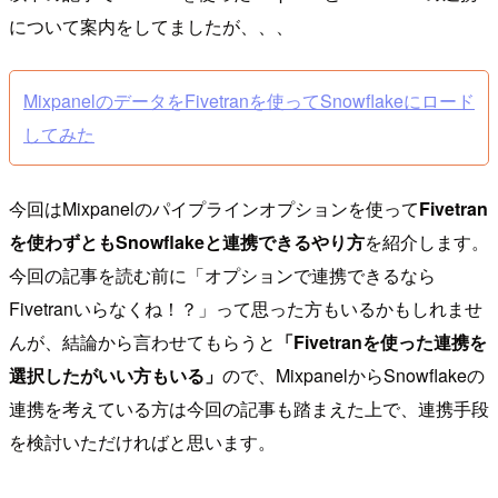
について案内をしてましたが、、、
MixpanelのデータをFivetranを使ってSnowflakeにロード
してみた
今回はMixpanelのパイプラインオプションを使って
Fivetran
を使わずともSnowflakeと連携できるやり方
を紹介します。
今回の記事を読む前に「オプションで連携できるなら
Fivetranいらなくね！？」って思った方もいるかもしれませ
んが、結論から言わせてもらうと
「Fivetranを使った連携を
選択したがいい方もいる」
ので、MixpanelからSnowflakeの
連携を考えている方は今回の記事も踏まえた上で、連携手段
を検討いただければと思います。