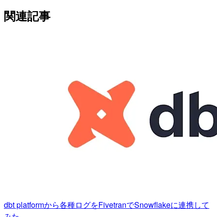
関連記事
dbt platformから各種ログをFivetranでSnowflakeに連携して
みた