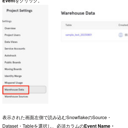
Event
をクリック。
表示された画面左側で読み込むSnowflakeのSource・
Dataset・Tableを選択し、必須カラムの
Event Name・