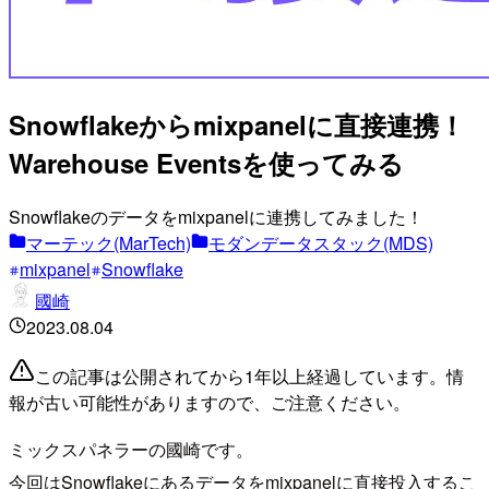
Snowflakeからmixpanelに直接連携！
Warehouse Eventsを使ってみる
Snowflakeのデータをmixpanelに連携してみました！
マーテック(MarTech)
モダンデータスタック(MDS)
mixpanel
Snowflake
國崎
2023.08.04
この記事は公開されてから1年以上経過しています。情
報が古い可能性がありますので、ご注意ください。
ミックスパネラーの國崎です。
今回はSnowflakeにあるデータをmixpanelに直接投入するこ