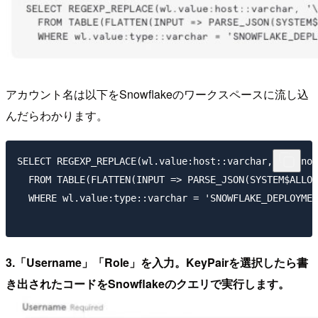
アカウント名は以下をSnowflakeのワークスペースに流し込
んだらわかります。
SELECT REGEXP_REPLACE(wl.value:host::varchar, '\.snow
  FROM TABLE(FLATTEN(INPUT => PARSE_JSON(SYSTEM$ALLOW
  WHERE wl.value:type::varchar = 'SNOWFLAKE_DEPLOYMEN
3.「Username」「Role」を入力。KeyPairを選択したら書
き出されたコードをSnowflakeのクエリで実行します。