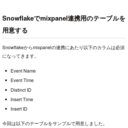
Snowflakeでmixpanel連携用のテーブルを
用意する
Snowflakeからmixpanelの連携にあたり以下のカラムは必須
になってきます。
Event Name
Event Time
Distinct ID
Insert Time
Insert ID
今回は以下のテーブルをサンプルで用意しました。