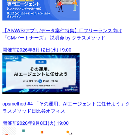
【AI/AWS/アプリ/データ案件特集】ITフリーランス向け
「CMパートナーズ」 説明会 by クラスメソッド
開催前
2026年8月12日(水) 19:00
opsmethod #4 「その運用、AIエージェントに任せよう」ク
ラスメソッド日比谷オフィス
開催前
2026年9月8日(火) 19:00