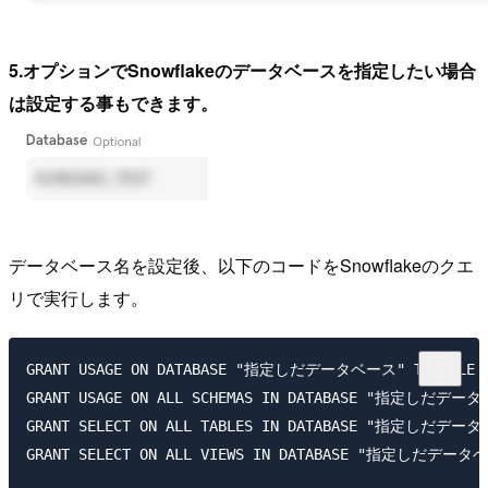
5.オプションでSnowflakeのデータベースを指定したい場合
は設定する事もできます。
データベース名を設定後、以下のコードをSnowflakeのクエ
リで実行します。
GRANT USAGE ON DATABASE "指定しだデータベース" TO ROLE 
GRANT USAGE ON ALL SCHEMAS IN DATABASE "指定しだデー
GRANT SELECT ON ALL TABLES IN DATABASE "指定しだデー
GRANT SELECT ON ALL VIEWS IN DATABASE "指定しだデータ