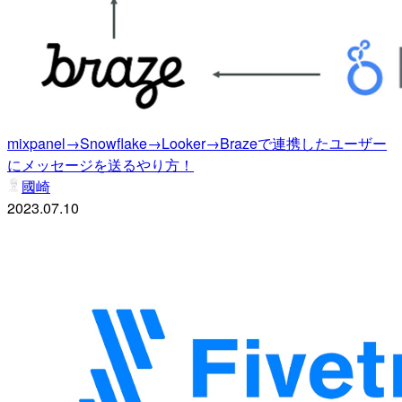
mixpanel→Snowflake→Looker→Brazeで連携したユーザー
にメッセージを送るやり方！
國崎
2023.07.10