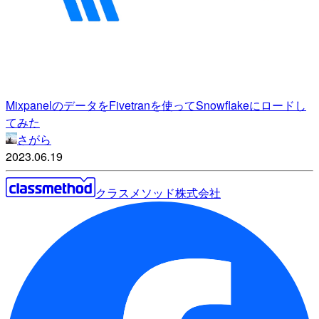
MixpanelのデータをFivetranを使ってSnowflakeにロードし
てみた
さがら
2023.06.19
クラスメソッド株式会社