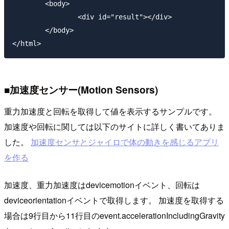
	<body>

		<div id="result"></div>

	</body>

■加速度センサー(Motion Sensors)
重力加速度と回転を取得して値を表示するサンプルです。
加速度や回転に関しては以下のサイトに詳しく書いてありま
した。
加速度センサとジャイロで体の動きを感じるアプリ
を作る
加速度、重力加速度はdevicemotionイベント、回転は
deviceorientationイベントで取得します。 加速度を取得する
場合は9行目から11行目のevent.accelerationIncludingGravity