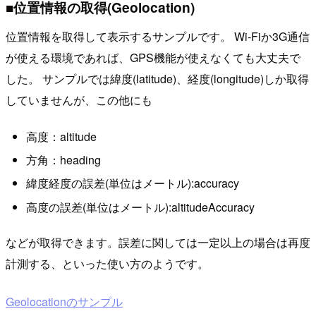
■位置情報の取得(Geolocation)
位置情報を取得して表示するサンプルです。 Wi-Fiか3G通信
が使える環境であれば、GPS機能が使えなくても大丈夫で
した。 サンプルでは緯度(latitude)、経度(longitude)しか取得
していませんが、この他にも
高度：altitude
方角：heading
緯度経度の誤差(単位はメートル):accuracy
高度の誤差(単位はメートル):altitudeAccuracy
などが取得できます。誤差に関しては一定以上の場合は再度
計測する、といった使い方のようです。
Geolocationのサンプル