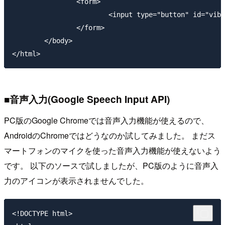
		<form>

			<input type="button" id="vibrate" value="バイブレート">

		</form>

	</body>

■音声入力(Google Speech Input API)
PC版のGoogle Chromeでは音声入力機能が使えるので、
AndroidのChromeではどうなのか試してみました。 まだス
マートフォンのマイクを使った音声入力機能が使えないよう
です。 以下のソースで試しましたが、PC版のように音声入
力のアイコンが表示されませんでした。
<!DOCTYPE html>
