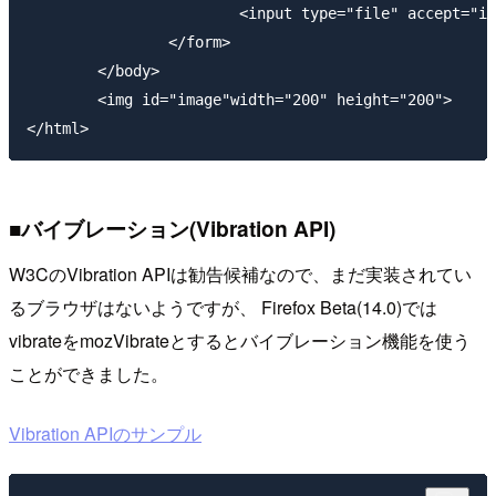
			<input type="file" accept="image/*;capture=camera" id="imageFile"/>

		</form>

	</body>

	<img id="image"width="200" height="200">

■バイブレーション(Vibration API)
W3CのVibration APIは勧告候補なので、まだ実装されてい
るブラウザはないようですが、 Firefox Beta(14.0)では
vibrateをmozVibrateとするとバイブレーション機能を使う
ことができました。
Vibration APIのサンプル