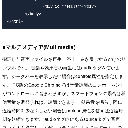
		<div id="result"></div>

	</body>

■マルチメディア(Multimedia)
指定した音声ファイルを再生、停止、巻き戻しするだけのサ
ンプルです。 音楽や効果音の再生にはaudioタグを使いま
す。シークバーを表示したい場合はcontrols属性を指定しま
す。 PC版のGoogle Chromeでは音量調節のコンポーネント
がコントロールに含まれますが、スマートフォンの場合は着
信音量を調節すれば、調節できます。 効果音を鳴らす際に
遅延時間を少なくしたい場合はpreload属性を使えば遅延時
間を短縮できます。 audioタグ内にあるsourceタグで音声
ファイルを指定しますが、ブラウザによってサポートしてい