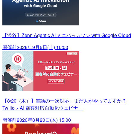
【渋谷】Zenn Agentic AI ミニハッカソン with Google Cloud
開催前
2026年9月5日(土) 10:00
【8/20（木）】電話の一次対応、まだ人がやってますか？
Twilio × AI 顧客対応自動化ウェビナー
開催前
2026年8月20日(木) 15:00