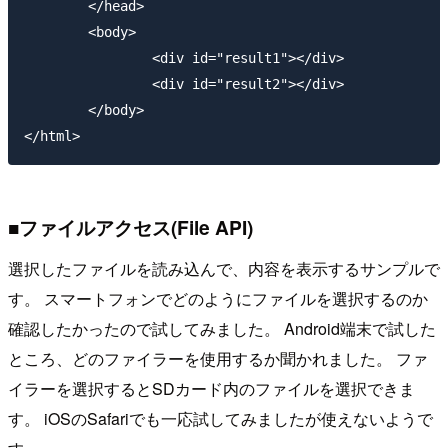
	</head>

	<body>

		<div id="result1"></div>

		<div id="result2"></div>

	</body>

■ファイルアクセス(File API)
選択したファイルを読み込んで、内容を表示するサンプルで
す。 スマートフォンでどのようにファイルを選択するのか
確認したかったので試してみました。 Android端末で試した
ところ、どのファイラーを使用するか聞かれました。 ファ
イラーを選択するとSDカード内のファイルを選択できま
す。 iOSのSafariでも一応試してみましたが使えないようで