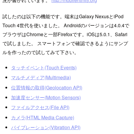
況が書かれています。
http://mobilehtml5.org
試したのは以下の機能です。端末はGalaxy NexusとiPod
Touch 4世代を使いました。 Androidのバージョンは4.0.4で
ブラウザはChromeと一部Firefoxです。iOSは5.0.1、Safari
で試しました。 スマートフォンで確認できるようにサンプ
ルを作ったので試してみて下さい。
タッチイベント(Touch Events)
マルチメディア(Multimedia)
位置情報の取得(Geolocation API)
加速度センサー(Motion Sensors)
ファイルアクセス(File API)
カメラ(HTML Media Capture)
バイブレーション(Vibration API)