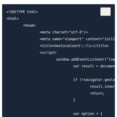
<!DOCTYPE html>

<html>

	<head>

		<meta charset="utf-8"/>

		<meta name="viewport" content="initial-scale=1.0" />

		<title>Geolocationサンプル</title>

		<script>

			window.addEventListener("load", function(){

				var result = document.getElementById("result");

				if (!navigator.geolocation){

					result.innerHTML = "Geolocation 使用不可";

					return;

				}

				var option = {
