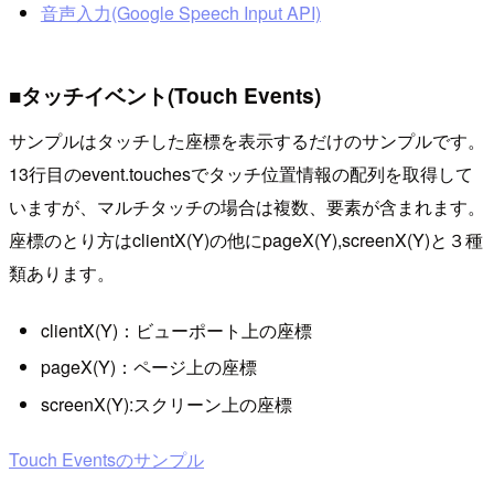
音声入力(Google Speech Input API)
■タッチイベント(Touch Events)
サンプルはタッチした座標を表示するだけのサンプルです。
13行目のevent.touchesでタッチ位置情報の配列を取得して
いますが、マルチタッチの場合は複数、要素が含まれます。
座標のとり方はclientX(Y)の他にpageX(Y),screenX(Y)と３種
類あります。
clientX(Y)：ビューポート上の座標
pageX(Y)：ページ上の座標
screenX(Y):スクリーン上の座標
Touch Eventsのサンプル