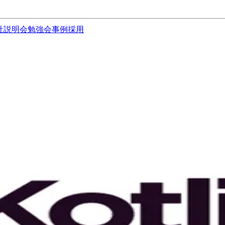
社説明会
勉強会
事例
採用