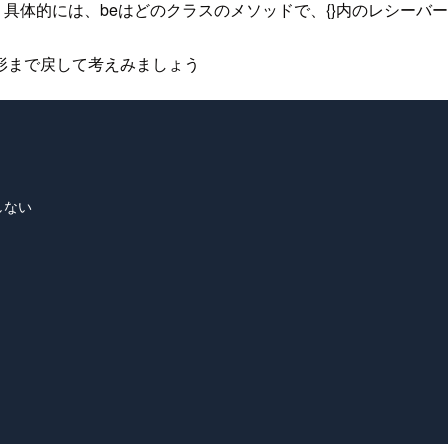
具体的には、beはどのクラスのメソッドで、{}内のレシーバ
形まで戻して考えみましょう
しない
