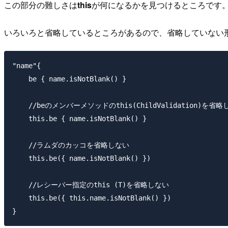
この部分の難しさは
this
が何になるかを見つけるところです。
いろいろと省略しているところがあるので、省略していない
"name"{

    be { name.isNotBlank() }

    //beのメンバーメソッドのthis(ChildValidation)を省略
    this.be { name.isNotBlank() }

    //ラムダのカッコを省略しない

    this.be({ name.isNotBlank() })

    //レシーバー指定のthis (T)を省略しない

    this.be({ this.name.isNotBlank() })
