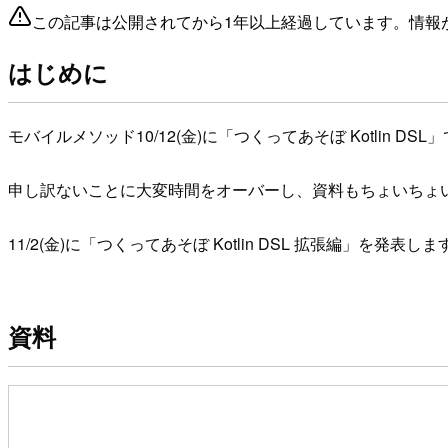
この記事は公開されてから1年以上経過しています。情報
はじめに
モバイルメソッド10/12(金)に「つくってあそぼ Kotlin D
申し訳ないことに大変時間をオーバーし、資料もちょいちょ
11/2(金)に「つくってあそぼ Kotlin DSL 拡張編」を
資料