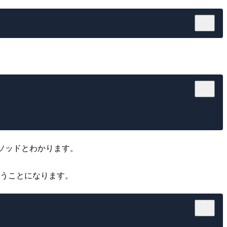
onのメソッドとわかります。
いうことになります。