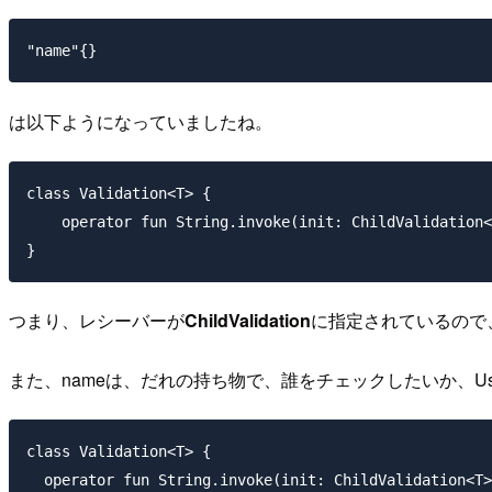
"name"{}
は以下ようになっていましたね。
class Validation<T> {

    operator fun String.invoke(init: ChildValidation<
つまり、レシーバーが
ChildValidation
に指定されているので、{}内
また、nameは、だれの持ち物で、誰をチェックしたいか、U
class Validation<T> {

  operator fun String.invoke(init: ChildValidation<T>