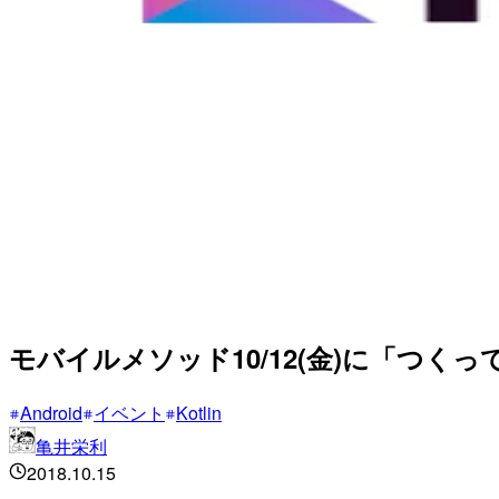
モバイルメソッド10/12(金)に「つくって
Android
イベント
Kotlin
亀井栄利
2018.10.15