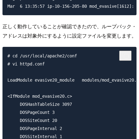
正しく動作していることが確認できたので、ループバック・
アドレスは対象外にするように設定ファイルを変更します。
# cd /usr/local/apache2/conf

# vi httpd.conf

LoadModule evasive20_module   modules/mod_evasive20.s
<IfModule mod_evasive20.c>

     DOSHashTableSize 3097

     DOSPageCount 3

     DOSSiteCount 20

     DOSPageInterval 2

     DOSSiteInterval 1
