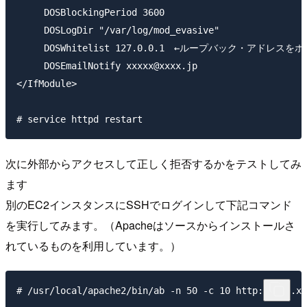
     DOSBlockingPeriod 3600

     DOSLogDir "/var/log/mod_evasive"

     DOSWhitelist 127.0.0.1　←ループバック・アドレ
     DOSEmailNotify xxxxx@xxxx.jp

</IfModule>

次に外部からアクセスして正しく拒否するかをテストしてみ
ます
別のEC2インスタンスにSSHでログインして下記コマンド
を実行してみます。（Apacheはソースからインストールさ
れているものを利用しています。）