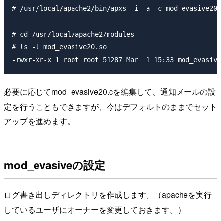
# /usr/local/apache2/bin/apxs -i -a -c mod_evasive20.
# cd /usr/local/apache2/modules

# ls -l mod_evasive20.so

必要に応じてmod_evasive20.cを編集して、通知メールの設
定を行うこともできますが、今はデフォルトのままでセット
アップを進めます。
mod_evasiveの設定
ログ書き出しディレクトリを作成します。（apacheを実行
しているユーザにオーナーを変更しておきます。）