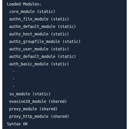
Loaded Modules:

 core_module (static)

 authn_file_module (static)

 authn_default_module (static)

 authz_host_module (static)

 authz_groupfile_module (static)

 authz_user_module (static)

 authz_default_module (static)

 auth_basic_module (static)

  ・

  ・　　　　　　　　

  ・

 so_module (static)

 evasive20_module (shared)

 proxy_module (shared)

 proxy_http_module (shared)
