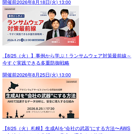
開催前
2026年8月18日(火) 13:00
【8/25（火）】事例から学ぶ！ランサムウェア対策最前線～
今すぐ実践できる多重防御戦略
開催前
2026年8月25日(火) 13:00
【8/25（火）札幌】生成AIを“会社の武器”にする方法〜AWS