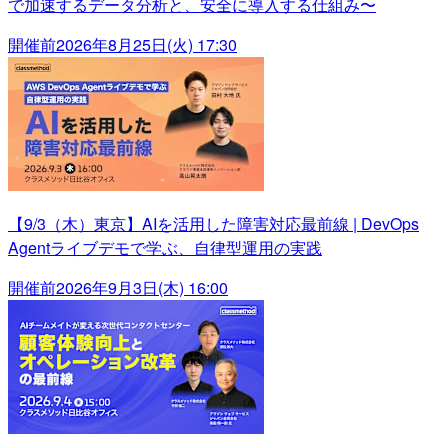
で加速するデータ分析と、安全に導入する仕組み〜
開催前
2026年8月25日(火) 17:30
【9/3（木）東京】AIを活用した障害対応最前線 | DevOps
Agentライブデモで学ぶ、自律型運用の実践
開催前
2026年9月3日(木) 16:00