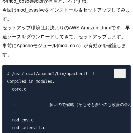
やmod_dosdetectorが有名どころですね。
今回はmod_evasiveをインストール＆セットアップしてみま
す。
セットアップ環境はお決まりのAWS Amazon Linuxです。早
速ソースをダウンロードしてきて、セットアップします。
事前にApacheモジュール(mod_so.c）が有効かを確認しま
す。
# /usr/local/apache2/bin/apachectl -l

Compiled in modules:

  core.c

  ・

  ・　　　　　　　　多いので省略（そもそも多いのも改善の余地
  ・

  mod_env.c

  mod_setenvif.c
