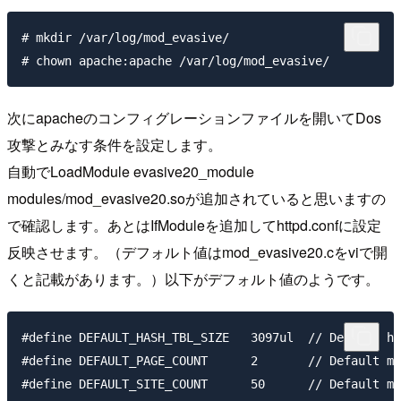
# mkdir /var/log/mod_evasive/

次にapacheのコンフィグレーションファイルを開いてDos
攻撃とみなす条件を設定します。
自動でLoadModule evasive20_module
modules/mod_evasive20.soが追加されていると思いますの
で確認します。あとはIfModuleを追加してhttpd.confに設定
反映させます。（デフォルト値はmod_evasive20.cをviで開
くと記載があります。）以下がデフォルト値のようです。
#define DEFAULT_HASH_TBL_SIZE   3097ul  // Default ha
#define DEFAULT_PAGE_COUNT      2       // Default ma
#define DEFAULT_SITE_COUNT      50      // Default ma