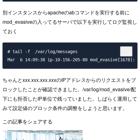
別インスタンスからapacheのabコマンドを実行する前に
mod_evasiveの入ってるサーバで以下を実行してログ監視し
ておく
# tail -f  /var/log/messages

ちゃんとxxx.xxx.xxx.xxxのIPアドレスからのリクエストをブ
ロックしたことが確認できました。/var/log/mod_evasive/配
下にも拒否したIP単位で残っていました。しばらく運用して
みて設定値のブロック条件の調整をしようと思います。
この記事をシェアする