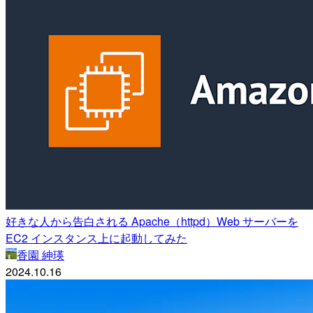
好きな人から告白される Apache（httpd）Web サーバーを
EC2 インスタンス上に起動してみた
香園 紳瑛
2024.10.16