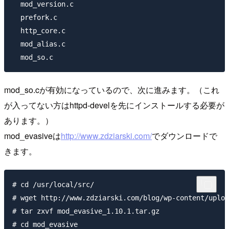
  mod_version.c

  prefork.c

  http_core.c

  mod_alias.c

mod_so.cが有効になっているので、次に進みます。（これ
が入ってない方はhttpd-develを先にインストールする必要が
あります。）
mod_evasiveは
http://www.zdziarski.com/
でダウンロードで
きます。
# cd /usr/local/src/

# wget http://www.zdziarski.com/blog/wp-content/uploa
# tar zxvf mod_evasive_1.10.1.tar.gz

# cd mod_evasive
