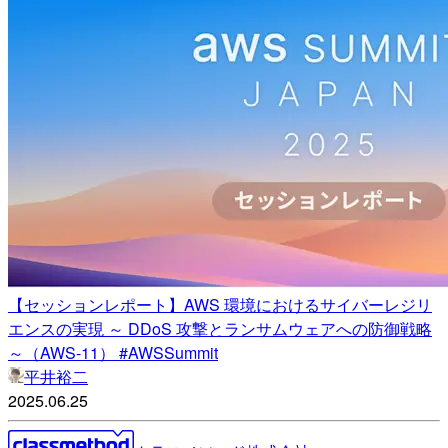
【セッションレポート】AWS 環境におけるサイバーレジリ
エンスの実現 ～ DDoS 攻撃とランサムウェアへの防御戦略
～（AWS-11） #AWSSummit
平井裕二
2025.06.25