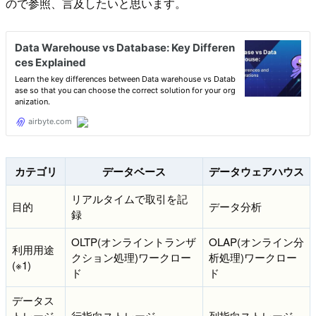
ので参照、言及したいと思います。
カテゴリ
データベース
データウェアハウス
リアルタイムで取引を記
目的
データ分析
録
OLTP(オンライントランザ
OLAP(オンライン分
利用用途
クション処理)ワークロー
析処理)ワークロー
(※1)
ド
ド
データス
トレージ
行指向ストレージ
列指向ストレージ