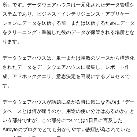
所』です。データウェアハウスは一元化されたデータ管理シ
ステムであり、ビジネス・インテリジェンス・アプリケー
ションにデータを送信する前、または送信するためにデータ
をクリーニング・準備した後のデータが保管される場所とな
ります。
データウェアハウスは、単一または複数のソースから構造化
されたデータをデータウェアハウスに収集し、レポート作
成、アドホッククエリ、意思決定を容易にするプロセスで
す。
データウェアハウスが話題に挙がる時に気になるのは『デー
タベースとは何が違うのか、用途の使い分けはあるのか』と
いう部分ですが、この部分については1日目に言及した
Airbyteのブログでとても分かりやすい説明が為されていた