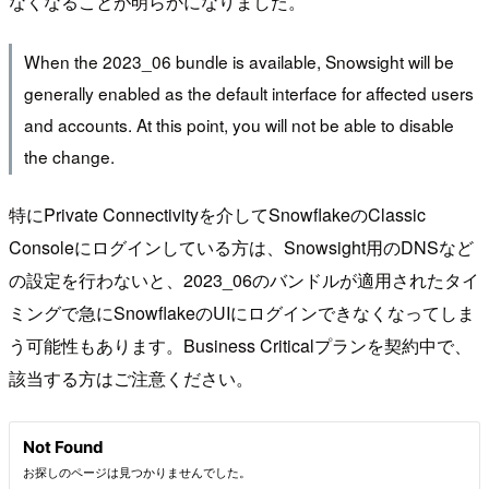
なくなることが明らかになりました。
When the 2023_06 bundle is available, Snowsight will be
generally enabled as the default interface for affected users
and accounts. At this point, you will not be able to disable
the change.
特にPrivate Connectivityを介してSnowflakeのClassic
Consoleにログインしている方は、Snowsight用のDNSなど
の設定を行わないと、2023_06のバンドルが適用されたタイ
ミングで急にSnowflakeのUIにログインできなくなってしま
う可能性もあります。Business Criticalプランを契約中で、
該当する方はご注意ください。