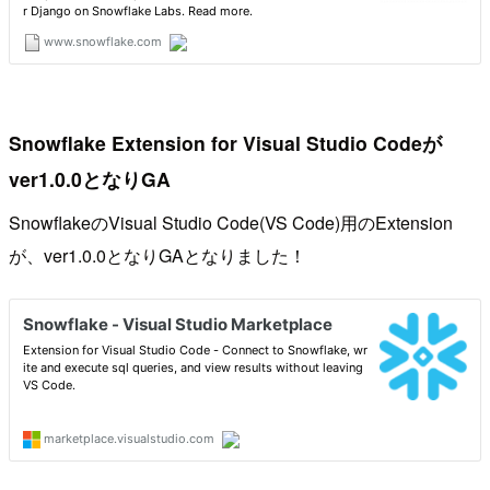
Snowflake Extension for Visual Studio Codeが
ver1.0.0となりGA
SnowflakeのVisual Studio Code(VS Code)用のExtension
が、ver1.0.0となりGAとなりました！