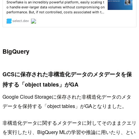
BigQuery
GCSに保存された非構造化データのメタデータを保
持する「object tables」がGA
Google Cloud Storageに保存された非構造化データのメタ
データを保持する「object tables」がGAとなりました。
非構造化データに関するメタデータに対してそのままクエリ
を実行したり、BigQuery MLの学習や推論に用いたり、とい