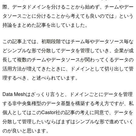
際、データドメインを分けることから始めず、チームやデー
タソースごとに分けることから考えても良いのでは」という
持論をまとめた記事を出していました。
この記事上では、初期段階ではチーム毎やデータソース毎な
どシンプルな形で分散してデータを管理していき、企業が成
長して複数のチームやデータソースが関わってくるデータの
活用方法が増えてきたときに、ドメインとして切り出して管
理するべき、と述べられています。
Data Meshはざっくり言うと、ドメインごとにデータを管理
する非中央集権型のデータ基盤を構築する考え方ですが、私
個人としてはこのCastor社の記事の考えに同意で、データを
分散して管理したいならばまずはシンプルな形で進めていく
のが良いと思います。