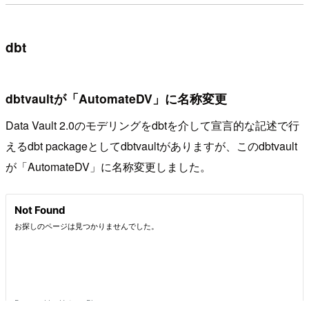
dbt
dbtvaultが「AutomateDV」に名称変更
Data Vault 2.0のモデリングをdbtを介して宣言的な記述で行
えるdbt packageとしてdbtvaultがありますが、このdbtvault
が「AutomateDV」に名称変更しました。