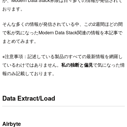
が、Modern Data Stack界隈は日々多くの情報が発信されて
おります。
そんな多くの情報が発信されている中、この2週間ほどの間
で私が気になったModern Data Stack関連の情報を本記事で
まとめてみます。
※注意事項：記述している製品のすべての最新情報を網羅し
ているわけではありません。
私の独断と偏見
で気になった情
報のみ記載しております。
Data Extract/Load
Airbyte