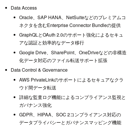
Data Access
Oracle、SAP HANA、NetSuiteなどのプレミアムコ
ネクタを含むEnterprise Connector Bundleの提供
GraphQLとOAuth 2.0のサポート強化によるセキュ
アな認証と効率的なデータ移行
Google Drive、SharePoint、OneDriveなどの非構造
化データ対応のファイル転送サポート拡張
Data Control & Governance
AWS PrivateLinkのサポートによるセキュアなクラ
ウド間データ転送
詳細な監査ログ機能によるコンプライアンス監視と
ガバナンス強化
GDPR、HIPAA、SOC 2コンプライアンス対応の
データプライバシーとガバナンスマッピング機能