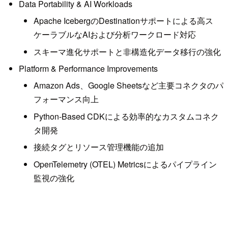
Data Portability & AI Workloads
Apache IcebergのDestinationサポートによる高ス
ケーラブルなAIおよび分析ワークロード対応
スキーマ進化サポートと非構造化データ移行の強化
Platform & Performance Improvements
Amazon Ads、Google Sheetsなど主要コネクタのパ
フォーマンス向上
Python-Based CDKによる効率的なカスタムコネク
タ開発
接続タグとリソース管理機能の追加
OpenTelemetry (OTEL) Metricsによるパイプライン
監視の強化