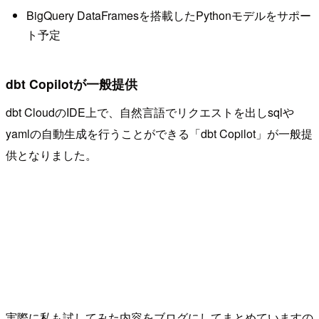
BigQuery DataFramesを搭載したPythonモデルをサポー
ト予定
dbt Copilotが一般提供
dbt CloudのIDE上で、自然言語でリクエストを出しsqlや
yamlの自動生成を行うことができる「dbt Copilot」が一般提
供となりました。
実際に私も試してみた内容をブログにしてまとめていますの