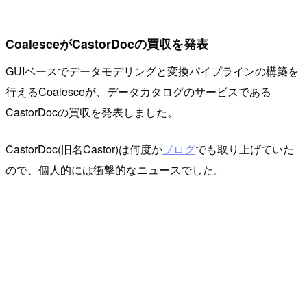
CoalesceがCastorDocの買収を発表
GUIベースでデータモデリングと変換パイプラインの構築を
行えるCoalesceが、データカタログのサービスである
CastorDocの買収を発表しました。
CastorDoc(旧名Castor)は何度か
ブログ
でも取り上げていた
ので、個人的には衝撃的なニュースでした。