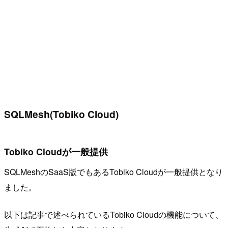
SQLMesh(Tobiko Cloud)
Tobiko Cloudが一般提供
SQLMeshのSaaS版でもあるTobiko Cloudが一般提供となり
ました。
以下は記事で述べられているTobiko Cloudの機能について、