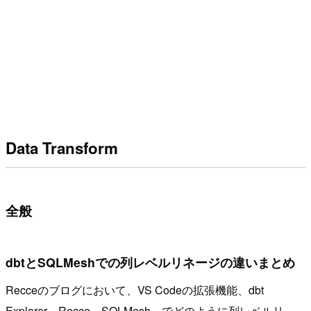
Data Transform
全般
dbtとSQLMeshでの列レベルリネージの違いまとめ
Recceのブログにおいて、VS Codeの拡張機能、dbt
Explorer、Recce、SQLMesh、でどのように列レベルリ