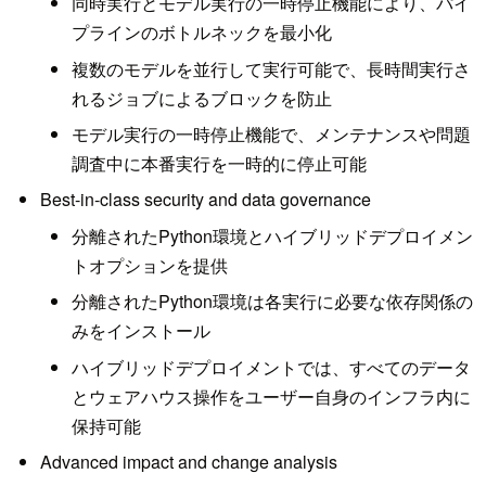
同時実行とモデル実行の一時停止機能により、パイ
プラインのボトルネックを最小化
複数のモデルを並行して実行可能で、長時間実行さ
れるジョブによるブロックを防止
モデル実行の一時停止機能で、メンテナンスや問題
調査中に本番実行を一時的に停止可能
Best-in-class security and data governance
分離されたPython環境とハイブリッドデプロイメン
トオプションを提供
分離されたPython環境は各実行に必要な依存関係の
みをインストール
ハイブリッドデプロイメントでは、すべてのデータ
とウェアハウス操作をユーザー自身のインフラ内に
保持可能
Advanced impact and change analysis