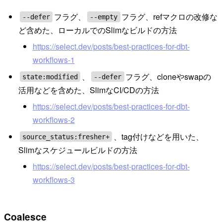
フラグ、
フラグ、refマクロの改修な
--defer
--empty
ど含めた、ローカルでのSlimなビルドの方法
https://select.dev/posts/best-practices-for-dbt-
workflows-1
、
フラグ、cloneやswapの
state:modified
--defer
活用などを含めた、SlimなCI/CDの方法
https://select.dev/posts/best-practices-for-dbt-
workflows-2
、tag付けなどを用いた、
source_status:fresher+
Slimなスケジュールビルドの方法
https://select.dev/posts/best-practices-for-dbt-
workflows-3
Coalesce