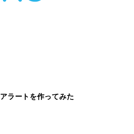
るアラートを作ってみた