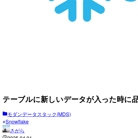
テーブルに新しいデータが入った時に
モダンデータスタック(MDS)
Snowflake
さがら
2025.04.01