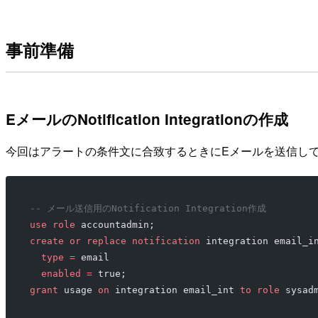
事前準備
EメールのNotification Integrationの作成
今回はアラートの条件文に合致するときにEメールを送信して通知したい
-- メール送信用のNotification Integration作成
use
 role
 accountadmin;
create
 or
 replace
 notification
 integration email_i
  type
 =
 email
  enabled
 =
 true;
grant
 usage 
on
 integration email_int 
to
 role
 sysad