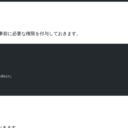
、事前に必要な権限を付与しておきます。
admin;
おきます。