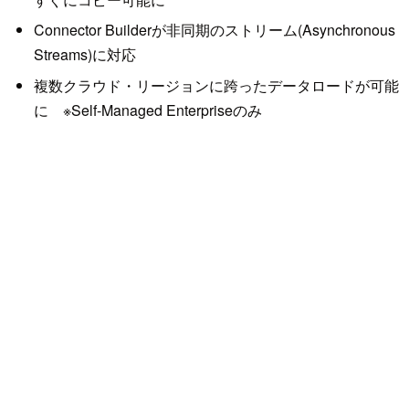
Connector Builderが非同期のストリーム(Asynchronous
Streams)に対応
複数クラウド・リージョンに跨ったデータロードが可能
に ※Self-Managed Enterpriseのみ