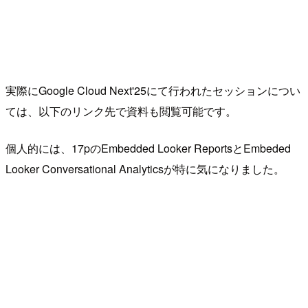
実際にGoogle Cloud Next'25にて行われたセッションについ
ては、以下のリンク先で資料も閲覧可能です。
個人的には、17pのEmbedded Looker ReportsとEmbeded
Looker Conversational Analyticsが特に気になりました。