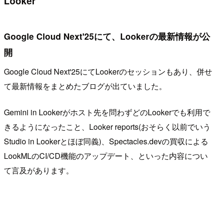
Looker
Google Cloud Next'25にて、Lookerの最新情報が公
開
Google Cloud Next'25にてLookerのセッションもあり、併せ
て最新情報をまとめたブログが出ていました。
Gemini in Lookerがホスト先を問わずどのLookerでも利用で
きるようになったこと、Looker reports(おそらく以前でいう
Studio in Lookerとほぼ同義)、Spectacles.devの買収による
LookMLのCI/CD機能のアップデート、といった内容につい
て言及があります。