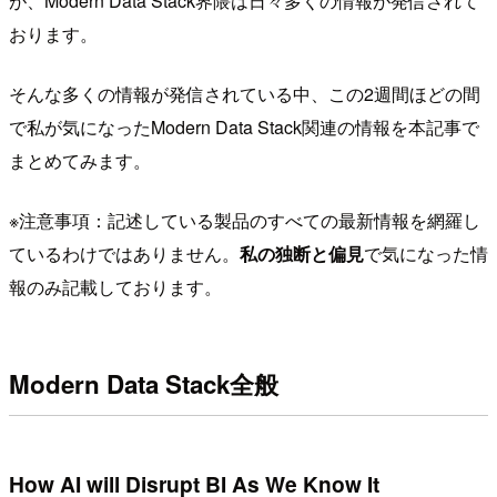
が、Modern Data Stack界隈は日々多くの情報が発信されて
おります。
そんな多くの情報が発信されている中、この2週間ほどの間
で私が気になったModern Data Stack関連の情報を本記事で
まとめてみます。
※注意事項：記述している製品のすべての最新情報を網羅し
ているわけではありません。
私の独断と偏見
で気になった情
報のみ記載しております。
Modern Data Stack全般
How AI will Disrupt BI As We Know It