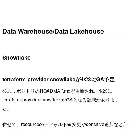
Data Warehouse/Data Lakehouse
Snowflake
terraform-provider-snowflakeが4/23にGA予定
公式リポジトリのROADMAP.mdが更新され、4/23に
terraform-provider-snowflakeがGAとなる記載がありまし
た。
併せて、resourceのデフォルト値変更やsensitive追加など部