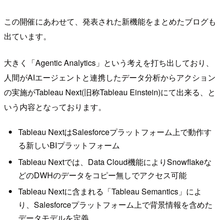
この開催にあわせて、発表された新機能をまとめたブログも
出ています。
大きく「Agentic Analytics」という考えを打ち出しており、
人間がAIエージェントと連携したデータ分析からアクション
の実施がTableau Next(旧称Tableau Einstein)にて出来る、と
いう内容となっております。
Tableau NextはSalesforceプラットフォーム上で動作す
る新しいBIプラットフォーム
Tableau Nextでは、Data Cloud機能によりSnowflakeな
どのDWHのデータをコピー無しでアクセス可能
Tableau Nextに含まれる「Tableau Semantics」によ
り、Salesforceプラットフォーム上で背景情報を含めた
データモデルを定義