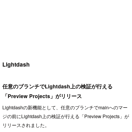
Lightdash
任意のブランチでLightdash上の検証が行える
「Preview Projects」がリリース
Lightdashの新機能として、任意のブランチでmainへのマー
ジの前にLightdash上の検証が行える「Preview Projects」が
リリースされました。