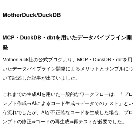
MotherDuck/DuckDB
MCP・DuckDB・dbtを用いたデータパイプライン開
発
MotherDuck社の公式ブログより、MCP・DuckDB・dbtを用
いたデータパイプライン開発によるメリットとサンプルにつ
いて記述した記事が出ていました。
これまでの生成AIを用いた一般的なワークフローは、「プロ
ンプト作成→AIによるコード生成→データでのテスト」とい
う流れでしたが、AIが不正確なコードを生成した場合、プロ
ンプトの修正⇛コードの再生成⇛再テストが必要でした。