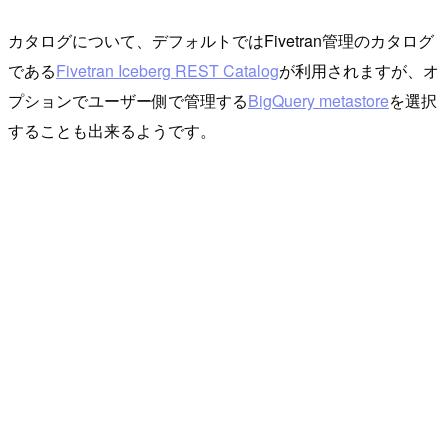
カタログについて、デフォルトではFivetran管理のカタログ
である
Fivetran Iceberg REST Catalog
が利用されますが、オ
プションでユーザー側で管理する
BigQuery metastore
を選択
することも出来るようです。