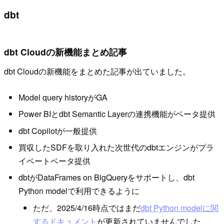
dbt
dbt Cloudの新機能まとめ記事
dbt Cloudの新機能をまとめた記事が出ていました。
Model query historyがGA
Power BIとdbt Semantic Layerの連携機能がベータ提供
dbt Copilotが一般提供
買収したSDFを取り入れた次世代のdbtエンジンがプラ
イベートベータ提供
dbtがDataFrames on BigQueryをサポートし、dbt
Python modelで利用できるように
ただ、2025/4/16時点ではまだ
dbt Python modelに関
するドキュメント
が更新されていませんでした