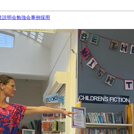
社説明会
勉強会
事例
採用