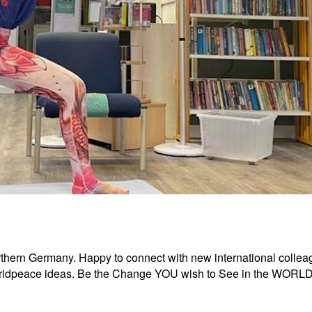
orthern Germany. Happy to connect with new international colleag
rldpeace ideas. Be the Change YOU wish to See in the WORLD.