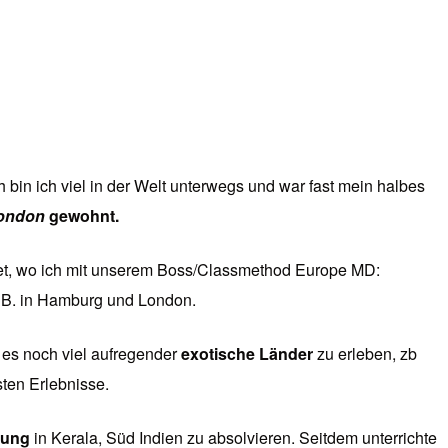
bin ich viel in der Welt unterwegs und war fast mein halbes
ondon
gewohnt.
et, wo ich mit unserem Boss/Classmethod Europe MD:
 B. in Hamburg und London.
e es noch viel aufregender
exotische Länder
zu erleben, zb
ten Erlebnisse.
dung
in Kerala, Süd Indien zu absolvieren. Seitdem unterrichte