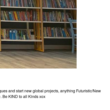
ues and start new global projects, anything Futuristic/New
 Be KIND to all Kinds xox