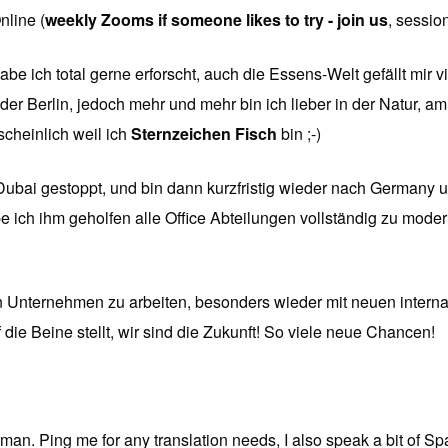
nline (
weekly Zooms if someone likes to try - join us
, sessio
abe ich total gerne erforscht, auch die Essens-Welt gefällt mi
 oder Berlin, jedoch mehr und mehr bin ich lieber in der Natur, 
scheinlich weil ich
Sternzeichen Fisch
bin ;-)
ubai gestoppt, und bin dann kurzfristig wieder nach Germany 
ich ihm geholfen alle Office Abteilungen vollständig zu modern
n Unternehmen zu arbeiten, besonders wieder mit neuen interna
e Beine stellt, wir sind die Zukunft! So viele neue Chancen!
rman. Ping me for any translation needs, I also speak a bit of S