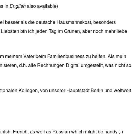
ns in
English
also available)
r viel besser als die deutsche Hausmannskost, besonders
am Liebsten bin ich jeden Tag im Grünen, aber noch mehr liebe
um meinem Vater beim Familienbusiness zu helfen. Als mein
isieren, d.h. alle Rechnungen Digital umgestellt, was nicht so
tionalen Kollegen, von unserer Hauptstadt Berlin und weltweit
panish, French, as well as Russian which might be handy ;-)