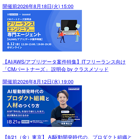
開催前
2026年8月18日(火) 15:00
【AI/AWS/アプリ/データ案件特集】ITフリーランス向け
「CMパートナーズ」 説明会 by クラスメソッド
開催前
2026年8月12日(水) 19:00
【8/21（金）東京】 AI駆動開発時代の、プロダクト組織と