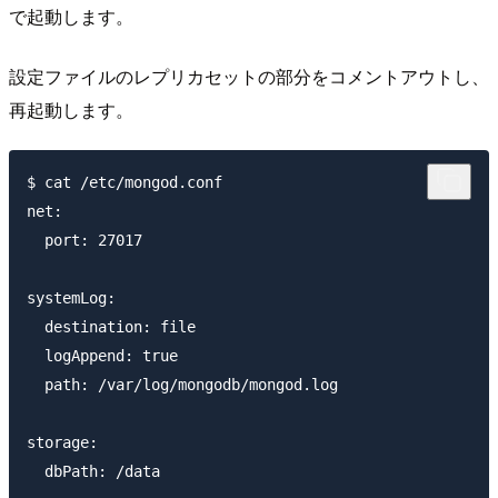
で起動します。
設定ファイルのレプリカセットの部分をコメントアウトし、
再起動します。
$ cat /etc/mongod.conf

net:

  port: 27017

systemLog:

  destination: file

  logAppend: true

  path: /var/log/mongodb/mongod.log

storage:

  dbPath: /data
