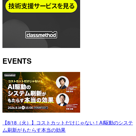
EVENTS
【8/18（火）】コストカットだけじゃない！AI駆動のシステ
ム刷新がもたらす本当の効果