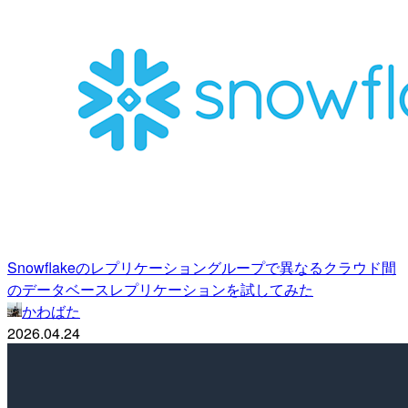
Snowflakeのレプリケーショングループで異なるクラウド間
のデータベースレプリケーションを試してみた
かわばた
2026.04.24