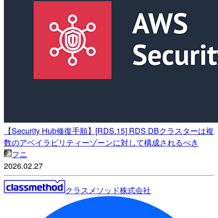
【Security Hub修復手順】[RDS.15] RDS DBクラスターは複
数のアベイラビリティーゾーンに対して構成されるべき
フニ
2026.02.27
クラスメソッド株式会社