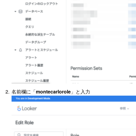
名前欄に「
montecarlorole
」と入力