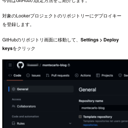
今回はGitHubの設定方法をご紹介します。
対象のLookerプロジェクトのリポジトリーにデプロイキー
を登録します。
GitHubのリポジトリ画面に移動して、
Settings > Deploy
keys
をクリック