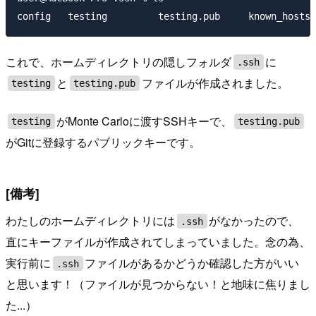
これで、ホームディレクトリの隠しフォルダ
に
.ssh
と
ファイルが作成されました。
testing
testing.pub
がMonte Carloに渡すSSHキーで、
testing
testing.pub
がGitに登録するパブリックキーです。
[備考]
わたしのホームディレクトリには
がなかったので、
.ssh
直にキーファイルが作成されてしまっていました。念の為、
実行前に
ファイルがあるかどうか確認した方がいい
.ssh
と思います！（ファイルが見つからない！と地味に焦りまし
た...）