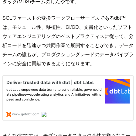
タック(MDS)チームのしんやです。
SQLファーストの変換ワークフローサービスであるdbt™
は、モジュール性、移植性、CI/CD、文書化といったソフト
ウェアエンジニアリングのベストプラクティスに従って、分
析コードを迅速かつ共同作業で展開することができ。データ
チームの誰もが、プロダクショングレードのデータパイプラ
インに安全に貢献できるようになります。
そんなdbtですが、モダンデータスタック全体の様々なユー