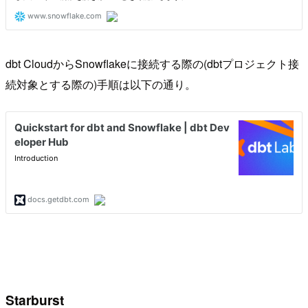
dbt CloudからSnowflakeに接続する際の(dbtプロジェクト接
続対象とする際の)手順は以下の通り。
Starburst