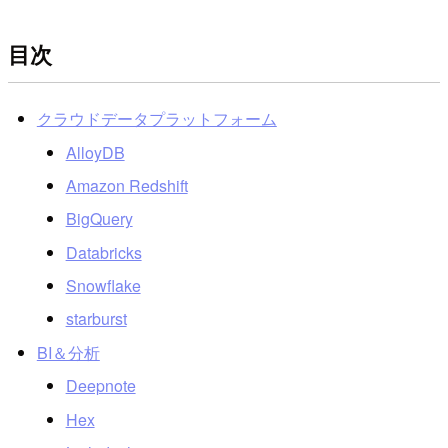
目次
クラウドデータプラットフォーム
AlloyDB
Amazon Redshift
BigQuery
Databricks
Snowflake
starburst
BI＆分析
Deepnote
Hex