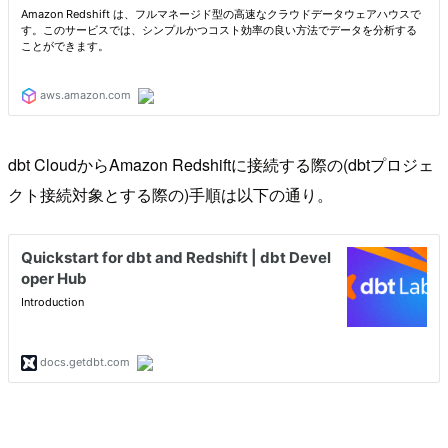
dbt CloudからAmazon Redshiftに接続する際の(dbtプロジェ
クト接続対象とする際の)手順は以下の通り。