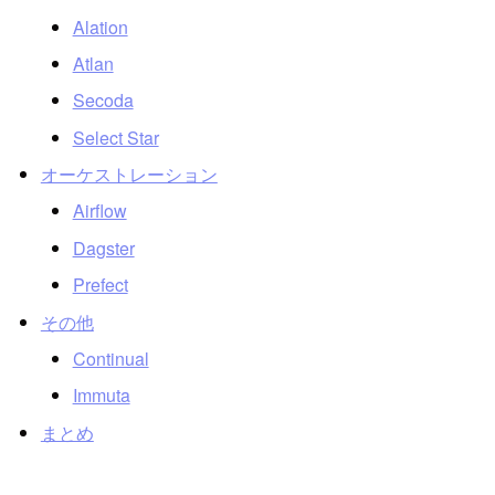
Alation
Atlan
Secoda
Select Star
オーケストレーション
Airflow
Dagster
Prefect
その他
Continual
Immuta
まとめ