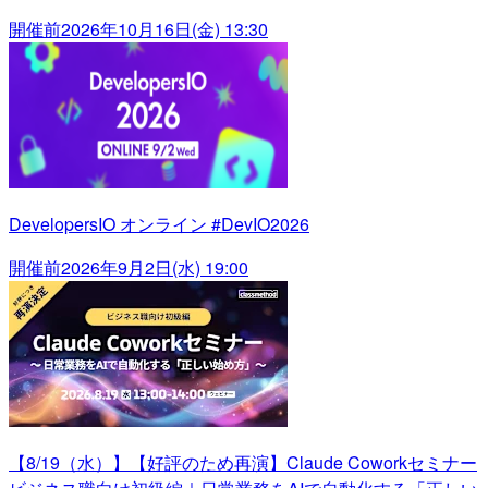
開催前
2026年10月16日(金) 13:30
DevelopersIO オンライン #DevIO2026
開催前
2026年9月2日(水) 19:00
【8/19（水）】【好評のため再演】Claude Coworkセミナー