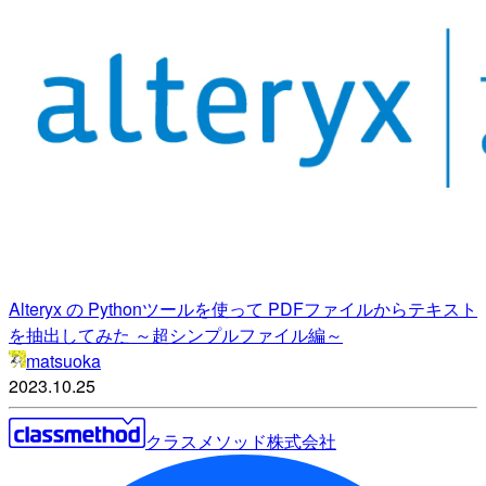
Alteryx の Pythonツールを使って PDFファイルからテキスト
を抽出してみた ～超シンプルファイル編～
matsuoka
2023.10.25
クラスメソッド株式会社