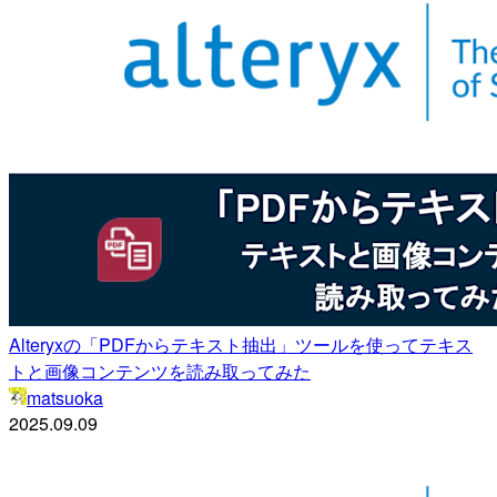
Alteryxの「PDFからテキスト抽出」ツールを使ってテキス
トと画像コンテンツを読み取ってみた
matsuoka
2025.09.09