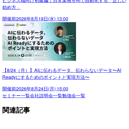
ビジネス職向け初級編｜日常業務をAIで自動化する「正しい
始め方」
開催前
2026年8月19日(水) 13:00
【8/24（月）】AIに伝わるデータ、伝わらないデータ〜AI
Readyにするためのポイントと実現方法〜
開催前
2026年8月24日(月) 15:00
セミナー一覧
会社説明会一覧
勉強会一覧
関連記事