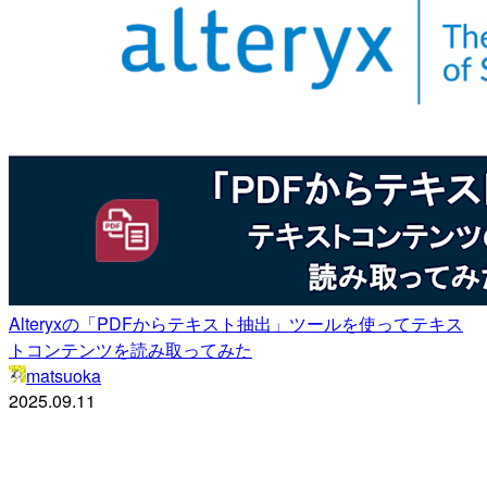
Alteryxの「PDFからテキスト抽出」ツールを使ってテキス
トコンテンツを読み取ってみた
matsuoka
2025.09.11