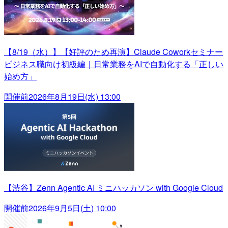
【8/19（水）】【好評のため再演】Claude Coworkセミナー
ビジネス職向け初級編｜日常業務をAIで自動化する「正しい
始め方」
開催前
2026年8月19日(水) 13:00
【渋谷】Zenn Agentic AI ミニハッカソン with Google Cloud
開催前
2026年9月5日(土) 10:00