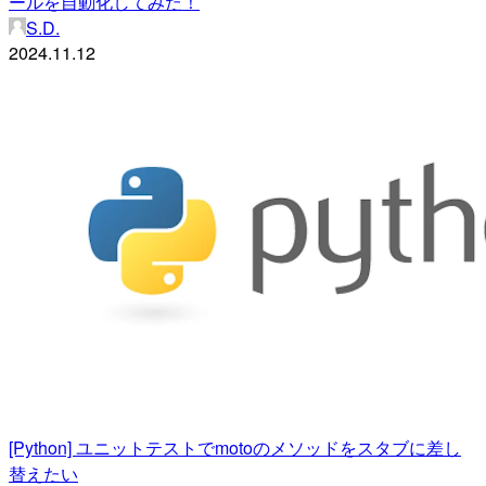
ールを自動化してみた！
S.D.
2024.11.12
[Python] ユニットテストでmotoのメソッドをスタブに差し
替えたい