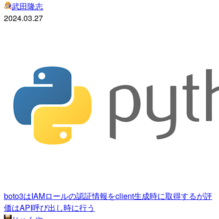
武田隆志
2024.03.27
boto3はIAMロールの認証情報をclient生成時に取得するが評
価はAPI呼び出し時に行う