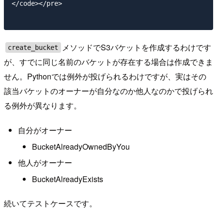
</code></pre>

メソッドでS3バケットを作成するわけです
create_bucket
が、すでに同じ名前のバケットが存在する場合は作成できま
せん。Pythonでは例外が投げられるわけですが、実はその
該当バケットのオーナーが自分なのか他人なのかで投げられ
る例外が異なります。
自分がオーナー
BucketAlreadyOwnedByYou
他人がオーナー
BucketAlreadyExists
続いてテストケースです。