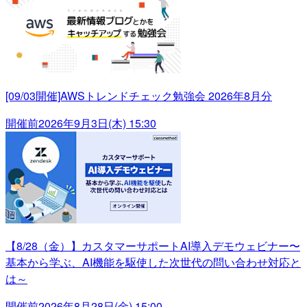
[09/03開催]AWSトレンドチェック勉強会 2026年8月分
開催前
2026年9月3日(木) 15:30
【8/28（金）】カスタマーサポートAI導入デモウェビナー〜
基本から学ぶ、AI機能を駆使した次世代の問い合わせ対応と
は～
開催前
2026年8月28日(金) 15:00