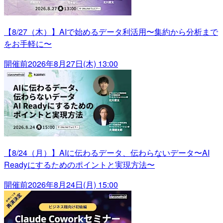
【8/27（木）】AIで始めるデータ利活用〜集約から分析まで
をお手軽に〜
開催前
2026年8月27日(木) 13:00
【8/24（月）】AIに伝わるデータ、伝わらないデータ〜AI
Readyにするためのポイントと実現方法〜
開催前
2026年8月24日(月) 15:00