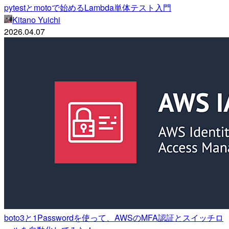
pytestとmotoで始めるLambda単体テスト入門
Kitano Yuichi
2026.04.07
boto3と1Passwordを使って、AWSのMFA認証とスイッチロ