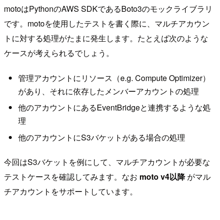
motoはPythonのAWS SDKであるBoto3のモックライブラリ
です。motoを使用したテストを書く際に、マルチアカウン
トに対する処理がたまに発生します。たとえば次のような
ケースが考えられるでしょう。
管理アカウントにリソース（e.g. Compute Optimizer）
があり、それに依存したメンバーアカウントの処理
他のアカウントにあるEventBridgeと連携するような処
理
他のアカウントにS3バケットがある場合の処理
今回はS3バケットを例にして、マルチアカウントが必要な
テストケースを確認してみます。なお
moto v4以降
がマル
チアカウントをサポートしています。