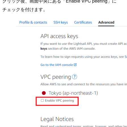
クリック後、画面中央にある「Enable VPC peering」に
チェックを付けます。