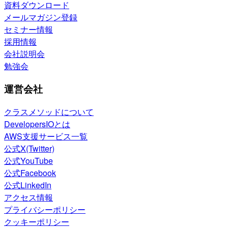
資料ダウンロード
メールマガジン登録
セミナー情報
採用情報
会社説明会
勉強会
運営会社
クラスメソッドについて
DevelopersIOとは
AWS支援サービス一覧
公式X(Twitter)
公式YouTube
公式Facebook
公式LinkedIn
アクセス情報
プライバシーポリシー
クッキーポリシー