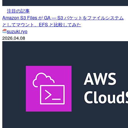
注目の記事
Amazon S3 Files が GA — S3 バケットをファイルシステム
としてマウント、EFS と比較してみた
suzuki.ryo
2026.04.08