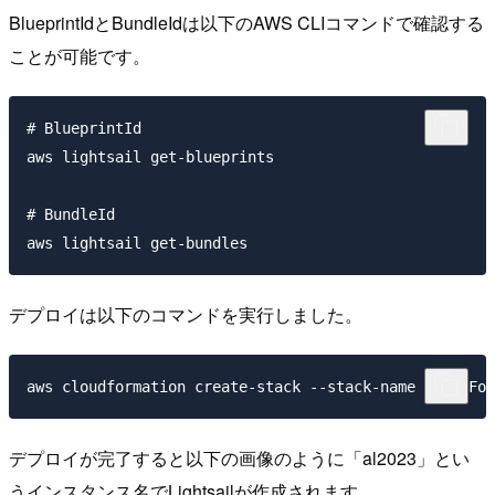
BlueprintIdとBundleIdは以下のAWS CLIコマンドで確認する
ことが可能です。
# BlueprintId

aws lightsail get-blueprints

# BundleId

デプロイは以下のコマンドを実行しました。
デプロイが完了すると以下の画像のように「al2023」とい
うインスタンス名でLightsailが作成されます。