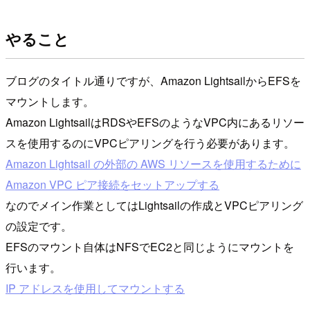
やること
ブログのタイトル通りですが、Amazon LightsailからEFSを
マウントします。
Amazon LightsailはRDSやEFSのようなVPC内にあるリソー
スを使用するのにVPCピアリングを行う必要があります。
Amazon Lightsail の外部の AWS リソースを使用するために
Amazon VPC ピア接続をセットアップする
なのでメイン作業としてはLightsailの作成とVPCピアリング
の設定です。
EFSのマウント自体はNFSでEC2と同じようにマウントを
行います。
IP アドレスを使用してマウントする