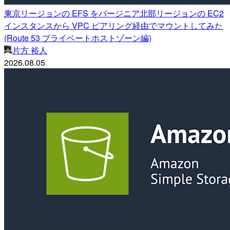
東京リージョンの EFS をバージニア北部リージョンの EC2
インスタンスから VPC ピアリング経由でマウントしてみた
(Route 53 プライベートホストゾーン編)
片方 裕人
2026.08.05