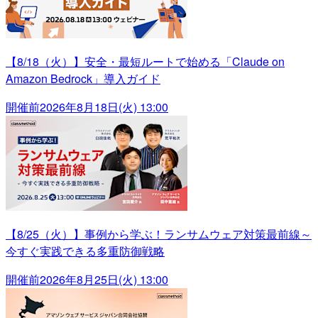
【8/18（火）】安全・最短ルートで始める「Claude on
Amazon Bedrock」導入ガイド
開催前
2026年8月18日(火) 13:00
【8/25（火）】事例から学ぶ！ランサムウェア対策最前線～
今すぐ実践できる多重防御戦略
開催前
2026年8月25日(火) 13:00