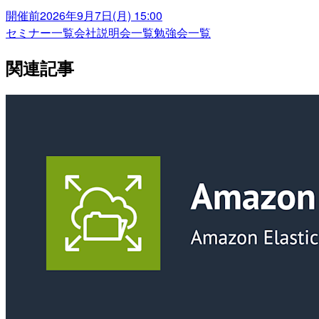
開催前
2026年9月7日(月) 15:00
セミナー一覧
会社説明会一覧
勉強会一覧
関連記事