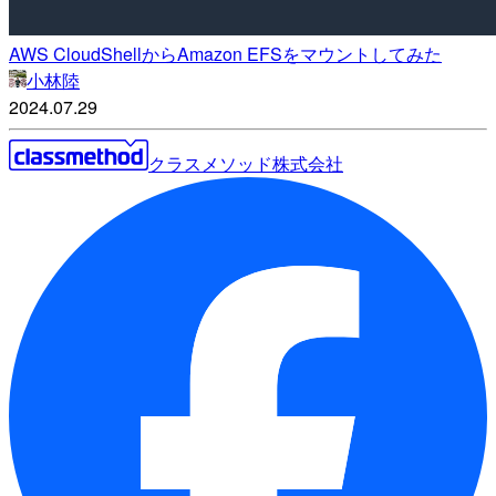
AWS CloudShellからAmazon EFSをマウントしてみた
小林陸
2024.07.29
クラスメソッド株式会社