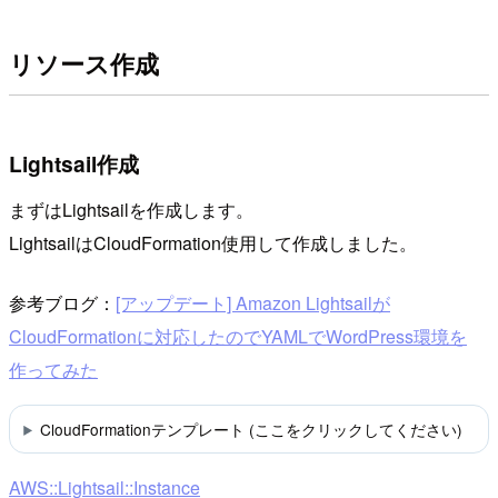
リソース作成
Lightsail作成
まずはLightsailを作成します。
LightsailはCloudFormation使用して作成しました。
参考ブログ：
[アップデート] Amazon Lightsailが
CloudFormationに対応したのでYAMLでWordPress環境を
作ってみた
CloudFormationテンプレート (ここをクリックしてください)
AWS::Lightsail::Instance