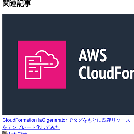
関連記事
CloudFormation IaC generator でタグをもとに既存リソース
をテンプレート化してみた