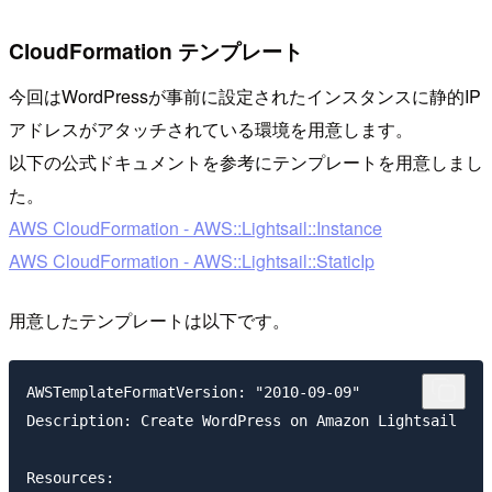
CloudFormation テンプレート
今回はWordPressが事前に設定されたインスタンスに静的IP
アドレスがアタッチされている環境を用意します。
以下の公式ドキュメントを参考にテンプレートを用意しまし
た。
AWS CloudFormation - AWS::Lightsail::Instance
AWS CloudFormation - AWS::Lightsail::StaticIp
用意したテンプレートは以下です。
AWSTemplateFormatVersion: "2010-09-09"

Description: Create WordPress on Amazon Lightsail

Resources:
