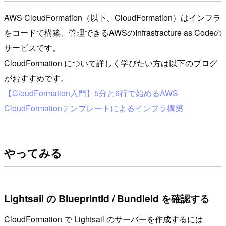
AWS CloudFormation（以下、CloudFormation）はインフラ
をコードで構築、管理できるAWSのInfrastracture as Codeの
サービスです。
CloudFormation について詳しく学びたい方は以下のブログ
がおすすめです。
【CloudFormation入門】5分と6行で始めるAWS
CloudFormationテンプレートによるインフラ構築
やってみる
Lightsail の BlueprintId / BundleId を確認する
CloudFormation で Lightsail のサーバーを作成するには