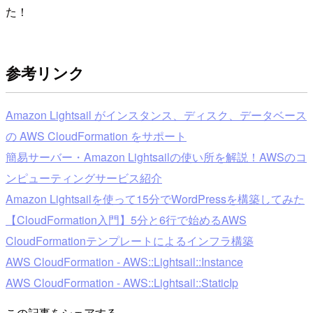
た！
参考リンク
Amazon Lightsail がインスタンス、ディスク、データベース
の AWS CloudFormation をサポート
簡易サーバー・Amazon Lightsailの使い所を解説！AWSのコ
ンピューティングサービス紹介
Amazon Lightsailを使って15分でWordPressを構築してみた
【CloudFormation入門】5分と6行で始めるAWS
CloudFormationテンプレートによるインフラ構築
AWS CloudFormation - AWS::Lightsail::Instance
AWS CloudFormation - AWS::Lightsail::StaticIp
この記事をシェアする