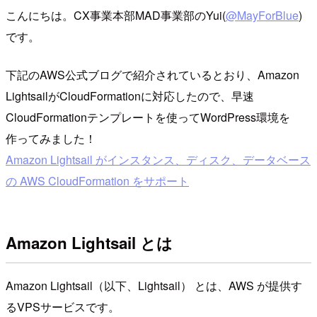
こんにちは。CX事業本部MAD事業部のYui(
@MayForBlue
)
です。
下記のAWS公式ブログで紹介されているとおり、Amazon
LightsailがCloudFormationに対応したので、早速
CloudFormationテンプレートを使ってWordPress環境を
作ってみました！
Amazon Lightsail がインスタンス、ディスク、データベース
の AWS CloudFormation をサポート
Amazon Lightsail とは
Amazon Lightsail（以下、Lightsail） とは、AWS が提供す
るVPSサービスです。