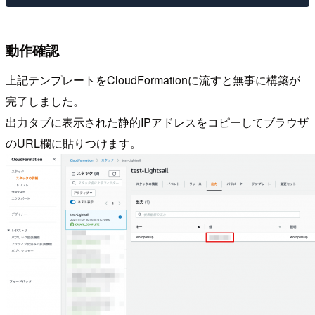
動作確認
上記テンプレートをCloudFormationに流すと無事に構築が
完了しました。
出力タブに表示された静的IPアドレスをコピーしてブラウザ
のURL欄に貼りつけます。