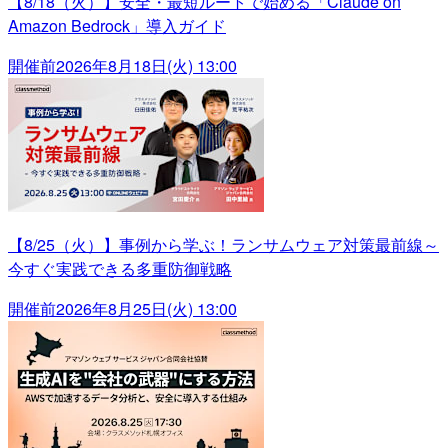
【8/18（火）】安全・最短ルートで始める「Claude on
Amazon Bedrock」導入ガイド
開催前
2026年8月18日(火) 13:00
【8/25（火）】事例から学ぶ！ランサムウェア対策最前線～
今すぐ実践できる多重防御戦略
開催前
2026年8月25日(火) 13:00