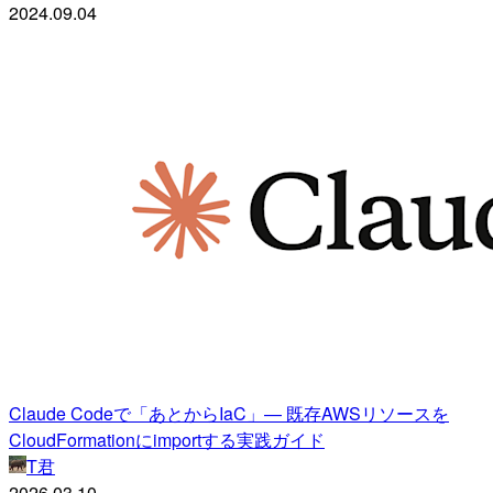
2024.09.04
Claude Codeで「あとからIaC」— 既存AWSリソースを
CloudFormationにimportする実践ガイド
T君
2026.03.10