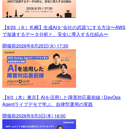
【8/25（火）札幌】生成AIを“会社の武器”にする方法〜AWS
で加速するデータ分析と、安全に導入する仕組み〜
開催前
2026年8月25日(火) 17:30
【9/3（木）東京】AIを活用した障害対応最前線 | DevOps
Agentライブデモで学ぶ、自律型運用の実践
開催前
2026年9月3日(木) 16:00