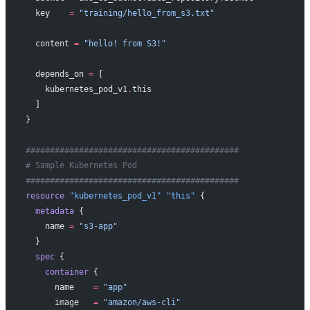
  key
    =
 "training/hello_from_s3.txt"
  content
 =
 "hello! from S3!"
  depends_on
 =
 [
    kubernetes_pod_v1
.
this
  ]
}
############################################
# Sample Kubernetes Pod
############################################
resource
 "kubernetes_pod_v1"
 "this"
 {
  metadata
 {
    name
 =
 "s3-app"
  }
  spec
 {
    container
 {
      name
    =
 "app"
      image
   =
 "amazon/aws-cli"