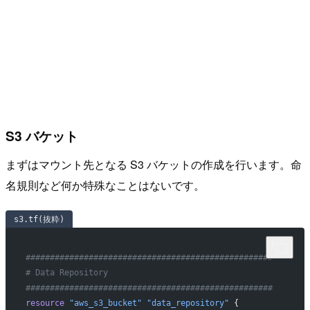
S3 バケット
まずはマウント先となる S3 バケットの作成を行います。命
名規則など何か特殊なことはないです。
s3.tf(抜粋)
###################################################
# Data Repository
###################################################
resource
 "aws_s3_bucket"
 "data_repository"
 {