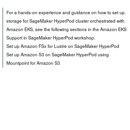
For a hands-on experience and guidance on how to set up
storage for SageMaker HyperPod cluster orchestrated with
Amazon EKS, see the following sections in the Amazon EKS
Support in SageMaker HyperPod workshop.
Set up Amazon FSx for Lustre on SageMaker HyperPod
Set up Amazon S3 on SageMaker HyperPod using
Mountpoint for Amazon S3