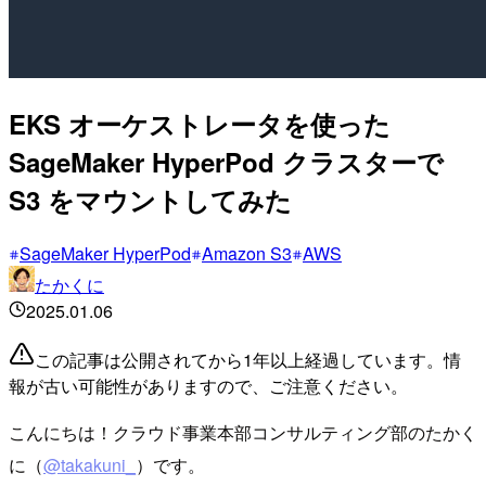
EKS オーケストレータを使った
SageMaker HyperPod クラスターで
S3 をマウントしてみた
SageMaker HyperPod
Amazon S3
AWS
たかくに
2025.01.06
この記事は公開されてから1年以上経過しています。情
報が古い可能性がありますので、ご注意ください。
こんにちは！クラウド事業本部コンサルティング部のたかく
に（
@takakuni_
）です。