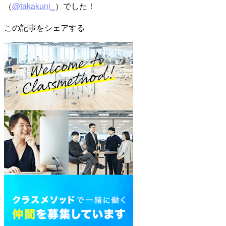
（
@takakuni_
）でした！
この記事をシェアする