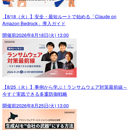
【8/18（火）】安全・最短ルートで始める「Claude on
Amazon Bedrock」導入ガイド
開催前
2026年8月18日(火) 13:00
【8/25（火）】事例から学ぶ！ランサムウェア対策最前線～
今すぐ実践できる多重防御戦略
開催前
2026年8月25日(火) 13:00