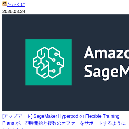
たかくに
2025.03.24
[アップデート] SageMaker Hyperpod の Flexible Training
Plans が、即時開始と複数のオファーをサポートするように