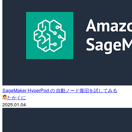
SageMaker HyperPod の 自動ノード復旧を試してみる
たかくに
2025.01.04