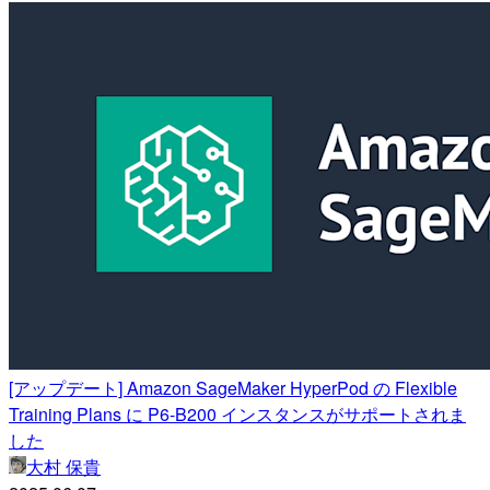
[アップデート] Amazon SageMaker HyperPod の Flexible
Training Plans に P6-B200 インスタンスがサポートされま
した
大村 保貴