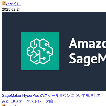
たかくに
2025.02.24
SageMaker HyperPod のスケールダウンについて整理して
みた EKS オーケストレータ編