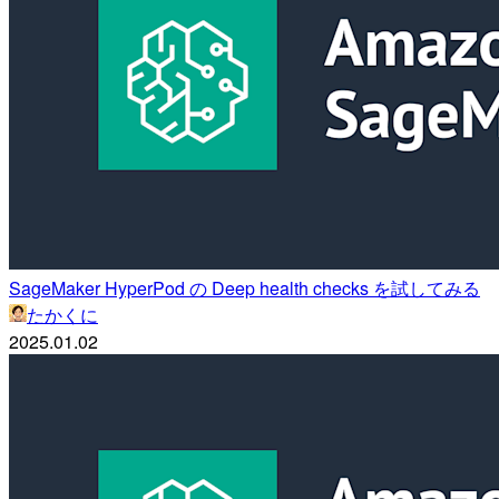
SageMaker HyperPod の Deep health checks を試してみる
たかくに
2025.01.02