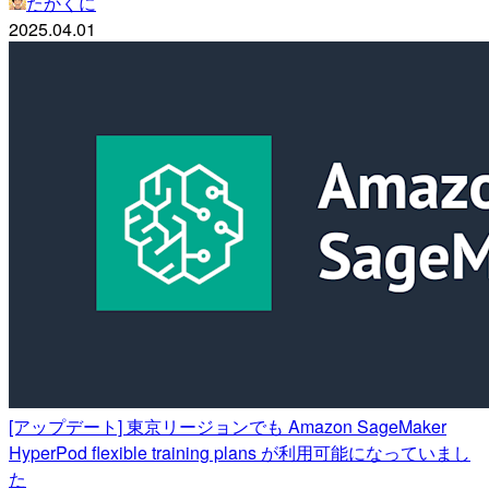
たかくに
2025.04.01
[アップデート] 東京リージョンでも Amazon SageMaker
HyperPod flexible training plans が利用可能になっていまし
た