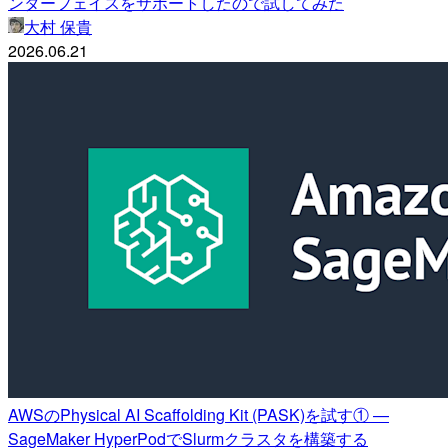
ンターフェイスをサポートしたので試してみた
大村 保貴
2026.06.21
AWSのPhysical AI Scaffolding Kit (PASK)を試す① —
SageMaker HyperPodでSlurmクラスタを構築する