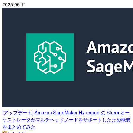
2025.05.11
[アップデート] Amazon SageMaker Hyperpod の Slurm オー
ケストレータがマルチヘッドノードをサポートしたため概要
をまとめてみた