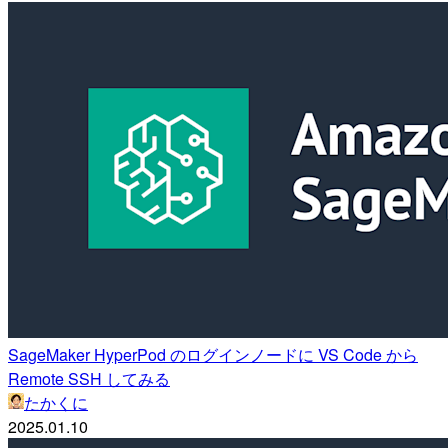
SageMaker HyperPod のログインノードに VS Code から
Remote SSH してみる
たかくに
2025.01.10