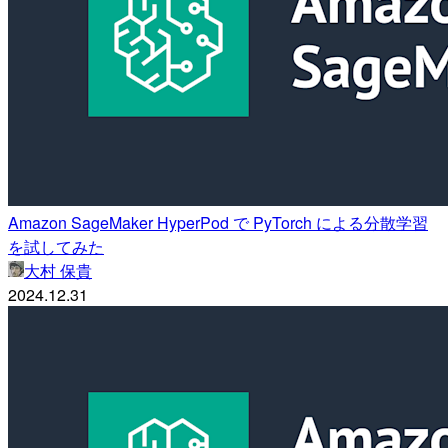
Amazon SageMaker HyperPod で PyTorch による分散学習
を試してみた
大村 保貴
2024.12.31