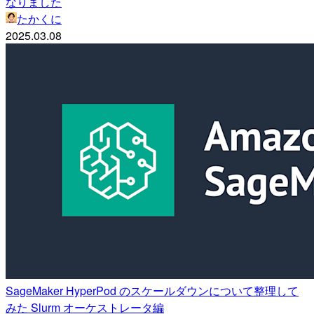
なりました
たかくに
2025.03.08
SageMaker HyperPod のスケールダウンについて整理して
みた Slurm オーケストレータ編