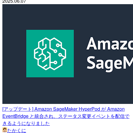
2025.06.07
[アップデート] Amazon SageMaker HyperPod が Amazon
EventBridge と統合され、ステータス変更イベントを配信で
きるようになりました
たかくに