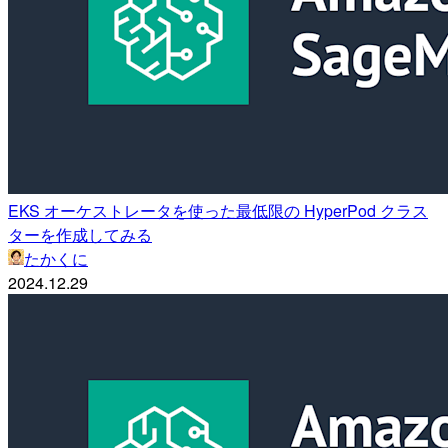
EKS オーケストレータを使った最低限の HyperPod クラス
ターを作成してみる
たかくに
2024.12.29