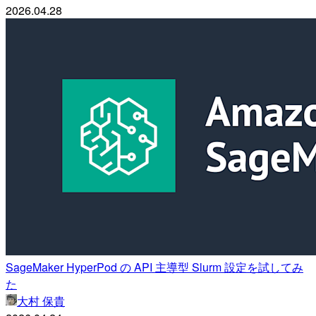
2026.04.28
SageMaker HyperPod の API 主導型 Slurm 設定を試してみ
た
大村 保貴