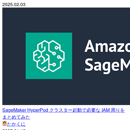
2025.02.03
SageMaker HyperPod クラスター起動で必要な IAM 周りを
まとめてみた
たかくに