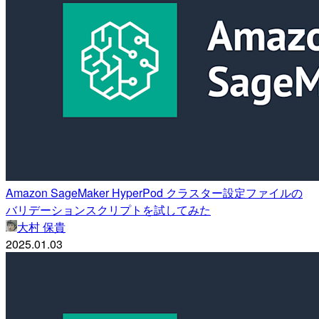
Amazon SageMaker HyperPod クラスター設定ファイルの
バリデーションスクリプトを試してみた
大村 保貴
2025.01.03