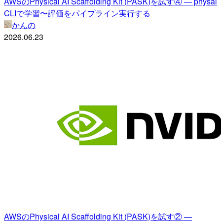
AWSのPhysical AI Scaffolding Kit (PASK)を試す④ — physai
CLIで学習〜評価をパイプライン実行する
かんの
2026.06.23
AWSのPhysical AI Scaffolding Kit (PASK)を試す② —