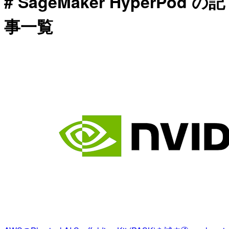
# SageMaker HyperPod の記
事一覧