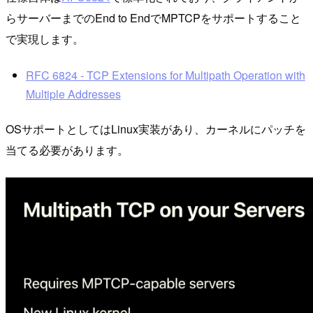
らサーバーまでのEnd to EndでMPTCPをサポートすること
で実現します。
RFC 6824 - TCP Extensions for Multipath Operation with
Multiple Addresses
OSサポートとしてはLinux実装があり、カーネルにパッチを
当てる必要があります。