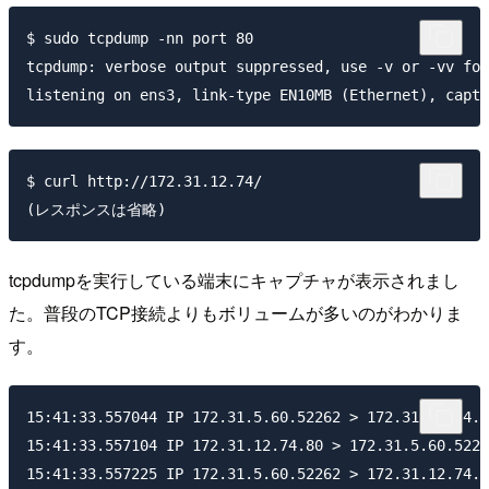
$ sudo tcpdump -nn port 80

tcpdump: verbose output suppressed, use -v or -vv for
$ curl http://172.31.12.74/

tcpdumpを実行している端末にキャプチャが表示されまし
た。普段のTCP接続よりもボリュームが多いのがわかりま
す。
15:41:33.557044 IP 172.31.5.60.52262 > 172.31.12.74.8
15:41:33.557104 IP 172.31.12.74.80 > 172.31.5.60.5226
15:41:33.557225 IP 172.31.5.60.52262 > 172.31.12.74.8