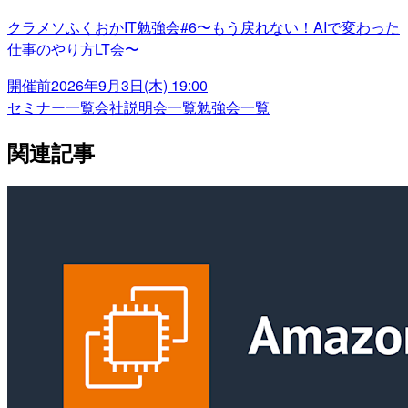
クラメソふくおかIT勉強会#6〜もう戻れない！AIで変わった
仕事のやり方LT会〜
開催前
2026年9月3日(木) 19:00
セミナー一覧
会社説明会一覧
勉強会一覧
関連記事