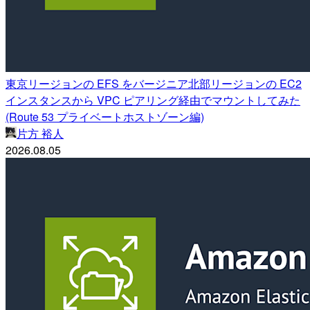
東京リージョンの EFS をバージニア北部リージョンの EC2
インスタンスから VPC ピアリング経由でマウントしてみた
(Route 53 プライベートホストゾーン編)
片方 裕人
2026.08.05