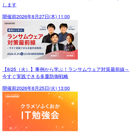
します
開催前
2026年8月27日(木) 11:00
【8/25（火）】事例から学ぶ！ランサムウェア対策最前線～
今すぐ実践できる多重防御戦略
開催前
2026年8月25日(火) 13:00