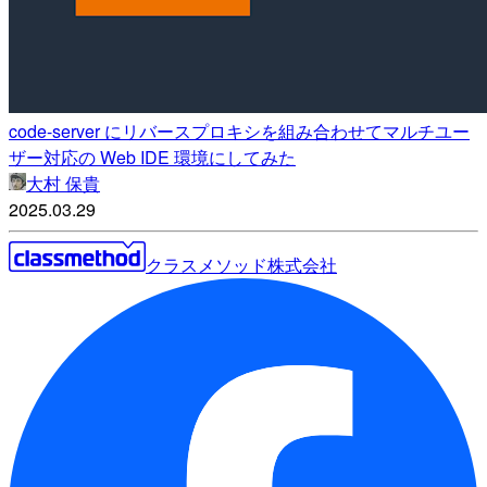
code-server にリバースプロキシを組み合わせてマルチユー
ザー対応の Web IDE 環境にしてみた
大村 保貴
2025.03.29
クラスメソッド株式会社