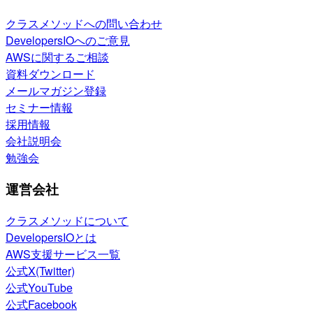
クラスメソッドへの問い合わせ
DevelopersIOへのご意見
AWSに関するご相談
資料ダウンロード
メールマガジン登録
セミナー情報
採用情報
会社説明会
勉強会
運営会社
クラスメソッドについて
DevelopersIOとは
AWS支援サービス一覧
公式X(Twitter)
公式YouTube
公式Facebook