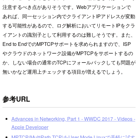
注意するべき点がありそうです。Webアプリケーションで
あれば、同一セッション内でクライアントIPアドレスが変動
する可能性があるので、ログ解析においてリモートIPをクラ
イアントの識別子として利用するのは難しそうです。また、
End to EndでのMPTCPサポートを求められますので、ISP
やクラウドのネットワーク設備がMPTCPをサポートするの
か、しない場合の通常のTCPにフォールバックしても問題が
無いかなど運用上チェックする項目が増えるでしょう。
参考URL
Advances in Networking, Part 1 - WWDC 2017 - Videos -
Apple Developer
MPTCP(MultiPath TCP)をUser Mode Linuxで手軽に試す