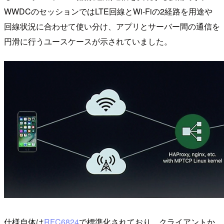
WWDCのセッションではLTE回線とWi-Fiの2経路を用途や
回線状況に合わせて使い分け、アプリとサーバー間の通信を
円滑に行うユースケースが示されていました。
仕様自体は
RFC6824
で標準化されており、クライアントか