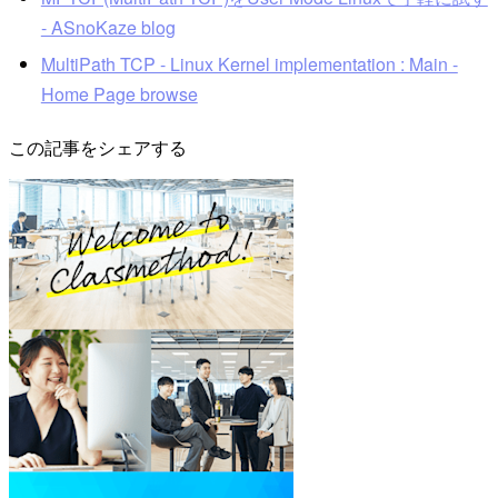
- ASnoKaze blog
MultiPath TCP - Linux Kernel implementation : Main -
Home Page browse
この記事をシェアする