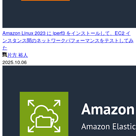
Amazon Linux 2023 に iperf3 をインストールして、EC2 イ
ンスタンス間のネットワークパフォーマンスをテストしてみ
た
片方 裕人
2025.10.06