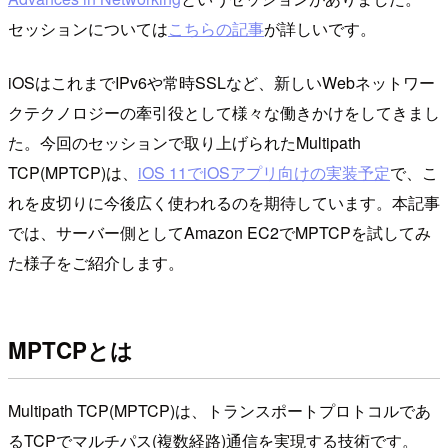
セッションについては
こちらの記事
が詳しいです。
iOSはこれまでIPv6や常時SSLなど、新しいWebネットワー
クテクノロジーの牽引役として様々な働きかけをしてきまし
た。今回のセッションで取り上げられたMultipath
TCP(MPTCP)は、
iOS 11でiOSアプリ向けの実装予定
で、こ
れを皮切りに今後広く使われるのを期待しています。本記事
では、サーバー側としてAmazon EC2でMPTCPを試してみ
た様子をご紹介します。
MPTCPとは
Multipath TCP(MPTCP)は、トランスポートプロトコルであ
るTCPでマルチパス(複数経路)通信を実現する技術です。