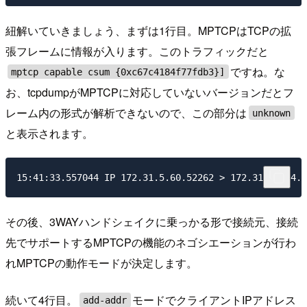
紐解いていきましょう、まずは1行目。MPTCPはTCPの拡
張フレームに情報が入ります。このトラフィックだと
ですね。な
mptcp capable csum {0xc67c4184f77fdb3}]
お、tcpdumpがMPTCPに対応していないバージョンだとフ
レーム内の形式が解析できないので、この部分は
unknown
と表示されます。
その後、3WAYハンドシェイクに乗っかる形で接続元、接続
先でサポートするMPTCPの機能のネゴシエーションが行わ
れMPTCPの動作モードが決定します。
続いて4行目。
モードでクライアントIPアドレス
add-addr