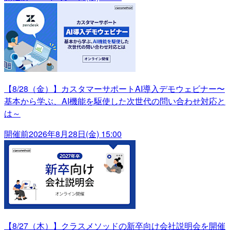
【8/28（金）】カスタマーサポートAI導入デモウェビナー〜
基本から学ぶ、AI機能を駆使した次世代の問い合わせ対応と
は～
開催前
2026年8月28日(金) 15:00
【8/27（木）】クラスメソッドの新卒向け会社説明会を開催