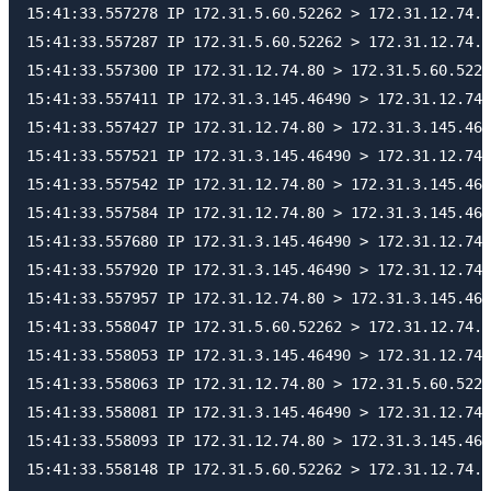
15:41:33.557278 IP 172.31.5.60.52262 > 172.31.12.74.8
15:41:33.557287 IP 172.31.5.60.52262 > 172.31.12.74.8
15:41:33.557300 IP 172.31.12.74.80 > 172.31.5.60.5226
15:41:33.557411 IP 172.31.3.145.46490 > 172.31.12.74.
15:41:33.557427 IP 172.31.12.74.80 > 172.31.3.145.464
15:41:33.557521 IP 172.31.3.145.46490 > 172.31.12.74.
15:41:33.557542 IP 172.31.12.74.80 > 172.31.3.145.464
15:41:33.557584 IP 172.31.12.74.80 > 172.31.3.145.464
15:41:33.557680 IP 172.31.3.145.46490 > 172.31.12.74.
15:41:33.557920 IP 172.31.3.145.46490 > 172.31.12.74.
15:41:33.557957 IP 172.31.12.74.80 > 172.31.3.145.464
15:41:33.558047 IP 172.31.5.60.52262 > 172.31.12.74.8
15:41:33.558053 IP 172.31.3.145.46490 > 172.31.12.74.
15:41:33.558063 IP 172.31.12.74.80 > 172.31.5.60.5226
15:41:33.558081 IP 172.31.3.145.46490 > 172.31.12.74.
15:41:33.558093 IP 172.31.12.74.80 > 172.31.3.145.464