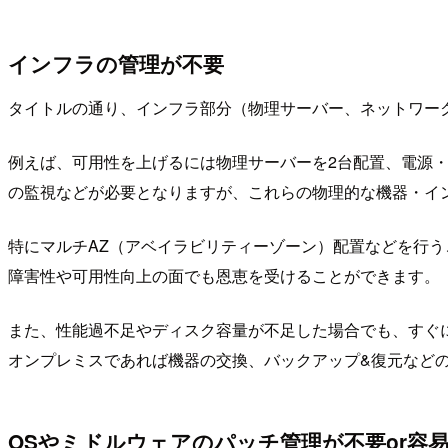
インフラの管理が不要
タイトルの通り、インフラ部分（物理サーバー、ネットワー
例えば、可用性を上げるには物理サーバーを2台配置、電源
の監視などが必要となりますが、これらの物理的な機器・イ
特にマルチAZ（アベイラビリティーゾーン）配置などを行
障害性や可用性向上の面でも恩恵を受けることができます。
また、性能過不足やディスク容量が不足した場合でも、すぐ
オンプレミスであれば機器の交換、バックアップ&復元など
OSやミドルウェアのパッチ管理が不要or容