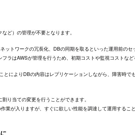
クなど）の管理が不要となります。
・ネットワークの冗長化、DBの同期を取るといった運用前のセ
ンフラはAWSが管理を行うため、初期コストや監視コストなど
うことによりDBの内容はレプリケーションしながら、障害時で
に割り当ての変更を行うことができます。
の作業が入りますが、すぐに欲しい性能を調達して運用するこ
易に