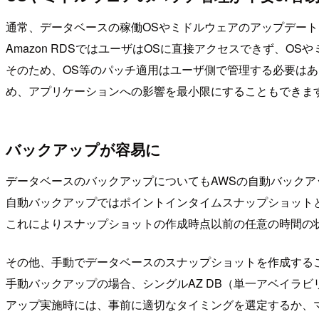
通常、データベースの稼働OSやミドルウェアのアップデー
Amazon RDSではユーザはOSに直接アクセスできず、O
そのため、OS等のパッチ適用はユーザ側で管理する必要は
め、アプリケーションへの影響を最小限にすることもできま
バックアップが容易に
データベースのバックアップについてもAWSの自動バック
自動バックアップではポイントインタイムスナップショットとなるため、
これによりスナップショットの作成時点以前の任意の時間の
その他、手動でデータベースのスナップショットを作成する
手動バックアップの場合、シングルAZ DB（単一アベイラ
アップ実施時には、事前に適切なタイミングを選定するか、マ