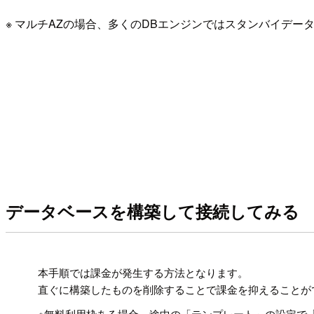
※ マルチAZの場合、多くのDBエンジンではスタンバイデータベ
データベースを構築して接続してみる
!
本手順では課金が発生する方法となります。
直ぐに構築したものを削除することで課金を抑えることが
※無料利用枠ある場合、途中の「テンプレート」の設定で「