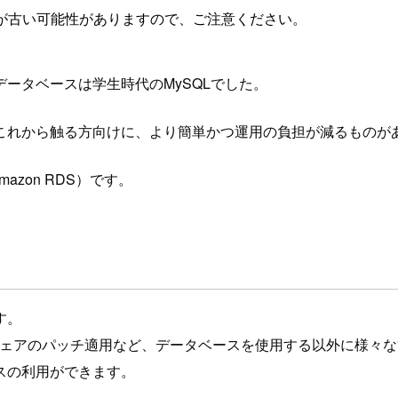
が古い可能性がありますので、ご注意ください。
ータベースは学生時代のMySQLでした。
これから触る方向けに、より簡単かつ運用の負担が減るものが
、Amazon RDS）です。
す。
ウェアのパッチ適用など、データベースを使用する以外に様々
スの利用ができます。