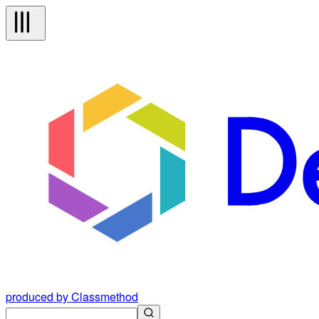
produced by Classmethod