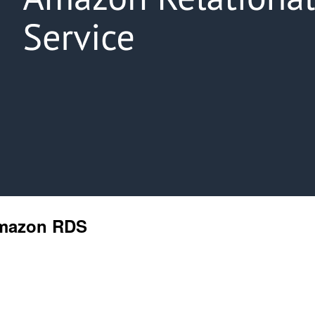
on RDS