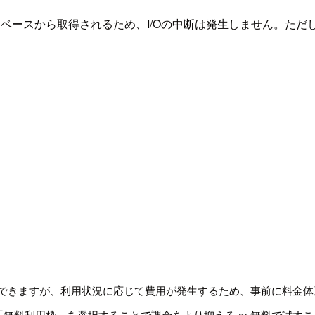
ースから取得されるため、I/Oの中断は発生しません。ただし、SQ
できますが、利用状況に応じて費用が発生するため、事前に料金体
無料利用枠」を選択することで課金をより抑える or 無料で試す