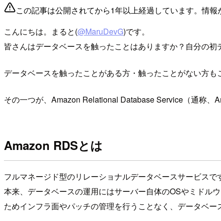
この記事は公開されてから1年以上経過しています。情報
こんにちは。まると(
@MaruDevG
)です。
皆さんはデータベースを触ったことはありますか？自分の初デ
データベースを触ったことがある方・触ったことがない方も
その一つが、Amazon Relational Database Service（通称
Amazon RDSとは
フルマネージド型のリレーショナルデータベースサービスで
本来、データベースの運用にはサーバー自体のOSやミドル
ためインフラ面やパッチの管理を行うことなく、データベー