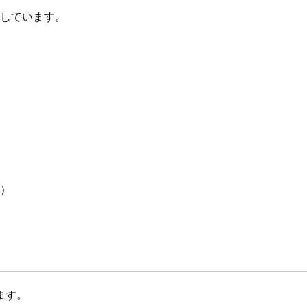
応しています。
ス）
ます。