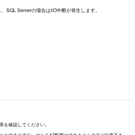
L Serverの場合はI/O中断が発生します。
系を確認してください。
ことができますが、マルチAZ配置はできませんのでご注意下さ