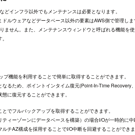
トなどインフラ以外でもメンテナンスは必要となります。
Sやミドルウェアなどデータベース以外の要素はAWS側で管理しま
ありません。また、メンテナンスウィンドウと呼ばれる機能を
す。
アップ機能を利用することで簡単に取得することができます。
ポイントインタイム復元(Point-In-Time Recovery
状態に復元することができます。
ことでフルバックアップを取得することができます。
ビリティーゾーンにデータベースを構築）の場合I/Oが一時的に
ルチAZ構成を採用することでI/O中断を回避することができ