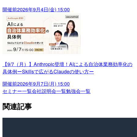
開催前
2026年9月4日(金) 15:00
【9/7（月）】Anthropic登壇！AIによる自治体業務効率化の
具体例ーSkillsで広がるClaudeの使い方ー
開催前
2026年9月7日(月) 15:00
セミナー一覧
会社説明会一覧
勉強会一覧
関連記事