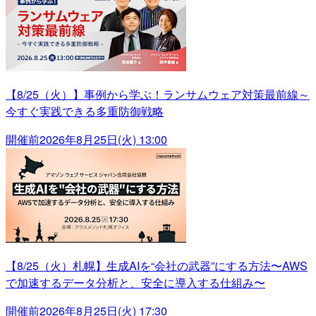
【8/25（火）】事例から学ぶ！ランサムウェア対策最前線～
今すぐ実践できる多重防御戦略
開催前
2026年8月25日(火) 13:00
【8/25（火）札幌】生成AIを“会社の武器”にする方法〜AWS
で加速するデータ分析と、安全に導入する仕組み〜
開催前
2026年8月25日(火) 17:30