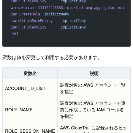
iam:PutRolePolicy
       implicitDeny
arn:aws:iam::111122223333:role/test-org-aggregator-role
iam:CreateRole
  implicitDeny
iam:AttachRolePolicy
    implicitDeny
iam:PutRolePolicy
       implicitDeny
(
略
)
変数は値を変更して利用する必要があります。
変数名
説明
調査対象の AWS アカウント一覧
ACCOUNT_ID_LIST
を指定
調査対象の AWS アカウントで事
ROLE_NAME
前に作成している IAM ロール名
を指定
AWS CloudTrail に記録されるセッ
ROLE_SESSION_NAME