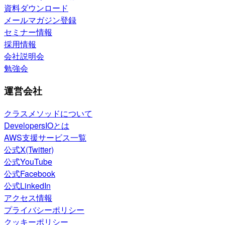
資料ダウンロード
メールマガジン登録
セミナー情報
採用情報
会社説明会
勉強会
運営会社
クラスメソッドについて
DevelopersIOとは
AWS支援サービス一覧
公式X(Twitter)
公式YouTube
公式Facebook
公式LinkedIn
アクセス情報
プライバシーポリシー
クッキーポリシー