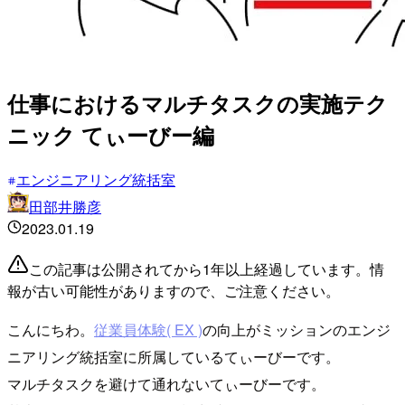
仕事におけるマルチタスクの実施テク
ニック てぃーびー編
エンジニアリング統括室
田部井勝彦
2023.01.19
この記事は公開されてから1年以上経過しています。情
報が古い可能性がありますので、ご注意ください。
こんにちわ。
従業員体験( EX )
の向上がミッションのエンジ
ニアリング統括室に所属しているてぃーびーです。
マルチタスクを避けて通れないてぃーびーです。