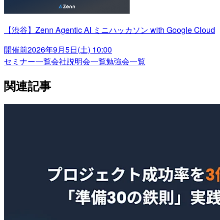
【渋谷】Zenn Agentic AI ミニハッカソン with Google Cloud
開催前
2026年9月5日(土) 10:00
セミナー一覧
会社説明会一覧
勉強会一覧
関連記事