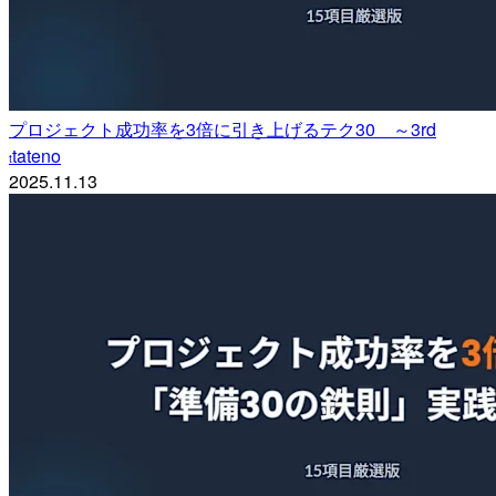
プロジェクト成功率を3倍に引き上げるテク30 ～3rd
tateno
t
2025.11.13