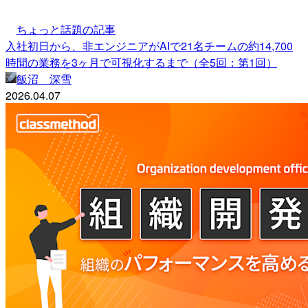
ちょっと話題の記事
入社初日から、非エンジニアがAIで21名チームの約14,700
時間の業務を3ヶ月で可視化するまで（全5回：第1回）
飯沼 深雪
2026.04.07