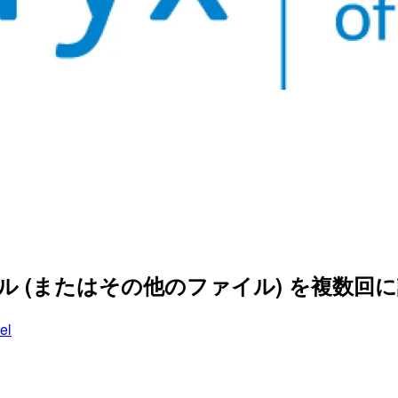
 ファイル (またはその他のファイル) を複数
el