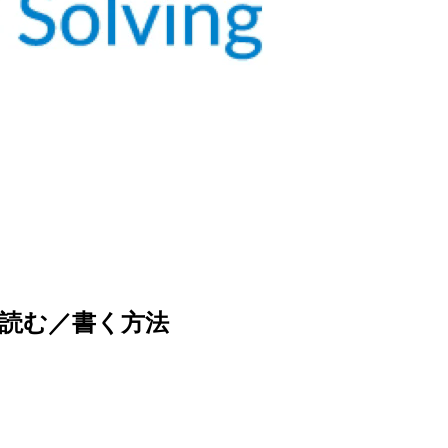
回に読む／書く方法