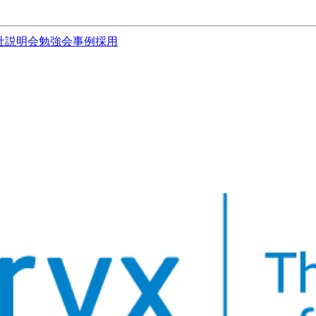
社説明会
勉強会
事例
採用