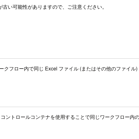
が古い可能性がありますので、ご注意ください。
ワークフロー内で同じ Excel ファイル (またはその他のファ
ツールであるコントロールコンテナを使用することで同じワークフロ