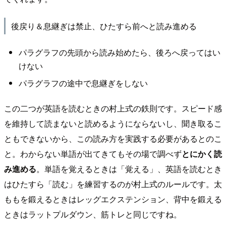
後戻り＆息継ぎは禁止、ひたすら前へと読み進める
パラグラフの先頭から読み始めたら、後ろへ戻ってはい
けない
パラグラフの途中で息継ぎをしない
この二つが英語を読むときの村上式の鉄則です。スピード感
を維持して読まないと読めるようにならないし、聞き取るこ
ともできないから、この読み方を実践する必要があるとのこ
と。わからない単語が出てきてもその場で調べず
とにかく読
み進める
。単語を覚えるときは「覚える」、英語を読むとき
はひたすら「読む」を練習するのが村上式のルールです。太
ももを鍛えるときはレッグエクステンション、背中を鍛える
ときはラットプルダウン、筋トレと同じですね。