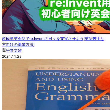
超簡単英会話でre:Inventの日々を充実させよう[英語苦手な
方向けの準備方法]
平野文雄
2024.11.28