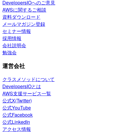
DevelopersIOへのご意見
AWSに関するご相談
資料ダウンロード
メールマガジン登録
セミナー情報
採用情報
会社説明会
勉強会
運営会社
クラスメソッドについて
DevelopersIOとは
AWS支援サービス一覧
公式X(Twitter)
公式YouTube
公式Facebook
公式LinkedIn
アクセス情報