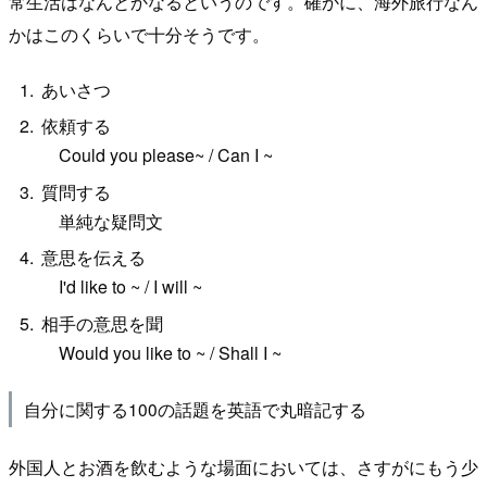
常生活はなんとかなるというのです。確かに、海外旅行なん
かはこのくらいで十分そうです。
あいさつ
依頼する
Could you please~ / Can I ~
質問する
単純な疑問文
意思を伝える
I'd like to ~ / I will ~
相手の意思を聞
Would you like to ~ / Shall I ~
自分に関する100の話題を英語で丸暗記する
外国人とお酒を飲むような場面においては、さすがにもう少