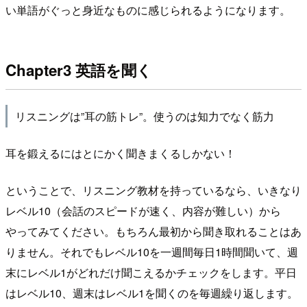
い単語がぐっと身近なものに感じられるようになります。
Chapter3 英語を聞く
リスニングは”耳の筋トレ”。使うのは知力でなく筋力
耳を鍛えるにはとにかく聞きまくるしかない！
ということで、リスニング教材を持っているなら、いきなり
レベル10（会話のスピードが速く、内容が難しい）から
やってみてください。もちろん最初から聞き取れることはあ
りません。それでもレベル10を一週間毎日1時間聞いて、週
末にレベル1がどれだけ聞こえるかチェックをします。平日
はレベル10、週末はレベル1を聞くのを毎週繰り返します。