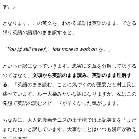
す。」
となります。この英文を、わかる単語は英語のまま、できる
限り英語の語順のまま訳すると、
「You は still haveだ、lots more to work on を。」
といった訳になっていきます。忠実に文章を分解して訳する
のではなく、
文頭から英語のまま読み、英語のまま理解す
る
。「英語のまま読む」ことに気づくのが重要だと村上氏は
述べています。ルー大柴みたいな訳になりますが、私はこの
発想で英語の読むスピードが早くなった気がします。
ちなみに、大人気漫画テニスの王子様では上記英文を「まだ
まだだね」と訳しています。大事なことはいつも漫画が教え
てくれます。