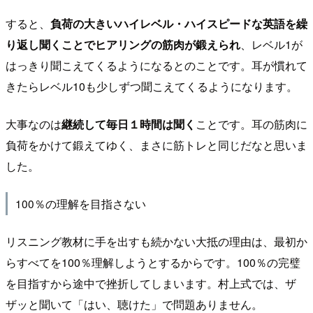
すると、
負荷の大きいハイレベル・ハイスピードな英語を繰
り返し聞くことでヒアリングの筋肉が鍛えられ
、レベル1が
はっきり聞こえてくるようになるとのことです。耳が慣れて
きたらレベル10も少しずつ聞こえてくるようになります。
大事なのは
継続して毎日１時間は聞く
ことです。耳の筋肉に
負荷をかけて鍛えてゆく、まさに筋トレと同じだなと思いま
した。
100％の理解を目指さない
リスニング教材に手を出すも続かない大抵の理由は、最初か
らすべてを100％理解しようとするからです。100％の完璧
を目指すから途中で挫折してしまいます。村上式では、ザ
ザッと聞いて「はい、聴けた」で問題ありません。