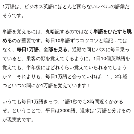
1万語は、ビジネス英語にほとんど困らないレベルの語彙だ
そうです。
単語を覚えるには、丸暗記するのではなく
単語をひたすら眺
める
のが重要です。毎日10単語ずつコツコツと暗記…では
なく、
毎日1万語、全部を見る
。通勤で同じバスに毎日乗っ
ていると、乗客の顔を覚えてくるように。1日10個英単語を
覚えても、半年後にはどれくらい覚えていられるでしょう
か？ それよりも、毎日1万語と会っていれば、１、2年経
つといつの間にか1万語を覚えています！
いうても毎日1万語きっつ、1語1秒でも3時間近くかかる
ぞ。ということで、平日は3000語、週末は1万語と分けるの
が現実的です。