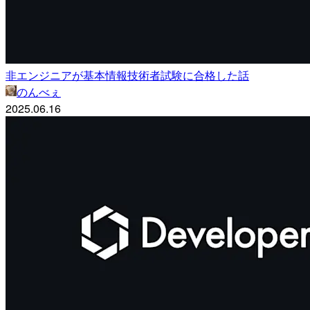
非エンジニアが基本情報技術者試験に合格した話
のんべぇ
2025.06.16