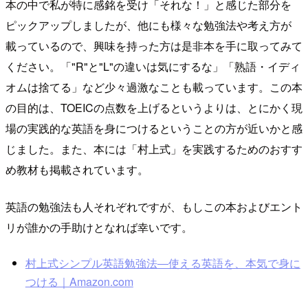
本の中で私が特に感銘を受け「それな！」と感じた部分を
ピックアップしましたが、他にも様々な勉強法や考え方が
載っているので、興味を持った方は是非本を手に取ってみて
ください。「"R"と"L"の違いは気にするな」「熟語・イディ
オムは捨てる」など少々過激なことも載っています。この本
の目的は、TOEICの点数を上げるというよりは、とにかく現
場の実践的な英語を身につけるということの方が近いかと感
じました。また、本には「村上式」を実践するためのおすす
め教材も掲載されています。
英語の勉強法も人それぞれですが、もしこの本およびエント
リが誰かの手助けとなれば幸いです。
村上式シンプル英語勉強法―使える英語を、本気で身に
つける｜Amazon.com