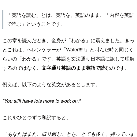
「英語を読む」とは、英語を、英語のまま、「内容を英語
で読む」ということです。
この章を読んだどき、全身が「わかる」に震えました。きっ
とこれは、ヘレンケラーが「Water!!!!!」と叫んだ時と同じく
らいの「わかる」です。英語を文法通り日本語に訳して理解
するのではなく、
文字通り英語のまま英語で読む
のです。
例えば、以下のような英文があるとします。
"You still have lots more to work on."
これをひとつずつ和訳すると、
「あなたはまだ、取り組むことを、とても多く、持っていま