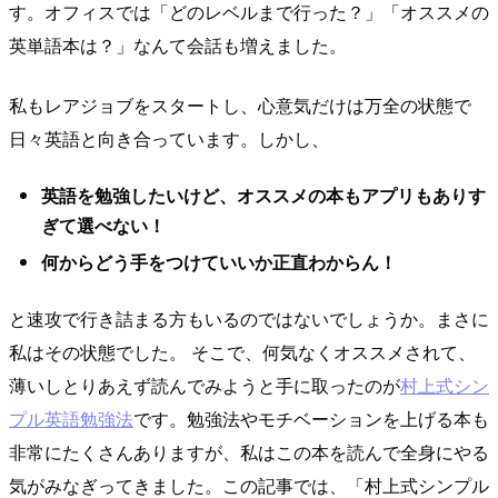
す。オフィスでは「どのレベルまで行った？」「オススメの
英単語本は？」なんて会話も増えました。
私もレアジョブをスタートし、心意気だけは万全の状態で
日々英語と向き合っています。しかし、
英語を勉強したいけど、オススメの本もアプリもありす
ぎて選べない！
何からどう手をつけていいか正直わからん！
と速攻で行き詰まる方もいるのではないでしょうか。まさに
私はその状態でした。 そこで、何気なくオススメされて、
薄いしとりあえず読んでみようと手に取ったのが
村上式シン
プル英語勉強法
です。勉強法やモチベーションを上げる本も
非常にたくさんありますが、私はこの本を読んで全身にやる
気がみなぎってきました。この記事では、「村上式シンプル