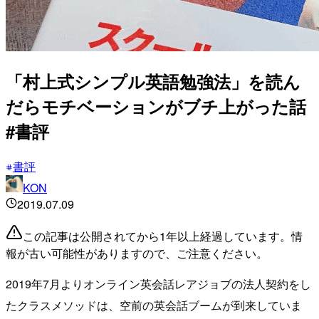
「村上式シンプル英語勉強法」を読ん
だらモチベーションがブチ上がった話
#書評
書評
KON
2019.07.09
この記事は公開されてから1年以上経過しています。情
報が古い可能性がありますので、ご注意ください。
2019年7月よりオンライン英会話レアジョブの法人契約をし
たクラスメソッドは、空前の英会話ブームが到来していま