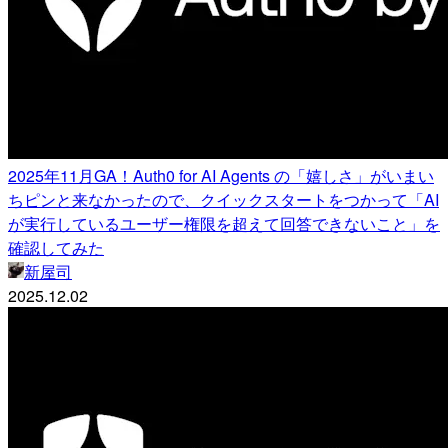
2025年11月GA！Auth0 for AI Agents の「嬉しさ」がいまい
ちピンと来なかったので、クイックスタートをつかって「AI
が実行しているユーザー権限を超えて回答できないこと」を
確認してみた
新屋司
2025.12.02