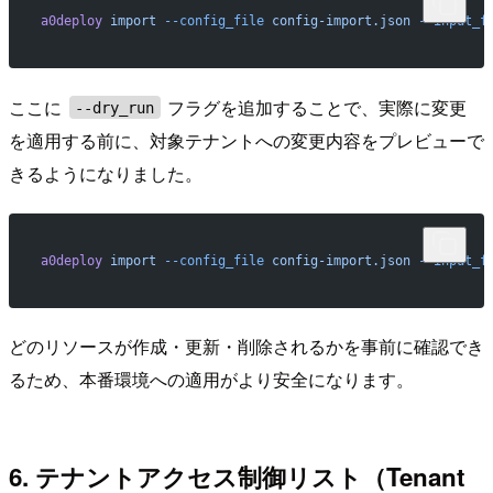
a0deploy
 import
 --config_file
 config-import.json
 --input_f
ここに
フラグを追加することで、実際に変更
--dry_run
を適用する前に、対象テナントへの変更内容をプレビューで
きるようになりました。
a0deploy
 import
 --config_file
 config-import.json
 --input_f
どのリソースが作成・更新・削除されるかを事前に確認でき
るため、本番環境への適用がより安全になります。
6. テナントアクセス制御リスト（Tenant