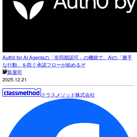
Auth0 for AI Agentsの「非同期認可」の機能で、AIの「勝手
な行動」を防ぐ承認フローが組めるぞ
新屋司
2025.12.21
クラスメソッド株式会社