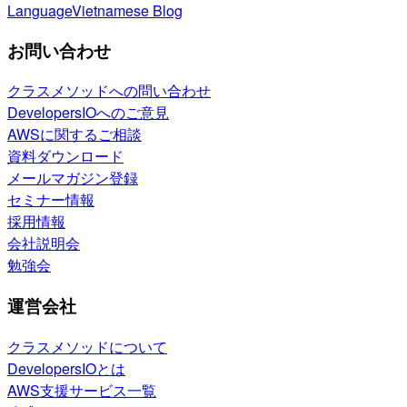
Language
Vietnamese Blog
お問い合わせ
クラスメソッドへの問い合わせ
DevelopersIOへのご意見
AWSに関するご相談
資料ダウンロード
メールマガジン登録
セミナー情報
採用情報
会社説明会
勉強会
運営会社
クラスメソッドについて
DevelopersIOとは
AWS支援サービス一覧