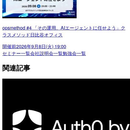
opsmethod #4 「その運用、AIエージェントに任せよう」ク
ラスメソッド日比谷オフィス
開催前
2026年9月8日(火) 19:00
セミナー一覧
会社説明会一覧
勉強会一覧
関連記事