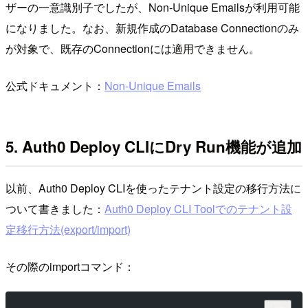
ザーの一意識別子でしたが、Non-Unique Emailsが利用可能
になりました。なお、新規作成のDatabase Connectionのみ
が対象で、既存のConnectionには適用できません。
公式ドキュメント：
Non-Unique Emails
5. Auth0 Deploy CLIにDry Run機能が追加
以前、Auth0 Deploy CLIを使ったテナント設定の移行方法に
ついて書きました：
Auth0 Deploy CLI Toolでのテナント設
定移行方法(export/import)
その際のimportコマンド：