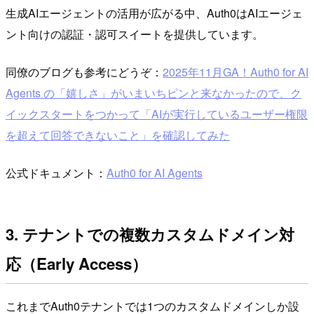
生成AIエージェントの活用が広がる中、Auth0はAIエージェ
ント向けの認証・認可スイートを提供しています。
同僚のブログも参考にどうぞ：
2025年11月GA！Auth0 for AI
Agents の「嬉しさ」がいまいちピンと来なかったので、ク
イックスタートをつかって「AIが実行しているユーザー権限
を超えて回答できないこと」を確認してみた
公式ドキュメント：
Auth0 for AI Agents
3. テナントでの複数カスタムドメイン対
応（Early Access）
これまでAuth0テナントでは1つのカスタムドメインしか設