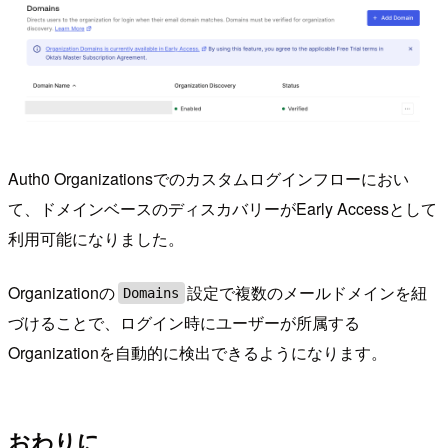
Auth0 Organizationsでのカスタムログインフローにおい
て、ドメインベースのディスカバリーがEarly Accessとして
利用可能になりました。
Organizationの
設定で複数のメールドメインを紐
Domains
づけることで、ログイン時にユーザーが所属する
Organizationを自動的に検出できるようになります。
おわりに