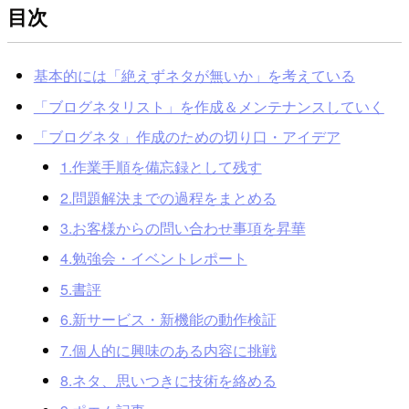
目次
基本的には「絶えずネタが無いか」を考えている
「ブログネタリスト」を作成＆メンテナンスしていく
「ブログネタ」作成のための切り口・アイデア
1.作業手順を備忘録として残す
2.問題解決までの過程をまとめる
3.お客様からの問い合わせ事項を昇華
4.勉強会・イベントレポート
5.書評
6.新サービス・新機能の動作検証
7.個人的に興味のある内容に挑戦
8.ネタ、思いつきに技術を絡める