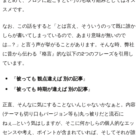
スメです。
なお、この話をすると「とは言え、そういうのって既に誰か
しらが書いてしまっているので、あまり意味が無いので
は...？」と言う声が挙がることがあります。そんな時、弊社
に昔から伝わる『格言』的な以下の2つのフレーズを引用し
ています。
『
被っても 観点違えば 別の記事
』
『
被っても 時期が違えば 別の記事
』
正直、そんなに気にすることないんじゃないかなぁと。内容
(テーマも切り口もバージョン等も)丸っ被りだと流石に
ねぇ...という気はしますが、そこに何かしらの個人的なエッ
センスや考え、ポイントが含まれていれば、そしてそれが誰