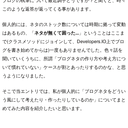
ブログの執筆について最近調子どうですか？と聞くと、時々
このような返答が返ってくる事があります。
個人的には、ネタのストック数については時期に拠って変動
はあるもの、「
ネタが無くて困った...
」ということはここま
で(クラスメソッドにジョインして、Developers.IO上でブロ
グを書き始めてからは)一度もありませんでした。色々話を
聞いていくうちに、所謂「ブログネタの作り方や考え方につ
いて慣れていない」ケースが割とあったりするのかな、と思
うようになりました。
そこで当エントリでは、私が個人的に「ブログネタをどうい
う風にして考えたり・作ったりしているのか」についてまと
めてみた内容を紹介したいと思います。