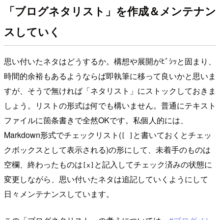
「ブログネタリスト」を作成＆メンテナン
スしていく
思い付いたネタはどうするか。構想や展開がﾋﾞｼｯと固まり、
時間的余裕もあるようならば即執筆に移って良いかと思いま
すが、そうで無ければ「ネタリスト」にストックしておきま
しょう。リストの形式は何でも構いません。普通にテキスト
ファイルに箇条書きで全然OKです。私個人的には、
Markdown形式でチェックリスト(
と書いておくとチェッ
[ ]
クボックスとして表示される)の形にして、未着手のものは
空欄、終わったものは
と記入してチェック済みの状態に
[x]
変更しながら、思い付いたネタは追記していくようにして
日々メンテナンスしています。