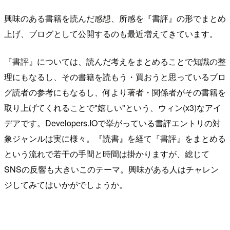
興味のある書籍を読んだ感想、所感を『書評』の形でまとめ
上げ、ブログとして公開するのも最近増えてきています。
『書評』については、読んだ考えをまとめることで知識の整
理にもなるし、その書籍を読もう・買おうと思っているブロ
グ読者の参考にもなるし、何より著者・関係者がその書籍を
取り上げてくれることで"嬉しい"という、ウィン(x3)なアイ
デアです。Developers.IOで挙がっている書評エントリの対
象ジャンルは実に様々。『読書』を経て『書評』をまとめる
という流れで若干の手間と時間は掛かりますが、総じて
SNSの反響も大きいこのテーマ。興味がある人はチャレン
ジしてみてはいかがでしょうか。