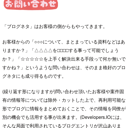
「ブログネタ」はお客様の側からもやってきます。
お客様からの「○○○について、まとまっている資料などはあ
りますか？」「△△△△を□□□□する事って可能でしょう
か？」「☆☆☆☆☆を上手く解決出来る手段って何か無いで
すかね？」というような問い合わせは、そのまま格好のブロ
グネタにも成り得るものです。
(繰り返す形になりますが)問い合わせ頂いたお客様や案件固
有の情報等については除外・カットした上で、再利用可能な
形でブログに情報をまとめておくことで、その情報を同僚が
別の機会でも活用する事が出来ます。(Developers.IOには、
そんな局面で利用されているブログエントリが沢山ありま