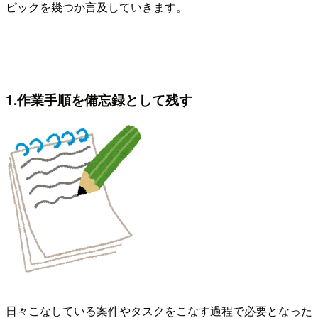
ピックを幾つか言及していきます。
1.作業手順を備忘録として残す
日々こなしている案件やタスクをこなす過程で必要となった