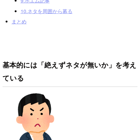
9.ポエム記事
10.ネタを周囲から募る
まとめ
基本的には「絶えずネタが無いか」を考え
ている