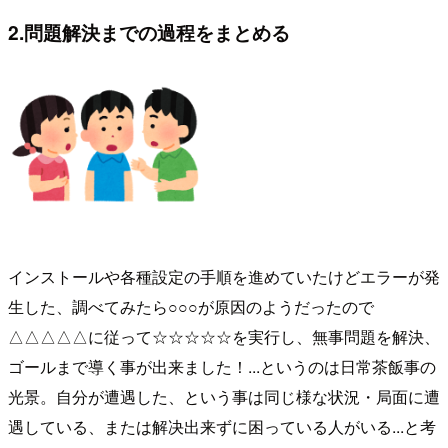
2.問題解決までの過程をまとめる
インストールや各種設定の手順を進めていたけどエラーが発
生した、調べてみたら○○○が原因のようだったので
△△△△△に従って☆☆☆☆☆を実行し、無事問題を解決、
ゴールまで導く事が出来ました！...というのは日常茶飯事の
光景。自分が遭遇した、という事は同じ様な状況・局面に遭
遇している、または解决出来ずに困っている人がいる...と考