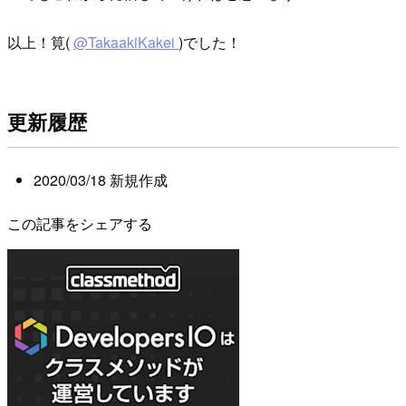
以上！筧(
@TakaakiKakei
)でした！
更新履歴
2020/03/18 新規作成
この記事をシェアする