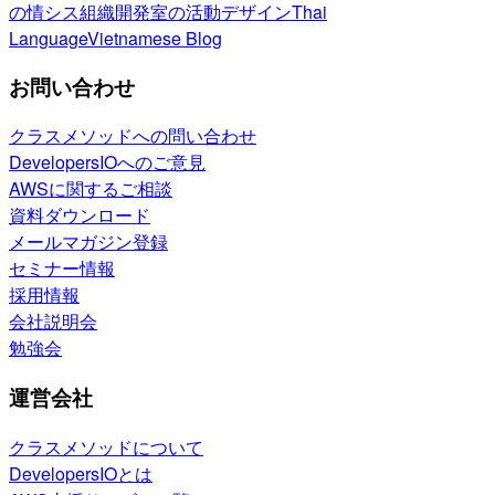
の情シス
組織開発室の活動
デザイン
Thai
Language
Vietnamese Blog
お問い合わせ
クラスメソッドへの問い合わせ
DevelopersIOへのご意見
AWSに関するご相談
資料ダウンロード
メールマガジン登録
セミナー情報
採用情報
会社説明会
勉強会
運営会社
クラスメソッドについて
DevelopersIOとは