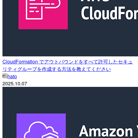
CloudFormation でアウトバウンドをすべて許可したセキュ
リティグループを作成する方法を教えてください
hato
2025.10.07