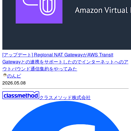
[アップデート] Regional NAT GatewayがAWS Transit
Gatewayとの連携をサポートしたのでインターネットへのア
ウトバウンド通信集約をやってみた
のんピ
2026.05.08
クラスメソッド株式会社