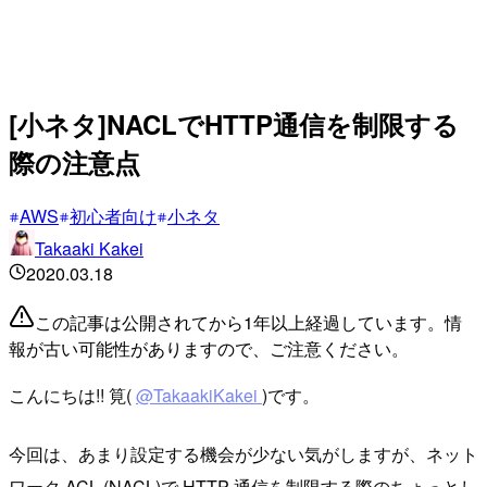
[小ネタ]NACLでHTTP通信を制限する
際の注意点
AWS
初心者向け
小ネタ
Takaaki Kakei
2020.03.18
この記事は公開されてから1年以上経過しています。情
報が古い可能性がありますので、ご注意ください。
こんにちは!! 筧(
@TakaakiKakei
)です。
今回は、あまり設定する機会が少ない気がしますが、ネット
ワーク ACL (NACL)で HTTP 通信を制限する際のちょっとし