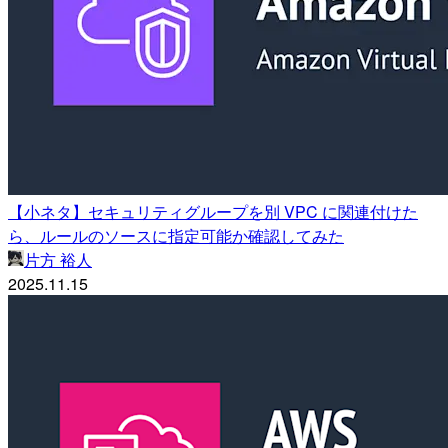
【小ネタ】セキュリティグループを別 VPC に関連付けた
ら、ルールのソースに指定可能か確認してみた
片方 裕人
2025.11.15