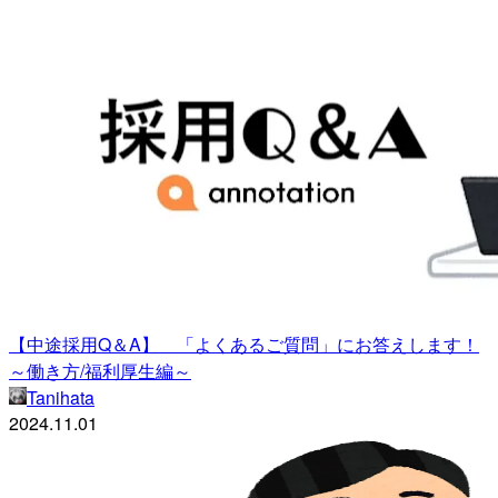
【中途採用Q＆A】 「よくあるご質問」にお答えします！
～働き方/福利厚生編～
Tanihata
2024.11.01