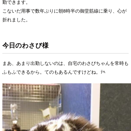
勤できます。
こないだ用事で数年ぶりに朝8時半の御堂筋線に乗り、心が
折れました。
今日のわさび様
まあ、あまり出勤しないのは、自宅のわさびちゃんを常時も
ふもふできるから。てのもあるんですけどね。ﾃﾍ