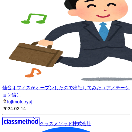
仙台オフィスがオープンしたので出社してみた（アノテーシ
ョン編）
fujimoto.ryuji
2024.02.14
クラスメソッド株式会社