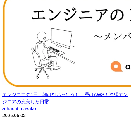
エンジニアの1日｜朝は打ちっぱなし、昼はAWS！沖縄エン
ジニアの充実した日常
ohashi-mayako
o
2025.05.02