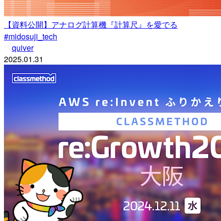
【資料公開】アナログ計算機『計算尺』を愛でる
#midosuji_tech
quiver
2025.01.31