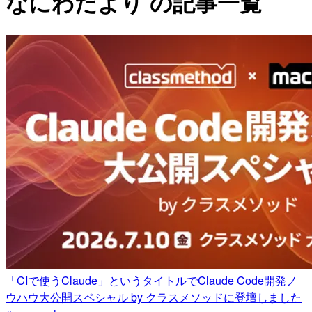
なにわだより の記事一覧
「CIで使うClaude」というタイトルでClaude Code開発ノ
ウハウ大公開スペシャル by クラスメソッドに登壇しました