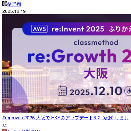
桑野翔
2025.12.19
#regrowth 2025 大阪で EKSのアップデートを2つ紹介しまし
た