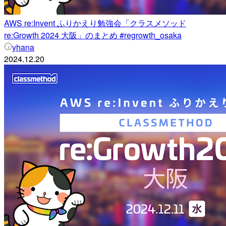
AWS re:Invent ふりかえり勉強会「クラスメソッド
re:Growth 2024 大阪」のまとめ #regrowth_osaka
yhana
2024.12.20