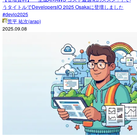
うタイトルでDevelopersIO 2025 Osakaに登壇しました
#devio2025
荒平 祐次(arap)
2025.09.08