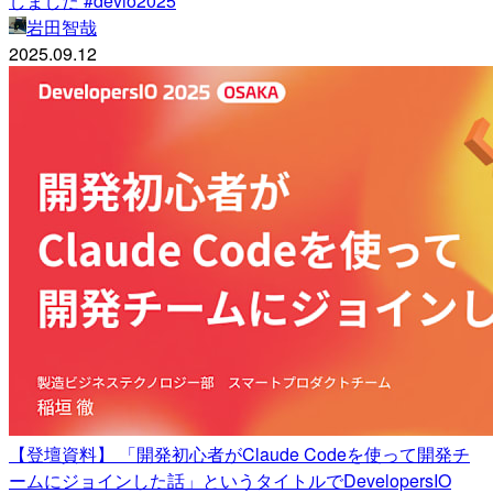
しました #devio2025
岩田智哉
2025.09.12
【登壇資料】 「開発初心者がClaude Codeを使って開発チ
ームにジョインした話」というタイトルでDevelopersIO