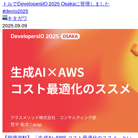
トルでDevelopersIO 2025 Osakaに登壇しました
#devio2025
キタガワ
2025.09.09
【登壇資料】 「生成AI×AWS コスト最適化のススメ」とい