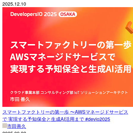
2025.12.10
スマートファクトリーの第一歩 〜AWSマネージドサービス
で 実現する予知保全と生成AI活用まで #devio2025
市田善久