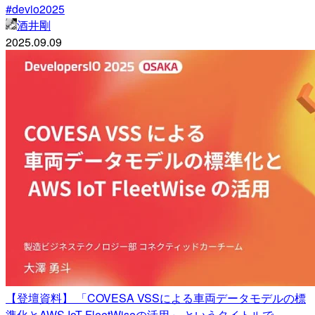
#devio2025
酒井剛
2025.09.09
【登壇資料】 「COVESA VSSによる車両データモデルの標
準化とAWS IoT FleetWiseの活用」 というタイトルで