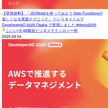
【登壇資料】 「JSONataを使ってみよう Step Functionsが
楽しくなる実践テクニック」 というタイトルで
DevelopersIO 2025 Osaka で登壇しました #devio2025
ふじい(大)@製造ビジネステクノロジー部
2025.09.04