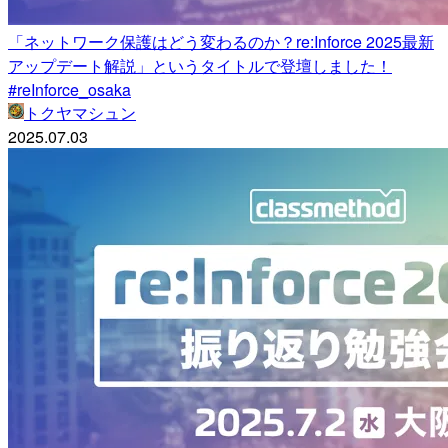
「ネットワーク保護はどう変わるのか？re:Inforce 2025最新
アップデート解説」というタイトルで登壇しました！
#reInforce_osaka
トクヤマシュン
2025.07.03