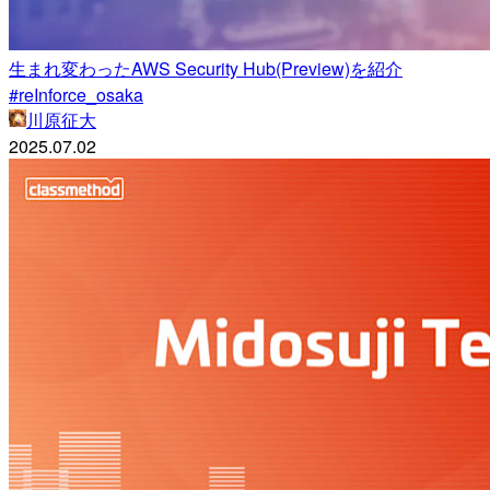
生まれ変わったAWS Security Hub(Preview)を紹介
#reInforce_osaka
川原征大
2025.07.02