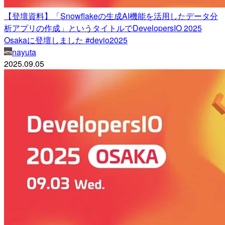
【登壇資料】「Snowflakeの生成AI機能を活用したデータ分
析アプリの作成」というタイトルでDevelopersIO 2025
Osakaに登壇しました #devio2025
nayuta
2025.09.05