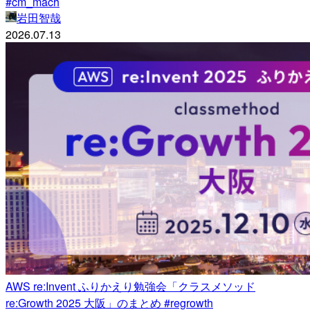
#cm_mach
岩田智哉
2026.07.13
AWS re:Invent ふりかえり勉強会「クラスメソッド
re:Growth 2025 大阪」のまとめ #regrowth