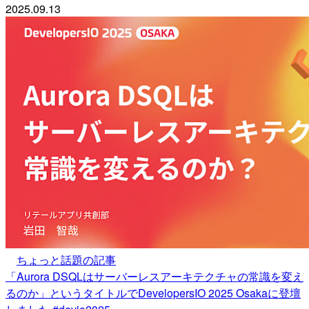
2025.09.13
ちょっと話題の記事
「Aurora DSQLはサーバーレスアーキテクチャの常識を変え
るのか」というタイトルでDevelopersIO 2025 Osakaに登壇