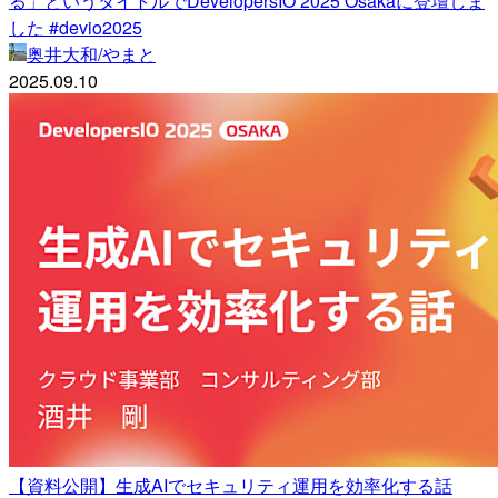
る」というタイトルでDevelopersIO 2025 Osakaに登壇しま
した #devio2025
奥井大和/やまと
2025.09.10
【資料公開】生成AIでセキュリティ運用を効率化する話