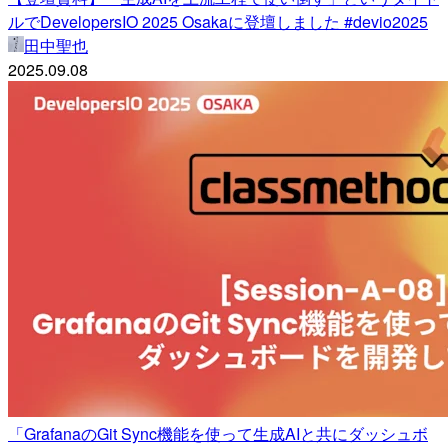
ルでDevelopersIO 2025 Osakaに登壇しました #devio2025
田中聖也
2025.09.08
「GrafanaのGit Sync機能を使って生成AIと共にダッシュボ