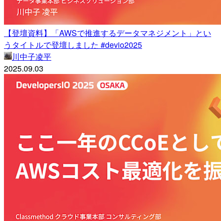
【登壇資料】「AWSで推進するデータマネジメント」とい
うタイトルで登壇しました #devio2025
川中子凌平
2025.09.03