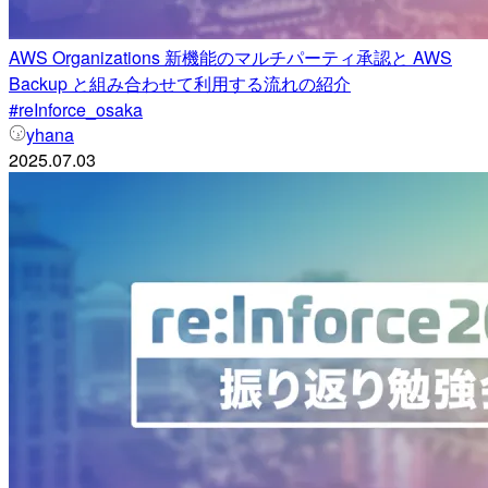
AWS Organizations 新機能のマルチパーティ承認と AWS
Backup と組み合わせて利用する流れの紹介
#reInforce_osaka
yhana
2025.07.03