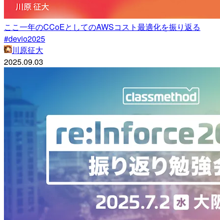
ここ一年のCCoEとしてのAWSコスト最適化を振り返る
#devio2025
川原征大
2025.09.03