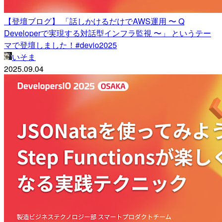
【登壇ブログ】 「話しかけるだけでAWS運用 〜 Q
Developerで実現する対話型インフラ監視 〜」 というテー
マで登壇しました！#devio2025
いそま
2025.09.04