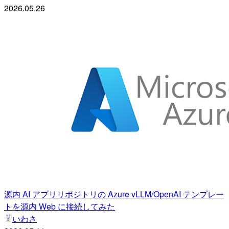
2026.05.26
源内 AI アプリリポジトリの Azure vLLM/OpenAI テンプレー
トを源内 Web に接続してみた
いわさ