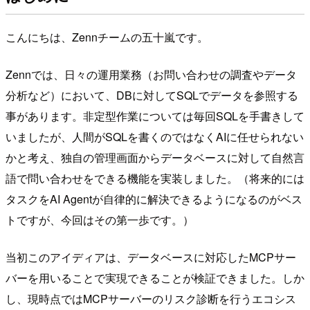
こんにちは、Zennチームの五十嵐です。
Zennでは、日々の運用業務（お問い合わせの調査やデータ
分析など）において、DBに対してSQLでデータを参照する
事があります。非定型作業については毎回SQLを手書きして
いましたが、人間がSQLを書くのではなくAIに任せられない
かと考え、独自の管理画面からデータベースに対して自然言
語で問い合わせをできる機能を実装しました。（将来的には
タスクをAI Agentが自律的に解決できるようになるのがベス
トですが、今回はその第一歩です。）
当初このアイディアは、データベースに対応したMCPサー
バーを用いることで実現できることが検証できました。しか
し、現時点ではMCPサーバーのリスク診断を行うエコシス