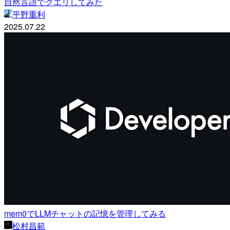
自然言語でクエリしてみた
平野重利
2025.07.22
mem0でLLMチャットの記憶を管理してみる
松村昌範