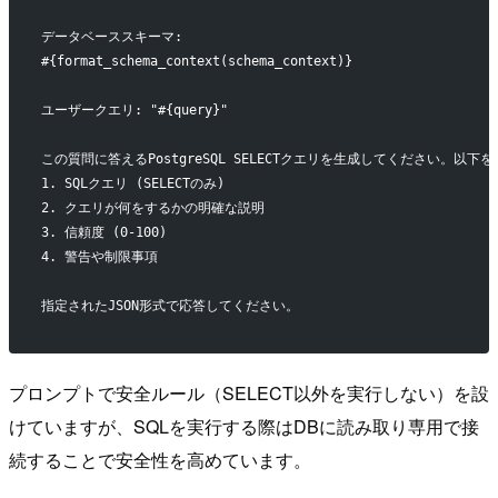
データベーススキーマ:
#{format_schema_context(schema_context)}
ユーザークエリ: "#{query}"
この質問に答えるPostgreSQL SELECTクエリを生成してください。以下
1. SQLクエリ (SELECTのみ)
2. クエリが何をするかの明確な説明
3. 信頼度 (0-100)
4. 警告や制限事項
指定されたJSON形式で応答してください。
プロンプトで安全ルール（SELECT以外を実行しない）を設
けていますが、SQLを実行する際はDBに読み取り専用で接
続することで安全性を高めています。