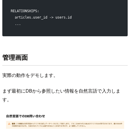
RELATIONSHIPS:
  articles.user_id -> users.id
  ...
管理画面
実際の動作をデモします。
まず最初にDBから参照したい情報を自然言語で入力しま
す。