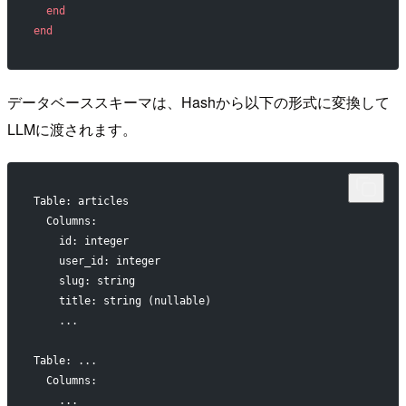
  end
end
データベーススキーマは、Hashから以下の形式に変換して
LLMに渡されます。
Table: articles
  Columns:
    id: integer
    user_id: integer
    slug: string
    title: string (nullable)
    ...
Table: ...
  Columns:
    ...