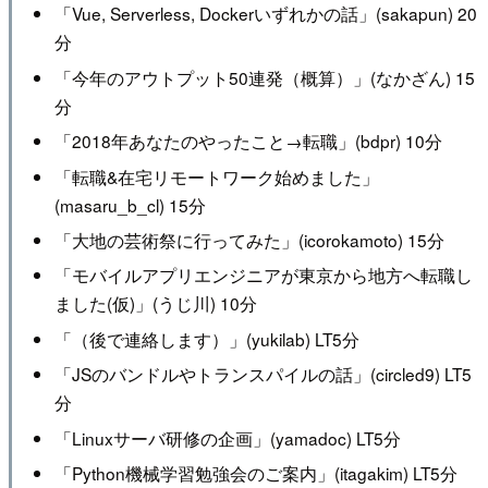
「Vue, Serverless, Dockerいずれかの話」(sakapun) 20
分
「今年のアウトプット50連発（概算）」(なかざん) 15
分
「2018年あなたのやったこと→転職」(bdpr) 10分
「転職&在宅リモートワーク始めました」
(masaru_b_cl) 15分
「大地の芸術祭に行ってみた」(icorokamoto) 15分
「モバイルアプリエンジニアが東京から地方へ転職し
ました(仮)」(うじ川) 10分
「（後で連絡します）」(yukilab) LT5分
「JSのバンドルやトランスパイルの話」(circled9) LT5
分
「Linuxサーバ研修の企画」(yamadoc) LT5分
「Python機械学習勉強会のご案内」(itagakim) LT5分