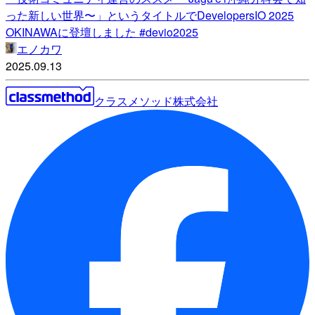
った新しい世界〜」というタイトルでDevelopersIO 2025
OKINAWAに登壇しました #devio2025
エノカワ
2025.09.13
クラスメソッド株式会社