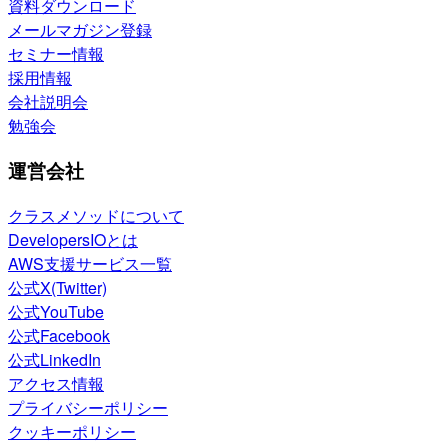
資料ダウンロード
メールマガジン登録
セミナー情報
採用情報
会社説明会
勉強会
運営会社
クラスメソッドについて
DevelopersIOとは
AWS支援サービス一覧
公式X(Twitter)
公式YouTube
公式Facebook
公式LinkedIn
アクセス情報
プライバシーポリシー
クッキーポリシー