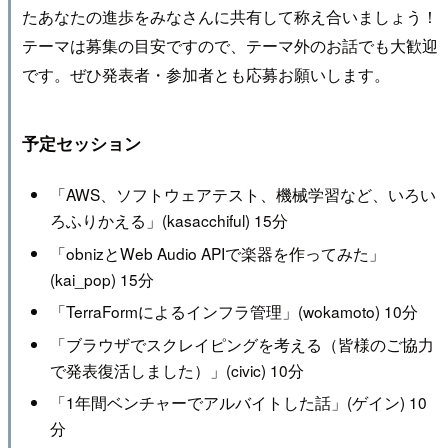
たあなたの進歩をみなさんに共有して称え合いましょう！
テーマは募集の目安ですので、テーマ外のお話でも大歓迎
です。ぜひ発表者・参加者とも応募お願いします。
予定セッション
「AWS、ソフトウェアテスト、機械学習など、いろい
ろふりかえる」(kasacchiful) 15分
「obnizとWeb Audio APIで楽器を作ってみた」
(kai_pop) 15分
「TerraFormによるインフラ管理」(wokamoto) 10分
「ブラウザでスクレイピングを考える（皆様のご協力
で発表復活しました）」(civic) 10分
「1年間ベンチャーでアルバイトした話」(ゲイン) 10
分