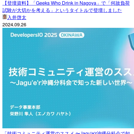
【登壇資料】「Geeks Who Drink in Nagoya」で「何故負荷
試験が大切かを考える」というタイトルで登壇しました
入井啓太
2024.09.26
「技術コミュニティ運営のススメ 〜Jagu'e'r沖縄分科会で知