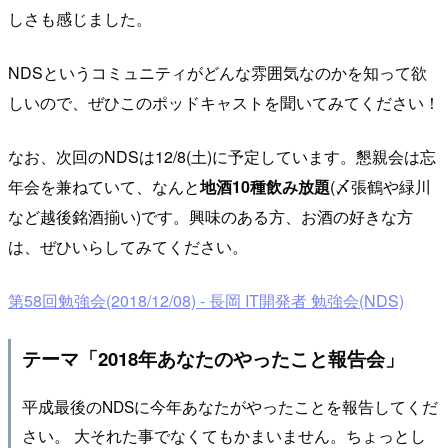
しさも感じました。
NDSというコミュニティがどんな雰囲気なのかを知って欲
しいので、ぜひこのポッドキャストを聞いてみてください！
なお、次回のNDSは12/8(土)に予定しています。懇親会は忘
年会を兼ねていて、なんと
地酒10種飲み放題
(〆張鶴や緑川
など越後銘酒揃い)です。興味のある方、お酒の好きな方
は、ぜひいらしてみてください。
第58回勉強会(2018/12/08) - 長岡 IT開発者 勉強会(NDS)
テーマ「2018年あなたのやったこと報告会」
平成最後のNDSに今年あなたがやったことを報告してくだ
さい。 大それた事でなくてもかまいません。ちょっとし