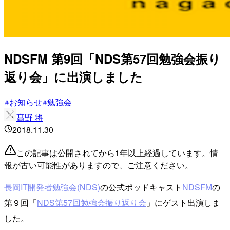
NDSFM 第9回「NDS第57回勉強会振り
返り会」に出演しました
お知らせ
勉強会
髙野 将
2018.11.30
この記事は公開されてから1年以上経過しています。情
報が古い可能性がありますので、ご注意ください。
長岡IT開発者勉強会(NDS)
の公式ポッドキャスト
NDSFM
の
第９回「
NDS第57回勉強会振り返り会
」にゲスト出演しま
した。