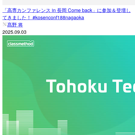
「高専カンファレンス in 長岡 Come back」に参加＆登壇し
てきました！ #kosenconf188nagaoka
髙野 将
2025.09.03