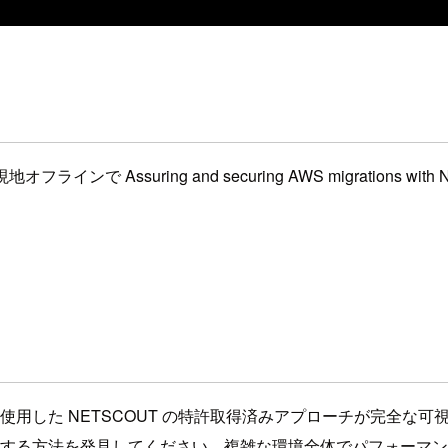
 Assuring and securing AWS migrations with NETS
使用した NETSCOUT の特許取得済みアプローチが完全な
減する方法を発見してください。複雑な環境全体でパフォーマンス