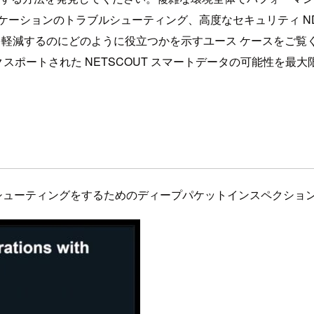
ンのトラブルシューティング、高度なセキュリティ NDR、および A
るのにどのように役立つかを示すユース ケースをご覧ください。 Amaz
レイクにエクスポートされた NETSCOUT スマートデータの可能
ブルシューティングをするためのディープパケットインスペクショ