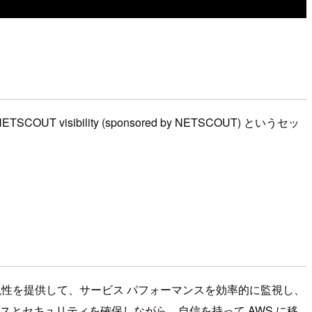
COUT visibility (sponsored by NETSCOUT) というセッ
可視性を提供して、サービス パフォーマンスを効率的に監視し、
とセキュリティを確保しながら、自信を持って AWS に移