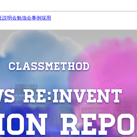
社説明会
勉強会
事例
採用