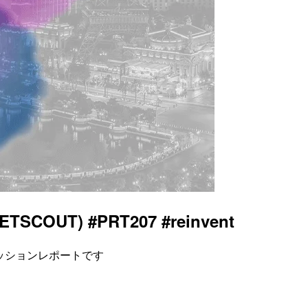
OUT) #PRT207 #reinvent
ーセッションレポートです