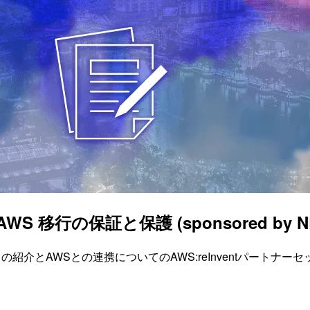
移行の保証と保護 (sponsored by NETSC
いての紹介とAWSとの連携についてのAWS:reInventパートナ