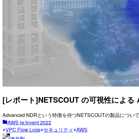
[レポート]NETSCOUT の可視性による AWS 
Advanced NDRという特徴を待つNETSCOUTの製品につ
AWS re:Invent 2022
VPC Flow Logs
セキュリティ
AWS
酒井剛