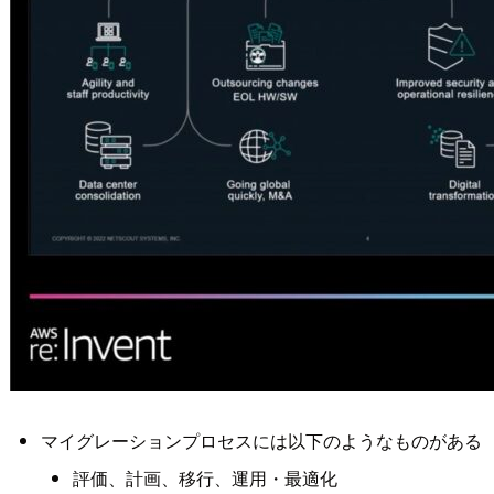
マイグレーションプロセスには以下のようなものがある
評価、計画、移行、運用・最適化