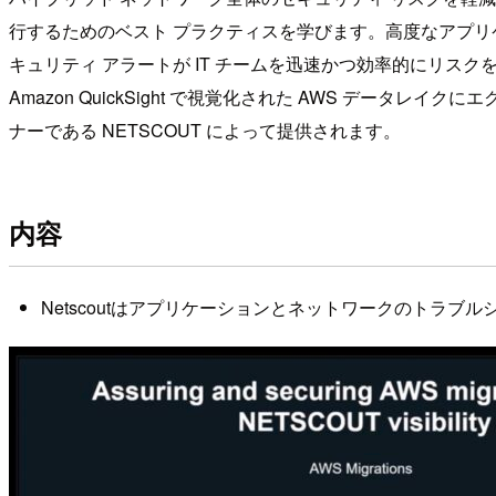
行するためのベスト プラクティスを学びます。高度なアプリケーショ
キュリティ アラートが IT チームを迅速かつ効率的にリスクを軽減す
Amazon QuickSight で視覚化された AWS データ
ナーである NETSCOUT によって提供されます。
内容
Netscoutはアプリケーションとネットワークのトラ