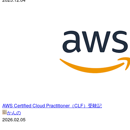
AWS Certified Cloud Practitioner（CLF）受験記
かんの
2026.02.05