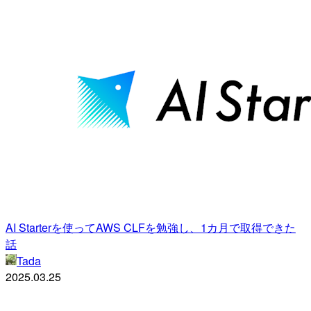
AI Starterを使ってAWS CLFを勉強し、1カ月で取得できた
話
Tada
2025.03.25