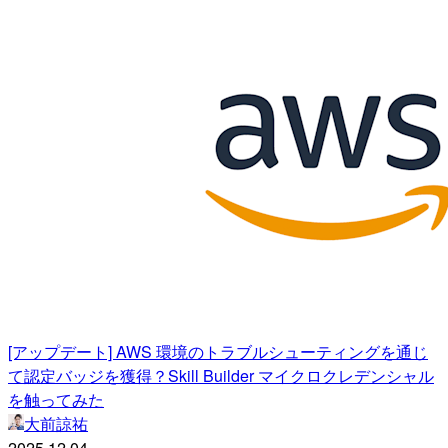
[アップデート] AWS 環境のトラブルシューティングを通じ
て認定バッジを獲得？Skill Builder マイクロクレデンシャル
を触ってみた
大前諒祐
2025.12.04