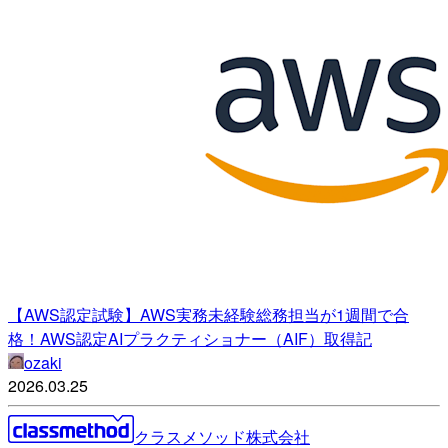
【AWS認定試験】AWS実務未経験総務担当が1週間で合
格！AWS認定AIプラクティショナー（AIF）取得記
ozaki
2026.03.25
クラスメソッド株式会社