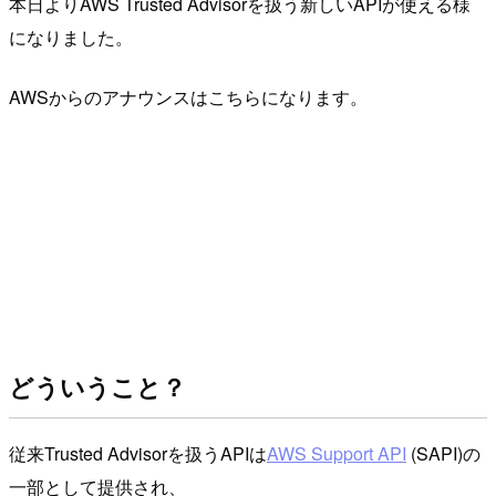
本日よりAWS Trusted Advisorを扱う新しいAPIが使える様
になりました。
AWSからのアナウンスはこちらになります。
どういうこと？
従来Trusted Advisorを扱うAPIは
AWS Support API
(SAPI)の
一部として提供され、