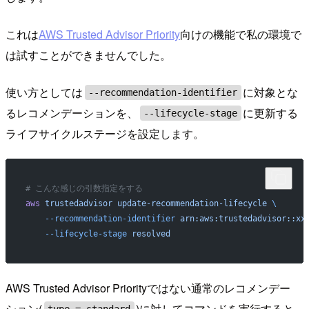
これは
AWS Trusted Advisor Priority
向けの機能で私の環境で
は試すことができませんでした。
使い方としては
に対象とな
--recommendation-identifier
るレコメンデーションを、
に更新する
--lifecycle-stage
ライフサイクルステージを設定します。
# こんな感じの引数指定をする
aws
 trustedadvisor
 update-recommendation-lifecycle
 \
    --recommendation-identifier
 arn:aws:trustedadvisor::xx
    --lifecycle-stage
 resolved
AWS Trusted Advisor Priorityではない通常のレコメンデー
ション(
)に対してコマンドを実行すると
type = standard