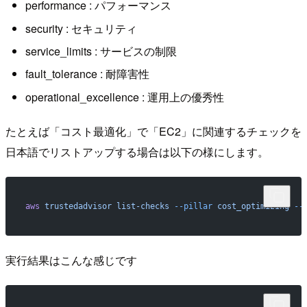
performance : パフォーマンス
security : セキュリティ
service_limits : サービスの制限
fault_tolerance : 耐障害性
operational_excellence : 運用上の優秀性
たとえば「コスト最適化」で「EC2」に関連するチェックを
日本語でリストアップする場合は以下の様にします。
aws
 trustedadvisor
 list-checks
 --pillar
 cost_optimizing
 --
実行結果はこんな感じです