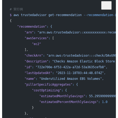
# 実行例
$
 aws
 trustedadvisor
 get-recommendation
 --recommendation-i
{
    "recommendation"
:
 {
        "arn"
:
 "arn:aws:trustedadvisor::xxxxxxxxxxxx:recom
        "awsServices"
:
 [
            "ec2"
        ],
        "checkArn"
:
 "arn:aws:trustedadvisor:::check/DAvU99
        "description"
:
 "Checks Amazon Elastic Block Store 
        "id"
:
 "722e700e-6f53-422a-a72d-53a3635cefb8",
        "lastUpdatedAt"
:
 "2023-11-18T03:44:48.074Z",
        "name"
:
 "Underutilized Amazon EBS Volumes",
        "pillarSpecificAggregates"
:
 {
            "costOptimizing"
:
 {
                "estimatedMonthlySavings"
:
 55.295999999999
                "estimatedPercentMonthlySavings"
:
 1.0
            }
        },