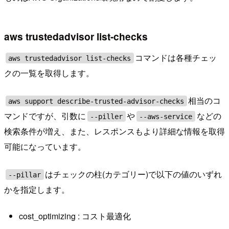
aws trustedadvisor list-checks
コマンドは各種チェッ
aws trustedadvisor list-checks
クの一覧を取得します。
相当のコ
aws support describe-trusted-advisor-checks
マンドですが、引数に
や
などの
--piller
--aws-service
検索条件が増え、また、レスポンスもより詳細な情報を取得
可能になっています。
はチェックの柱(カテゴリー)で以下の値のいずれ
--pillar
かを指定します。
cost_optimizing : コスト最適化