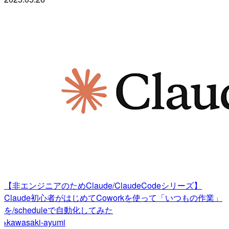
【非エンジニアのためClaude/ClaudeCodeシリーズ】
Claude初心者がはじめてCoworkを使って「いつもの作業」
を/scheduleで自動化してみた
kawasaki-ayumi
k