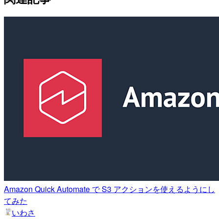
Amazon Quick Automate で S3 アクションを使えるようにし
てみた
いわさ