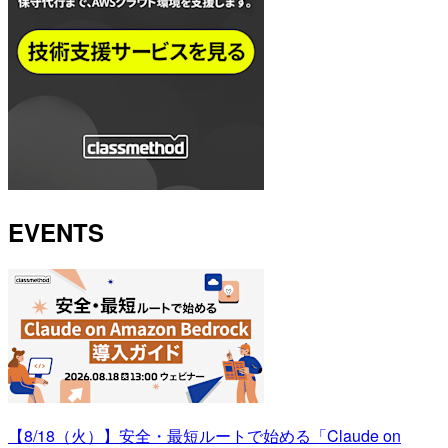
EVENTS
【8/18（火）】安全・最短ルートで始める「Claude on