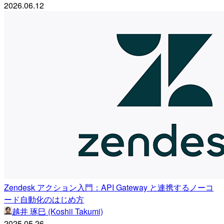
2026.06.12
Zendesk アクション入門：API Gateway と連携するノーコ
ード自動化のはじめ方
越井 琢巳 (Koshii Takumi)
2025.05.26