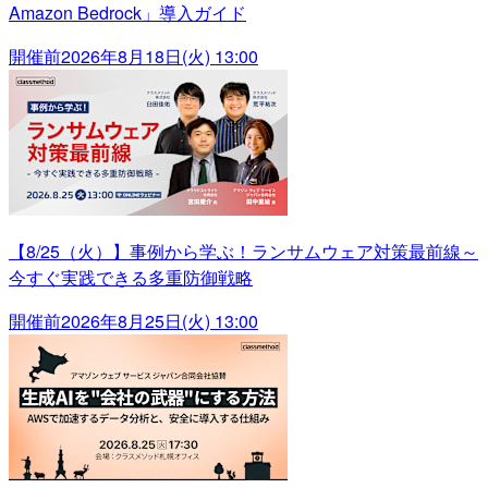
Amazon Bedrock」導入ガイド
開催前
2026年8月18日(火) 13:00
【8/25（火）】事例から学ぶ！ランサムウェア対策最前線～
今すぐ実践できる多重防御戦略
開催前
2026年8月25日(火) 13:00