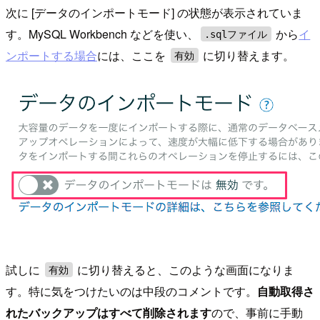
次に [データのインポートモード] の状態が表示されていま
す。MySQL Workbench などを使い、
から
イ
.sqlファイル
ンポートする場合
には、ここを
に切り替えます。
有効
試しに
に切り替えると、このような画面になりま
有効
す。特に気をつけたいのは中段のコメントです。
自動取得さ
れたバックアップはすべて削除されます
ので、事前に手動