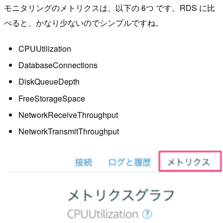
モニタリングのメトリクスは、以下の 6つ です。RDS に比
べると、かなり少ないのでシンプルですね。
CPUUtilization
DatabaseConnections
DiskQueueDepth
FreeStorageSpace
NetworkReceiveThroughput
NetworkTransmitThroughput