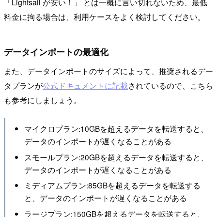
「Lightsail が安い！」 とは一概に言い切れないため、最低
料金に拘る場合は、利用ケースをよく検討してください。
データインポートの最適化
また、データインポートのサイズによって、推奨されるデー
タプランが
公式ドキュメントに記載
されているので、こちら
も参考にしましょう。
マイクロプラン:10GBを超えるデータを転送すると、
データのインポートが遅くなることがある
スモールプラン:20GBを超えるデータを転送すると、
データのインポートが遅くなることがある
ミディアムプラン:85GBを超えるデータを転送する
と、データのインポートが遅くなることがある
ラージプラン:150GBを超えるデータを転送すると、