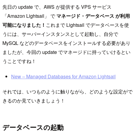
先日の update で、AWS が提供する VPS サービス
「Amazon Lightsail」 で
マネージド・データベース が利用
可能になりました！
これまで Lightsail でデータベースを使
うには、サーバーインスタンスとして起動し、自分で
MySQL などのデータベースをインストールする必要があり
ましたが、今回の update でマネージドに持っていけるとい
うことですね！
New – Managed Databases for Amazon Lightsail
それでは、いつものように触りながら、どのような設定がで
きるのか見ていきましょう！
データベースの起動