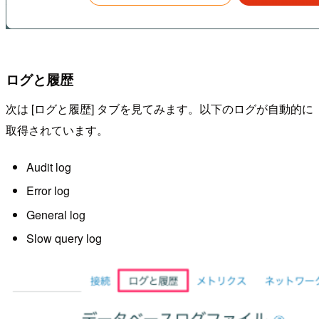
ログと履歴
次は [ログと履歴] タブを見てみます。以下のログが自動的に
取得されています。
Audit log
Error log
General log
Slow query log