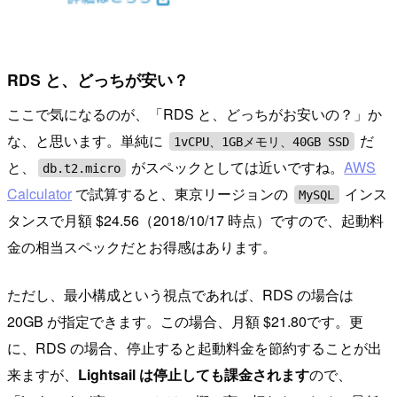
RDS と、どっちが安い？
ここで気になるのが、「RDS と、どっちがお安いの？」か
な、と思います。単純に
だ
1vCPU、1GBメモリ、40GB SSD
と、
がスペックとしては近いですね。
AWS
db.t2.micro
Calculator
で試算すると、東京リージョンの
インス
MySQL
タンスで月額 $24.56（2018/10/17 時点）ですので、起動料
金の相当スペックだとお得感はあります。
ただし、最小構成という視点であれば、RDS の場合は
20GB が指定できます。この場合、月額 $21.80です。更
に、RDS の場合、停止すると起動料金を節約することが出
来ますが、
Lightsail は停止しても課金されます
ので、