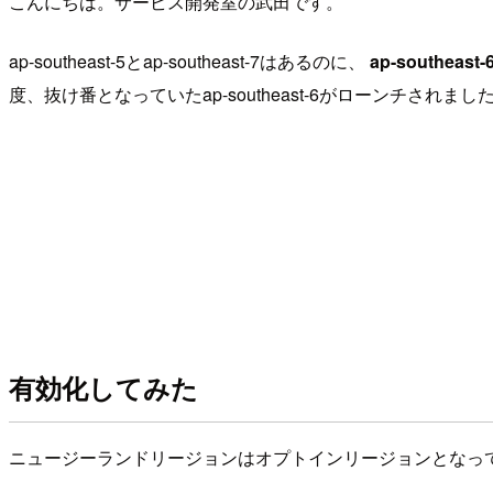
こんにちは。サービス開発室の武田です。
ap-southeast-5とap-southeast-7はあるのに、
ap-southe
度、抜け番となっていたap-southeast-6がローンチされ
有効化してみた
ニュージーランドリージョンはオプトインリージョンとなっ