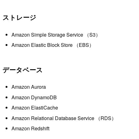
ストレージ
Amazon Simple Storage Service （S3）
Amazon Elastic Block Store （EBS）
データベース
Amazon Aurora
Amazon DynamoDB
Amazon ElastiCache
Amazon Relational Database Service （RDS）
Amazon Redshift