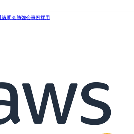
社説明会
勉強会
事例
採用