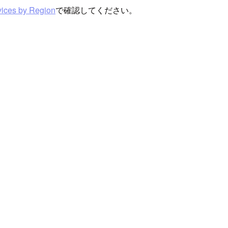
ices by Region
で確認してください。