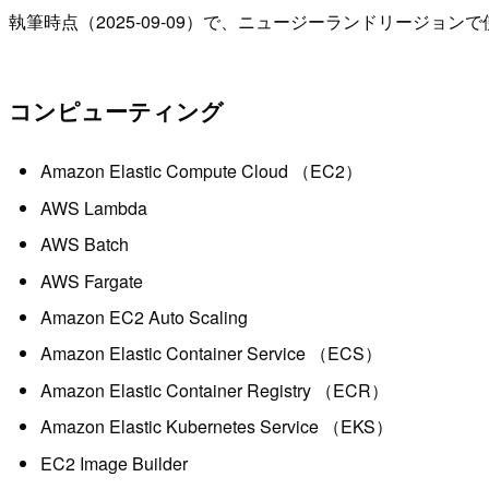
執筆時点（2025-09-09）で、ニュージーランドリージョ
コンピューティング
Amazon Elastic Compute Cloud （EC2）
AWS Lambda
AWS Batch
AWS Fargate
Amazon EC2 Auto Scaling
Amazon Elastic Container Service （ECS）
Amazon Elastic Container Registry （ECR）
Amazon Elastic Kubernetes Service （EKS）
EC2 Image Builder